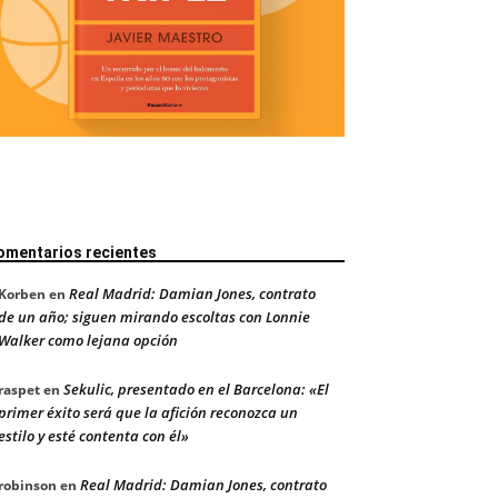
omentarios recientes
Real Madrid: Damian Jones, contrato
Korben
en
de un año; siguen mirando escoltas con Lonnie
Walker como lejana opción
Sekulic, presentado en el Barcelona: «El
raspet
en
primer éxito será que la afición reconozca un
estilo y esté contenta con él»
Real Madrid: Damian Jones, contrato
robinson
en