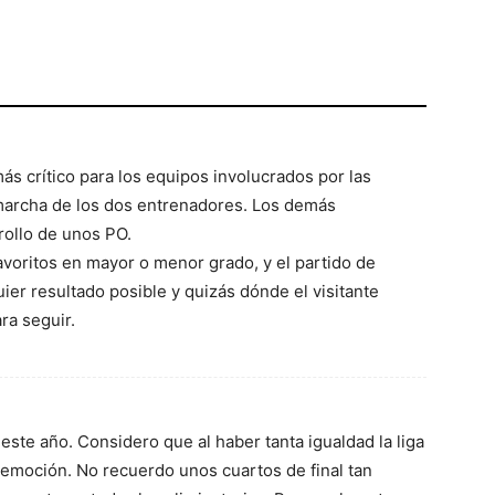
ás crítico para los equipos involucrados por las
 marcha de los dos entrenadores. Los demás
rollo de unos PO.
avoritos en mayor o menor grado, y el partido de
ier resultado posible y quizás dónde el visitante
ra seguir.
ste año. Considero que al haber tanta igualdad la liga
 emoción. No recuerdo unos cuartos de final tan