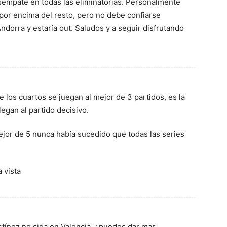
sempate en todas las eliminatorias. Personalmente
por encima del resto, pero no debe confiarse
ndorra y estaría out. Saludos y a seguir disfrutando
 los cuartos se juegan al mejor de 3 partidos, es la
legan al partido decisivo.
ejor de 5 nunca había sucedido que todas las series
 vista
tínez no siga en Valencia, ¿puedes dar mas