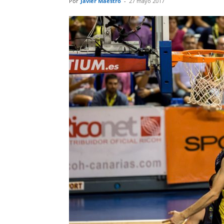
Por
Javier Maestro
-
27 mayo 2017