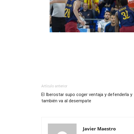
Artículo anterior
El Iberostar supo coger ventaja y defenderla y
también va al desempate
Javier Maestro