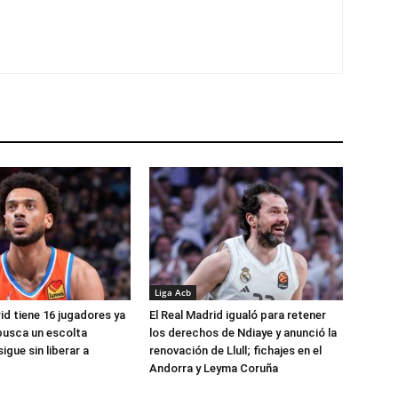
Liga Acb
id tiene 16 jugadores ya
El Real Madrid igualó para retener
busca un escolta
los derechos de Ndiaye y anunció la
igue sin liberar a
renovación de Llull; fichajes en el
Andorra y Leyma Coruña