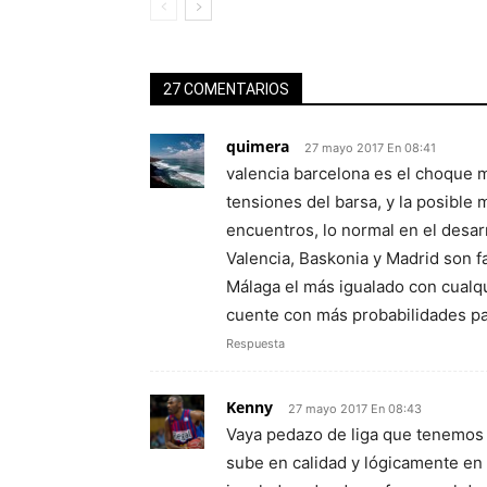
27 COMENTARIOS
quimera
27 mayo 2017 En 08:41
valencia barcelona es el choque m
tensiones del barsa, y la posible
encuentros, lo normal en el desar
Valencia, Baskonia y Madrid son f
Málaga el más igualado con cualqu
cuente con más probabilidades pa
Respuesta
Kenny
27 mayo 2017 En 08:43
Vaya pedazo de liga que tenemos e
sube en calidad y lógicamente en