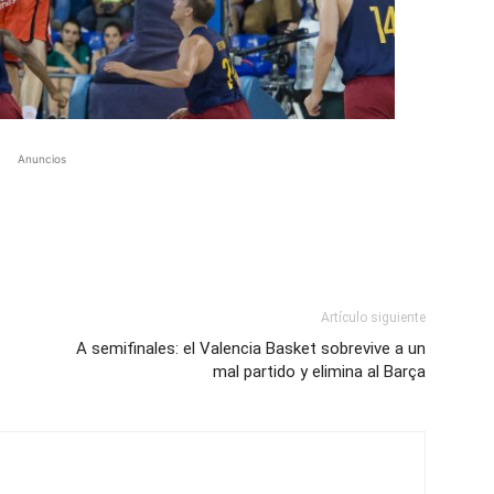
Anuncios
Artículo siguiente
A semifinales: el Valencia Basket sobrevive a un
mal partido y elimina al Barça