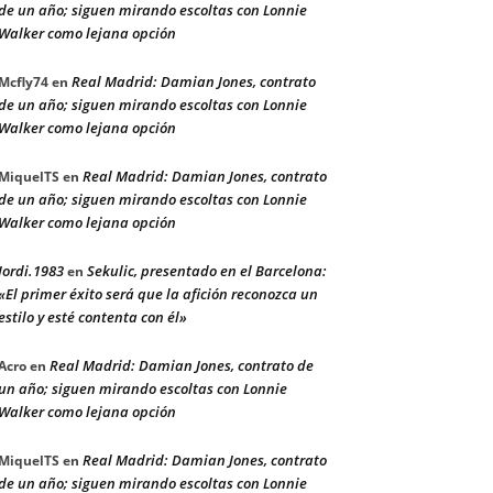
de un año; siguen mirando escoltas con Lonnie
Walker como lejana opción
Real Madrid: Damian Jones, contrato
Mcfly74
en
de un año; siguen mirando escoltas con Lonnie
Walker como lejana opción
Real Madrid: Damian Jones, contrato
MiquelTS
en
de un año; siguen mirando escoltas con Lonnie
Walker como lejana opción
Jordi.1983
Sekulic, presentado en el Barcelona:
en
«El primer éxito será que la afición reconozca un
estilo y esté contenta con él»
Real Madrid: Damian Jones, contrato de
Acro
en
un año; siguen mirando escoltas con Lonnie
Walker como lejana opción
Real Madrid: Damian Jones, contrato
MiquelTS
en
de un año; siguen mirando escoltas con Lonnie