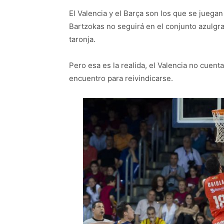
El Valencia y el Barça son los que se jueg
Bartzokas no seguirá en el conjunto azulgr
taronja.
Pero esa es la realida, el Valencia no cuen
encuentro para reivindicarse.