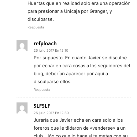
Huertas que en realidad solo era una operación
para presionar a Unicaja por Granger, y
disculparse.
Respuesta
refploach
25 julio 2017 En 12:10
Por supuesto. En cuanto Javier se disculpe
por echar en cara cosas a los seguidores del
blog, deberían aparecer por aquí a
disculparse ellos.
Respuesta
SLFSLF
25 julio 2017 En 12:30
Juraría que Javier echa en cara solo a los
foreros que le tildaron de «venderse» a un
club… lógico que lo haga si te metes con su