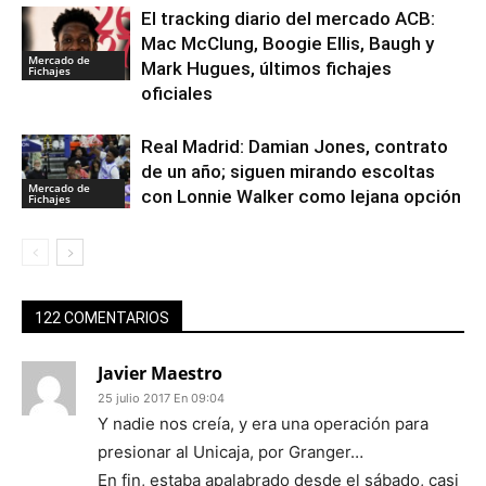
El tracking diario del mercado ACB:
Mac McClung, Boogie Ellis, Baugh y
Mercado de
Mark Hugues, últimos fichajes
Fichajes
oficiales
Real Madrid: Damian Jones, contrato
de un año; siguen mirando escoltas
Mercado de
con Lonnie Walker como lejana opción
Fichajes
122 COMENTARIOS
Javier Maestro
25 julio 2017 En 09:04
Y nadie nos creía, y era una operación para
presionar al Unicaja, por Granger…
En fin, estaba apalabrado desde el sábado, casi