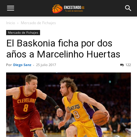
Inicio
Mercado de Fichajes
Mercado de Fichajes
El Baskonia ficha por dos
años a Marcelinho Huertas
Por
Diego Sanz
-
25 julio 2017
122