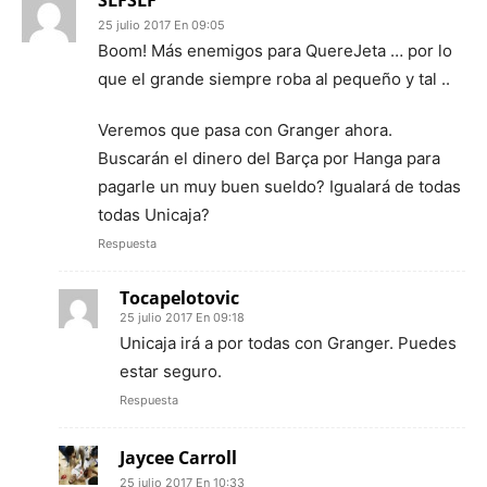
25 julio 2017 En 09:05
Boom! Más enemigos para QuereJeta … por lo
que el grande siempre roba al pequeño y tal ..
Veremos que pasa con Granger ahora.
Buscarán el dinero del Barça por Hanga para
pagarle un muy buen sueldo? Igualará de todas
todas Unicaja?
Respuesta
Tocapelotovic
25 julio 2017 En 09:18
Unicaja irá a por todas con Granger. Puedes
estar seguro.
Respuesta
Jaycee Carroll
25 julio 2017 En 10:33