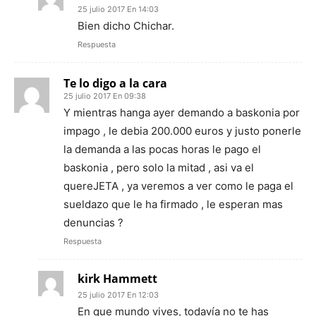
25 julio 2017 En 14:03
Bien dicho Chichar.
Respuesta
Te lo digo a la cara
25 julio 2017 En 09:38
Y mientras hanga ayer demando a baskonia por
impago , le debia 200.000 euros y justo ponerle
la demanda a las pocas horas le pago el
baskonia , pero solo la mitad , asi va el
quereJETA , ya veremos a ver como le paga el
sueldazo que le ha firmado , le esperan mas
denuncias ?
Respuesta
kirk Hammett
25 julio 2017 En 12:03
En que mundo vives, todavía no te has