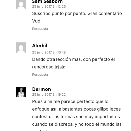
Sam Seaborn
25 julio 2017 En 12:26
Suscribo punto por punto. Gran comentario
Vudi.
Respuesta
Almbil
25 julio 2017 En 16:48
Dando otra lección mas, don perfecto el
rencoroso jajaja
Respuesta
Dermon
25 julio 2017 En 19:22
Pues a mí me parece perfecto que lo
enfoque así, a bastantes pocas gilipolleces
contesta. Las formas son muy importantes
cuando se discrepa, y no todo el mundo las