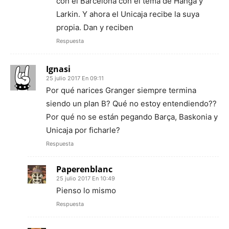
con el Barcelona con el tema de Hanga y
Larkin. Y ahora el Unicaja recibe la suya
propia. Dan y reciben
Respuesta
Ignasi
25 julio 2017 En 09:11
Por qué narices Granger siempre termina
siendo un plan B? Qué no estoy entendiendo??
Por qué no se están pegando Barça, Baskonia y
Unicaja por ficharle?
Respuesta
Paperenblanc
25 julio 2017 En 10:49
Pienso lo mismo
Respuesta