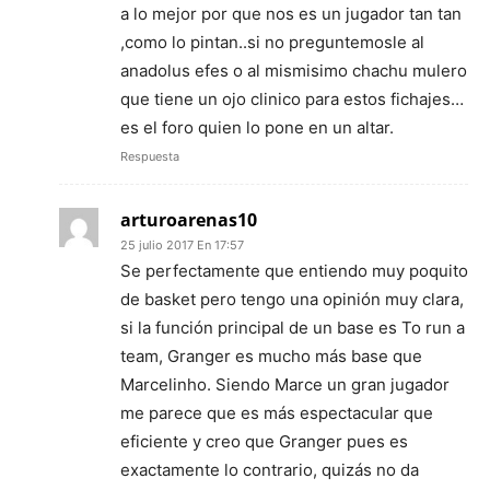
a lo mejor por que nos es un jugador tan tan
,como lo pintan..si no preguntemosle al
anadolus efes o al mismisimo chachu mulero
que tiene un ojo clinico para estos fichajes…
es el foro quien lo pone en un altar.
Respuesta
arturoarenas10
25 julio 2017 En 17:57
Se perfectamente que entiendo muy poquito
de basket pero tengo una opinión muy clara,
si la función principal de un base es To run a
team, Granger es mucho más base que
Marcelinho. Siendo Marce un gran jugador
me parece que es más espectacular que
eficiente y creo que Granger pues es
exactamente lo contrario, quizás no da