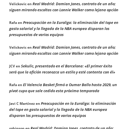
Real Madrid: Damian Jones, contrato de un año;
Velickovic
en
siguen mirando escoltas con Lonnie Walker como lejana opción
Preocupación en la Euroliga: la eliminación del tope en
Rafa
en
gasto salarial y la llegada de la NBA europea disparan los
presupuestos de varios equipos
Real Madrid: Damian Jones, contrato de un año;
Velickovic
en
siguen mirando escoltas con Lonnie Walker como lejana opción
Sekulic, presentado en el Barcelona: «El primer éxito
JCV
en
será que la afición reconozca un estilo y esté contenta con él»
El Valencia Basket firmó a Oumar Ballo hasta 2029, un
Rafa
en
pívot cupo que sale cedido esta próxima temporada
Preocupación en la Euroliga: la eliminación
Javi C Martínez
en
del tope en gasto salarial y la llegada de la NBA europea
disparan los presupuestos de varios equipos
Real Madrid: Damian Jones, contrato de un año;
robinson
en