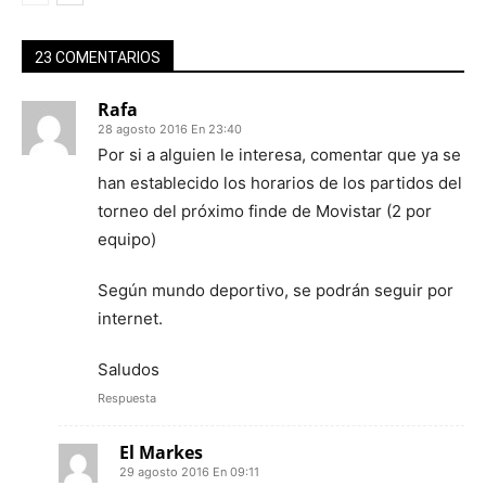
23 COMENTARIOS
Rafa
28 agosto 2016 En 23:40
Por si a alguien le interesa, comentar que ya se
han establecido los horarios de los partidos del
torneo del próximo finde de Movistar (2 por
equipo)
Según mundo deportivo, se podrán seguir por
internet.
Saludos
Respuesta
El Markes
29 agosto 2016 En 09:11