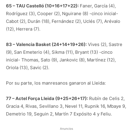
65 – TAU Castelló (10+16+17+22):
Faner, García (4),
Rodríguez (3), Cooper (2), Nguirane (8) -cinco inicial-
Cabot (2), Durán (18), Fernández (2), Uclés (7), Arévalo
(12), Herrera (7).
83 – Valencia Basket (24+14+19+26):
Vives (2), Sastre
(9), San Emeterio (4), Sikma (11), Bryant (13) -cinco
inicial- Thomas, Sato (9), Jankovic (8), Martínez (12),
Oriola (13), Savic (2).
Por su parte, los manresanos ganaron al Lleida:
77 – Actel Força Lleida (9+25+26+17):
Rubín de Celis 2,
Gracia 4, Rivas, Sevillano 3, Nevel 11, Rupnik 16, Mbaye 9,
Demetrio 19, Seguin 2, Martín 7 Expósito 4 y Feliu.
Anuncios