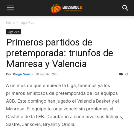
Inicio
Liga Acb
Liga Acb
Primeros partidos de
pretemporada: triunfos de
Manresa y Valencia
Por
Diego Sanz
-
28 agosto 2016
23
A un mes de que empiece la Liga, tenemos ya los
primeros amistosos de pretemporada de los equipos
ACB. Este domingo han jugado el Valencia Basket y el
Manresa. El equipo taronja venció sin problemas al
Castelló de la LEB. Debutaron a buen nivel sus fichajes,
Sastre, Jankovic, Bryant y Oriola.