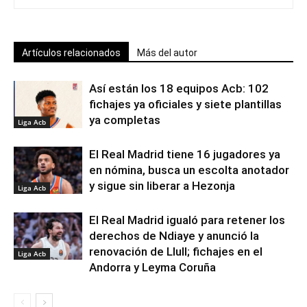
Artículos relacionados
Más del autor
Así están los 18 equipos Acb: 102
fichajes ya oficiales y siete plantillas
ya completas
Liga Acb
El Real Madrid tiene 16 jugadores ya
en nómina, busca un escolta anotador
y sigue sin liberar a Hezonja
Liga Acb
El Real Madrid igualó para retener los
derechos de Ndiaye y anunció la
renovación de Llull; fichajes en el
Liga Acb
Andorra y Leyma Coruña