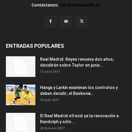
Contáctanos:
info@encestando.es
ENTRADAS POPULARES
Real Madrid: Reyes renueva dos años,
decidirán sobre Taylor en junio...
12 abril 2017
Hanga y Larkin examinan los contratos y
deben decidir; el Baskonia...
18 julio 2017
El Real Madrid ofreció ya la renovación a
Randolph y sólo...
20 febrero 2017