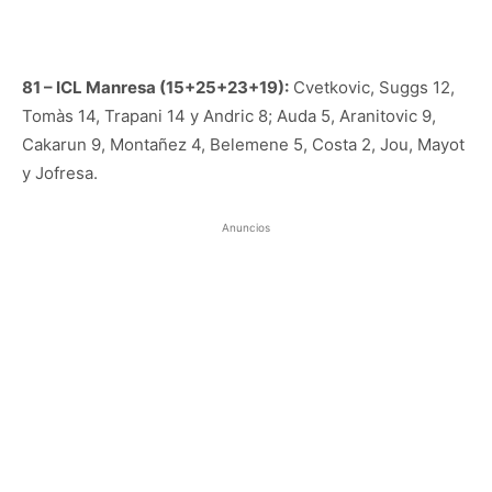
81 – ICL Manresa (15+25+23+19):
Cvetkovic, Suggs 12,
Tomàs 14, Trapani 14 y Andric 8; Auda 5, Aranitovic 9,
Cakarun 9, Montañez 4, Belemene 5, Costa 2, Jou, Mayot
y Jofresa.
Anuncios