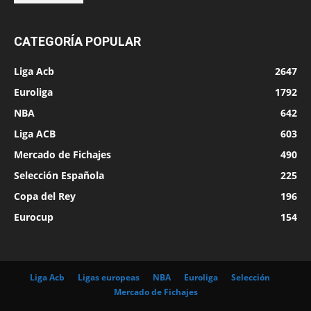
CATEGORÍA POPULAR
Liga Acb
2647
Euroliga
1792
NBA
642
Liga ACB
603
Mercado de Fichajes
490
Selección Española
225
Copa del Rey
196
Eurocup
154
Liga Acb
Ligas europeas
NBA
Euroliga
Selección
Mercado de Fichajes