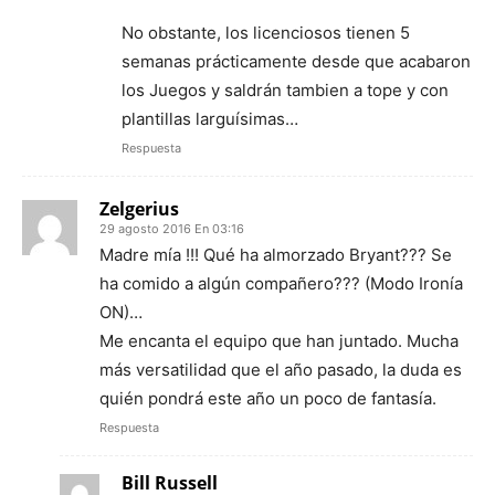
No obstante, los licenciosos tienen 5
semanas prácticamente desde que acabaron
los Juegos y saldrán tambien a tope y con
plantillas larguísimas…
Respuesta
Zelgerius
29 agosto 2016 En 03:16
Madre mía !!! Qué ha almorzado Bryant??? Se
ha comido a algún compañero??? (Modo Ironía
ON)…
Me encanta el equipo que han juntado. Mucha
más versatilidad que el año pasado, la duda es
quién pondrá este año un poco de fantasía.
Respuesta
Bill Russell