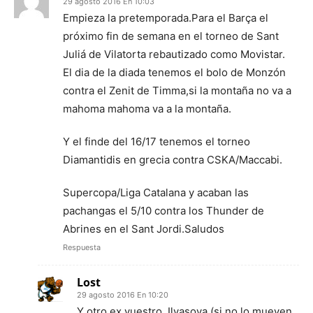
29 agosto 2016 En 10:03
Empieza la pretemporada.Para el Barça el
próximo fin de semana en el torneo de Sant
Juliá de Vilatorta rebautizado como Movistar.
El dia de la diada tenemos el bolo de Monzón
contra el Zenit de Timma,si la montaña no va a
mahoma mahoma va a la montaña.
Y el finde del 16/17 tenemos el torneo
Diamantidis en grecia contra CSKA/Maccabi.
Supercopa/Liga Catalana y acaban las
pachangas el 5/10 contra los Thunder de
Abrines en el Sant Jordi.Saludos
Respuesta
Lost
29 agosto 2016 En 10:20
Y otro ex vuestro, Ilyasova (si no lo mueven