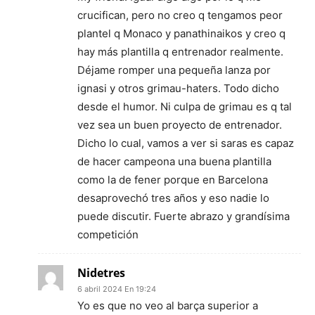
crucifican, pero no creo q tengamos peor
plantel q Monaco y panathinaikos y creo q
hay más plantilla q entrenador realmente.
Déjame romper una pequeña lanza por
ignasi y otros grimau-haters. Todo dicho
desde el humor. Ni culpa de grimau es q tal
vez sea un buen proyecto de entrenador.
Dicho lo cual, vamos a ver si saras es capaz
de hacer campeona una buena plantilla
como la de fener porque en Barcelona
desaprovechó tres años y eso nadie lo
puede discutir. Fuerte abrazo y grandísima
competición
Nidetres
6 abril 2024 En 19:24
Yo es que no veo al barça superior a