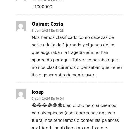
+1000000.
Quimet Costa
6 abril 2024 En 13:28
Nos hemos clasificado como cabezas de
serie a falta de 1 jornada y algunos de los
que auguraban la tragedia aún no han
aparecido por aquí. Tal vez esperaban que
no nos clasificáramos o pensaban que Fener
iba a ganar sobradamente ayer.
Josep
6 abril 2024 En 16:04
😂😂😂😂😂😂bien dicho pero si caemos
con olympiacos (con fenerbahce nos veo
fuera) nos tendremos q comer las palabras
my friend. Igual digo algo por lo q me