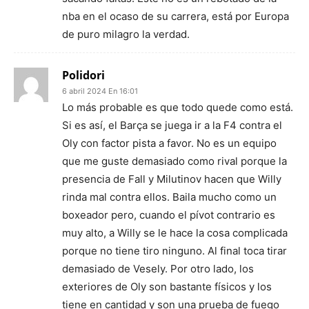
nba en el ocaso de su carrera, está por Europa
de puro milagro la verdad.
Polidori
6 abril 2024 En 16:01
Lo más probable es que todo quede como está.
Si es así, el Barça se juega ir a la F4 contra el
Oly con factor pista a favor. No es un equipo
que me guste demasiado como rival porque la
presencia de Fall y Milutinov hacen que Willy
rinda mal contra ellos. Baila mucho como un
boxeador pero, cuando el pívot contrario es
muy alto, a Willy se le hace la cosa complicada
porque no tiene tiro ninguno. Al final toca tirar
demasiado de Vesely. Por otro lado, los
exteriores de Oly son bastante físicos y los
tiene en cantidad y son una prueba de fuego