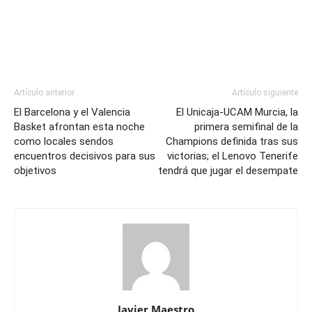
Artículo anterior
Artículo siguiente
El Barcelona y el Valencia
El Unicaja-UCAM Murcia, la
Basket afrontan esta noche
primera semifinal de la
como locales sendos
Champions definida tras sus
encuentros decisivos para sus
victorias; el Lenovo Tenerife
objetivos
tendrá que jugar el desempate
Javier Maestro