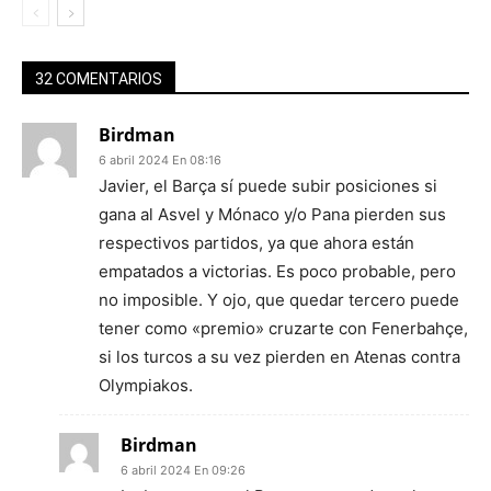
32 COMENTARIOS
Birdman
6 abril 2024 En 08:16
Javier, el Barça sí puede subir posiciones si
gana al Asvel y Mónaco y/o Pana pierden sus
respectivos partidos, ya que ahora están
empatados a victorias. Es poco probable, pero
no imposible. Y ojo, que quedar tercero puede
tener como «premio» cruzarte con Fenerbahçe,
si los turcos a su vez pierden en Atenas contra
Olympiakos.
Birdman
6 abril 2024 En 09:26