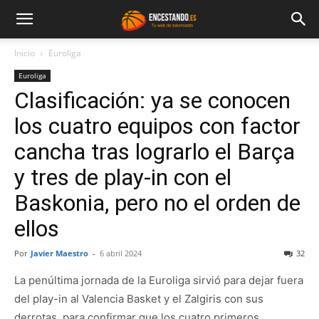
Inicio
Euroliga
Euroliga
Clasificación: ya se conocen
los cuatro equipos con factor
cancha tras lograrlo el Barça
y tres de play-in con el
Baskonia, pero no el orden de
ellos
Por
Javier Maestro
-
6 abril 2024
32
La penúltima jornada de la Euroliga sirvió para dejar fuera
del play-in al Valencia Basket y el Zalgiris con sus
derrotas, para confirmar que los cuatro primeros