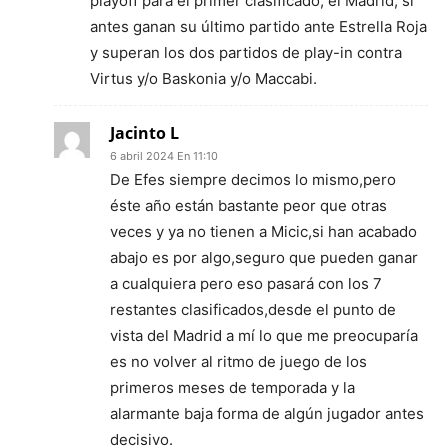
playoff para el primer clasificado, el Madrid, si
antes ganan su último partido ante Estrella Roja
y superan los dos partidos de play-in contra
Virtus y/o Baskonia y/o Maccabi.
Jacinto L
6 abril 2024 En 11:10
De Efes siempre decimos lo mismo,pero
éste año están bastante peor que otras
veces y ya no tienen a Micic,si han acabado
abajo es por algo,seguro que pueden ganar
a cualquiera pero eso pasará con los 7
restantes clasificados,desde el punto de
vista del Madrid a mí lo que me preocuparía
es no volver al ritmo de juego de los
primeros meses de temporada y la
alarmante baja forma de algún jugador antes
decisivo.