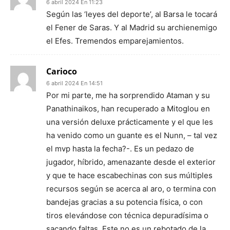
6 abril 2024 En 11:23
Según las ‘leyes del deporte’, al Barsa le tocará
el Fener de Saras. Y al Madrid su archienemigo
el Efes. Tremendos emparejamientos.
Carioco
6 abril 2024 En 14:51
Por mi parte, me ha sorprendido Ataman y su
Panathinaikos, han recuperado a Mitoglou en
una versión deluxe prácticamente y el que les
ha venido como un guante es el Nunn, – tal vez
el mvp hasta la fecha?-. Es un pedazo de
jugador, híbrido, amenazante desde el exterior
y que te hace escabechinas con sus múltiples
recursos según se acerca al aro, o termina con
bandejas gracias a su potencia física, o con
tiros elevándose con técnica depuradísima o
sacando faltas. Este no es un rebotado de la