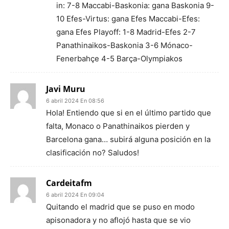
in: 7-8 Maccabi-Baskonia: gana Baskonia 9-
10 Efes-Virtus: gana Efes Maccabi-Efes:
gana Efes Playoff: 1-8 Madrid-Efes 2-7
Panathinaikos-Baskonia 3-6 Mónaco-
Fenerbahçe 4-5 Barça-Olympiakos
Javi Muru
6 abril 2024 En 08:56
Hola! Entiendo que si en el último partido que
falta, Monaco o Panathinaikos pierden y
Barcelona gana… subirá alguna posición en la
clasificación no? Saludos!
Cardeitafm
6 abril 2024 En 09:04
Quitando el madrid que se puso en modo
apisonadora y no aflojó hasta que se vio