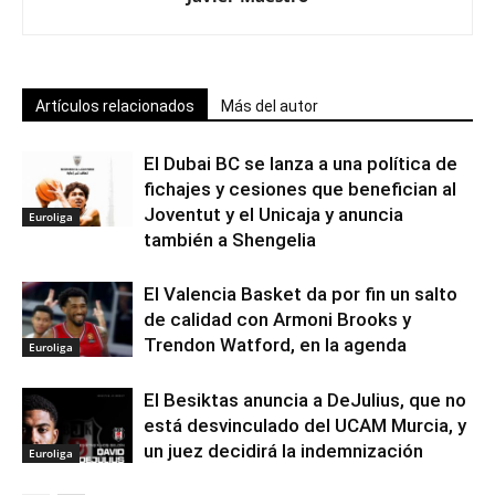
Artículos relacionados
Más del autor
El Dubai BC se lanza a una política de
fichajes y cesiones que benefician al
Joventut y el Unicaja y anuncia
Euroliga
también a Shengelia
El Valencia Basket da por fin un salto
de calidad con Armoni Brooks y
Trendon Watford, en la agenda
Euroliga
El Besiktas anuncia a DeJulius, que no
está desvinculado del UCAM Murcia, y
un juez decidirá la indemnización
Euroliga