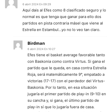
6 abril 2024 En 09:29
Aquí dais al Efes como 8 clasificado seguro y lo
normal es que tenga que ganar para ello dos
partidos en pista contraria másel que viene al
Estrella en Estambul…yo no lo veo tan claro.
Birdman
6 abril 2024 En 10:27
Efes tiene el basket average favorable tanto
con Baskonia como contra Virtus. Si gana el
partido que le queda, en casa contra Estrella
Roja, será matemáticamente 9°, empatado a
victorias (17-17) con el perdedor del Virtus-
Baskonia. Por lo tanto, en esa situación
jugaría el primer partido de play-in (9-10) en
su cancha y, si gana, el último partido de
play-in sí que lo jugaría fuera de casa.