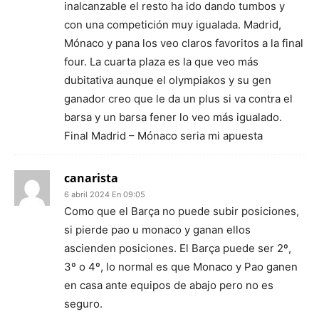
inalcanzable el resto ha ido dando tumbos y
con una competición muy igualada. Madrid,
Mónaco y pana los veo claros favoritos a la final
four. La cuarta plaza es la que veo más
dubitativa aunque el olympiakos y su gen
ganador creo que le da un plus si va contra el
barsa y un barsa fener lo veo más igualado.
Final Madrid – Mónaco seria mi apuesta
canarista
6 abril 2024 En 09:05
Como que el Barça no puede subir posiciones,
si pierde pao u monaco y ganan ellos
ascienden posiciones. El Barça puede ser 2º,
3º o 4º, lo normal es que Monaco y Pao ganen
en casa ante equipos de abajo pero no es
seguro.