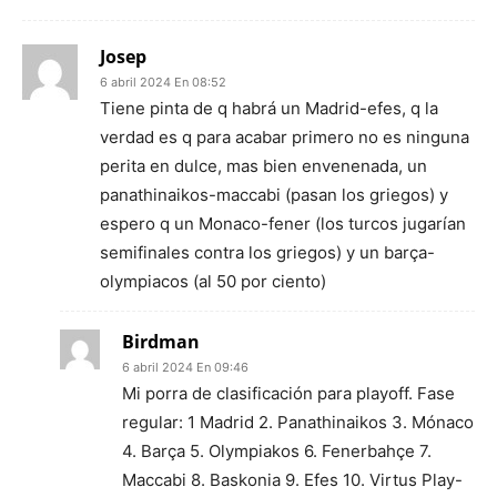
Josep
6 abril 2024 En 08:52
Tiene pinta de q habrá un Madrid-efes, q la
verdad es q para acabar primero no es ninguna
perita en dulce, mas bien envenenada, un
panathinaikos-maccabi (pasan los griegos) y
espero q un Monaco-fener (los turcos jugarían
semifinales contra los griegos) y un barça-
olympiacos (al 50 por ciento)
Birdman
6 abril 2024 En 09:46
Mi porra de clasificación para playoff. Fase
regular: 1 Madrid 2. Panathinaikos 3. Mónaco
4. Barça 5. Olympiakos 6. Fenerbahçe 7.
Maccabi 8. Baskonia 9. Efes 10. Virtus Play-