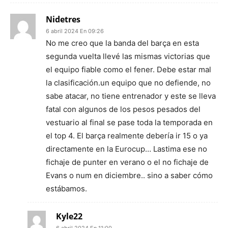
Nidetres
6 abril 2024 En 09:26
No me creo que la banda del barça en esta
segunda vuelta llevé las mismas victorias que
el equipo fiable como el fener. Debe estar mal
la clasificación.un equipo que no defiende, no
sabe atacar, no tiene entrenador y este se lleva
fatal con algunos de los pesos pesados del
vestuario al final se pase toda la temporada en
el top 4. El barça realmente debería ir 15 o ya
directamente en la Eurocup… Lastima ese no
fichaje de punter en verano o el no fichaje de
Evans o num en diciembre.. sino a saber cómo
estábamos.
Kyle22
6 abril 2024 En 11:00