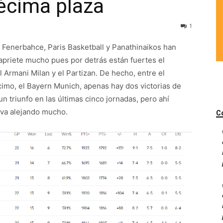
décima plaza
1
, Fenerbahce, Paris Basketball y Panathinaikos han
 apriete mucho pues por detrás están fuertes el
el Armani Milan y el Partizan. De hecho, entre el
cimo, el Bayern Munich, apenas hay dos victorias de
n triunfo en las últimas cinco jornadas, pero ahí
e va alejando mucho.
C