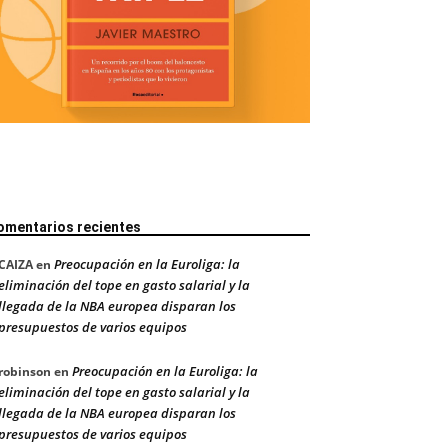
omentarios recientes
Preocupación en la Euroliga: la
CAIZA
en
eliminación del tope en gasto salarial y la
llegada de la NBA europea disparan los
presupuestos de varios equipos
Preocupación en la Euroliga: la
robinson
en
eliminación del tope en gasto salarial y la
llegada de la NBA europea disparan los
presupuestos de varios equipos