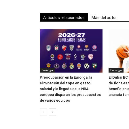
Artículos relacionados
Más del autor
Euroliga
Euroliga
Preocupación en la Euroliga: la
El Dubai BC 
eliminación del tope en gasto
de fichajes
salarial y la llegada de la NBA
benefician a
europea disparan los presupuestos
anuncia tam
de varios equipos