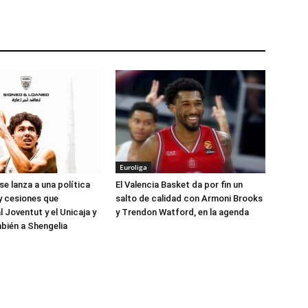
Euroliga
se lanza a una política
El Valencia Basket da por fin un
 y cesiones que
salto de calidad con Armoni Brooks
l Joventut y el Unicaja y
y Trendon Watford, en la agenda
bién a Shengelia