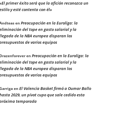
«El primer éxito será que la afición reconozca un
estilo y esté contenta con él»
Preocupación en la Euroliga: la
Andteas
en
eliminación del tope en gasto salarial y la
llegada de la NBA europea disparan los
presupuestos de varios equipos
Preocupación en la Euroliga: la
Drazenforever
en
eliminación del tope en gasto salarial y la
llegada de la NBA europea disparan los
presupuestos de varios equipos
El Valencia Basket firmó a Oumar Ballo
Garriga
en
hasta 2029, un pívot cupo que sale cedido esta
próxima temporada