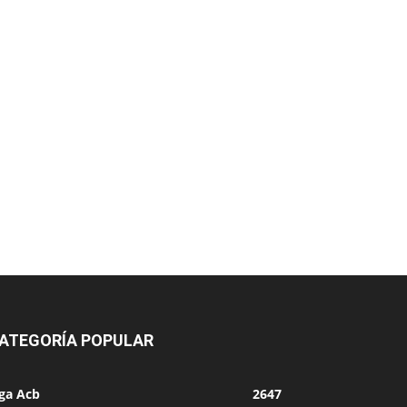
ATEGORÍA POPULAR
iga Acb
2647