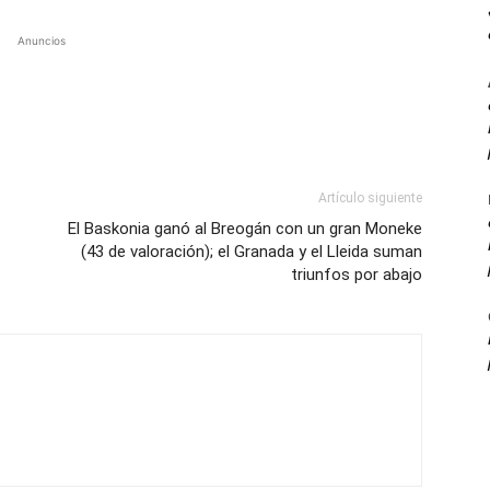
Anuncios
Artículo siguiente
El Baskonia ganó al Breogán con un gran Moneke
(43 de valoración); el Granada y el Lleida suman
triunfos por abajo