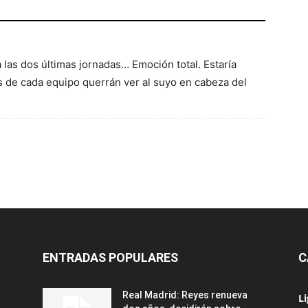
 las dos últimas jornadas… Emoción total. Estaría
s de cada equipo querrán ver al suyo en cabeza del
ENTRADAS POPULARES
C
Real Madrid: Reyes renueva
L