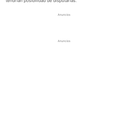
tendrían posibilidad de disputarlas.
Anuncios
Anuncios