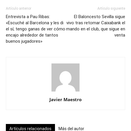
Artículo anterior
Artículo siguiente
Entrevista a Pau Ribas:
El Baloncesto Sevilla sigue
«Escuché al Barcelona y les di
vivo tras retomar Caixabank el
el sí; tengo ganas de ver cómo
mando en el club, que sigue en
encajo alrededor de tantos
venta
buenos jugadores»
Javier Maestro
Artículos relacionados
Más del autor