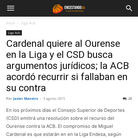
Inicio
Liga Acb
Liga Acb
Cardenal quiere al Ourense
en la Liga y el CSD busca
argumentos jurídicos; la ACB
acordó recurrir si fallaban en
su contra
Por
Javier Maestro
-
3 agosto 2015
28
En los próximos días el Consejo Superior de Deportes
(CSD) emitirá una resolución sobre el recurso del
Ourense contra la ACB. El compromiso de Miguel
Cardenal es que estarán en en la Liga Endesa, según