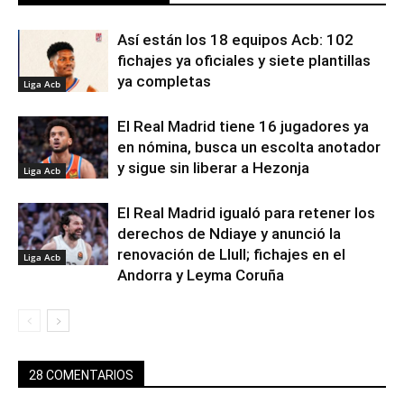
Así están los 18 equipos Acb: 102
fichajes ya oficiales y siete plantillas
ya completas
Liga Acb
El Real Madrid tiene 16 jugadores ya
en nómina, busca un escolta anotador
y sigue sin liberar a Hezonja
Liga Acb
El Real Madrid igualó para retener los
derechos de Ndiaye y anunció la
renovación de Llull; fichajes en el
Liga Acb
Andorra y Leyma Coruña
28 COMENTARIOS