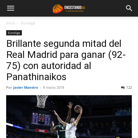
Inicio
Euroliga
Euroliga
Brillante segunda mitad del
Real Madrid para ganar (92-
75) con autoridad al
Panathinaikos
Por
Javier Maestro
-
8 marzo 2018
122