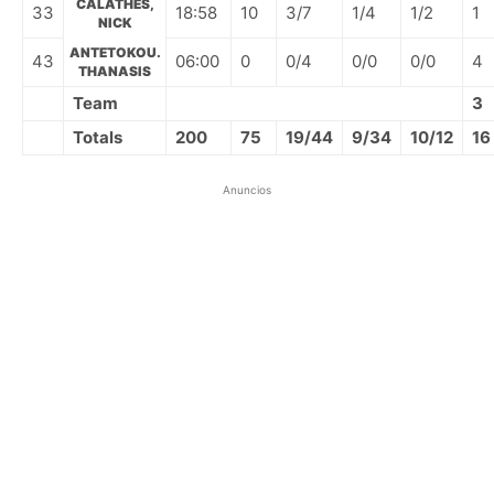
CALATHES,
33
18:58
10
3/7
1/4
1/2
1
NICK
ANTETOKOU.
43
06:00
0
0/4
0/0
0/0
4
THANASIS
Team
3
Totals
200
75
19/44
9/34
10/12
16
Anuncios