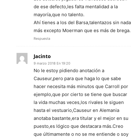
de ese defecto,les falta mentalidad a la
mayoría,que no talento.
Ahí tienes a los del Barsa,talentazos sin nada
más excepto Moerman que es más de brega.
Respuesta
Jacinto
9 marzo 2018 En 19:20
No le estoy pidiendo anotación a
Causeur,pero para que haga lo que sabe
hacer necesita más minutos que Carroll por
ejemplo,que por cierto se tiene que buscar
la vida muchas veces,los rivales le siguen
hasta el vestuario,Causeur en Alemania
anotaba bastante,era titular y el mejor en su
puesto,es lógico que destacara más.Creo
que últimamente o no se me entiende o soy