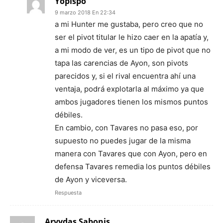
Yopispo
9 marzo 2018 En 22:34
a mi Hunter me gustaba, pero creo que no
ser el pivot titular le hizo caer en la apatía y,
a mi modo de ver, es un tipo de pivot que no
tapa las carencias de Ayon, son pivots
parecidos y, si el rival encuentra ahí una
ventaja, podrá explotarla al máximo ya que
ambos jugadores tienen los mismos puntos
débiles.
En cambio, con Tavares no pasa eso, por
supuesto no puedes jugar de la misma
manera con Tavares que con Ayon, pero en
defensa Tavares remedia los puntos débiles
de Ayon y viceversa.
Respuesta
Arvydas Sabonis