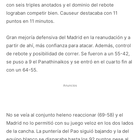
con seis triples anotados y el dominio del rebote
lograban competir bien. Causeur destacaba con 11
puntos en 11 minutos.
Gran mejoría defensiva del Madrid en la reanudación y a
partir de ahí, más confianza para atacar. Además, control
de rebote y posibilidad de correr. Se fueron a un 55-42,
se puso a 9 el Panathinaikos y se entró en el cuarto fin al
con un 64-55.
Anuncios
No se veía al conjunto heleno reaccionar (69-58) y el
Madrid no lo permitió con su juego veloz en los dos lados
de la cancha. La puntería del Pao siguió bajando y la del
equipo blanco se disparaba hasta los 92 puntos pese al