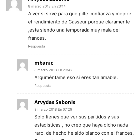
8 marzo 2018 En 23:14
A ver si sirve para que pille confianza y mejore
el rendimiento de Casseur porque claramente
,esta siendo una temporada muy mala del
frances.
Respuesta
mbanic
8 marzo 2018 En 23:42
Arguméntame eso si eres tan amable.
Respuesta
Arvydas Sabonis
9 marzo 2018 En 07:29
Solo tienes que ver sus partidos y sus
estadisticas , no creo que haya dicho nada
raro, de hecho he sido blanco con el frances.