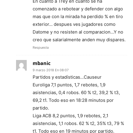
En cuanto a Trey en cuanto se ha
comenzado a rebotear y defender con algo
mas que con la mirada ha perdido % en tiro
exterior… despues ves jugadores como
Datome y no resisten al comparacion…Y no
creo que salarialmente anden muy dispares.
Respuesta
mbanic
9 marzo 2018 En 08:07
Partidos y estadísticas…Causeur
Euroliga 7,1 puntos, 1,7 rebotes, 1,9
asistencias, 0,4 robos. 60 % t2, 39,2 % t3,
69,2 t1. Todo eso en 18:28 minutos por
partido.
Liga ACB 8,2 puntos, 1,9 rebotes, 2,1
asistencias, 1,1 robos. 62 % t2, 35% t3, 79 %
t1. Todo eso en 19 minutos por partido.