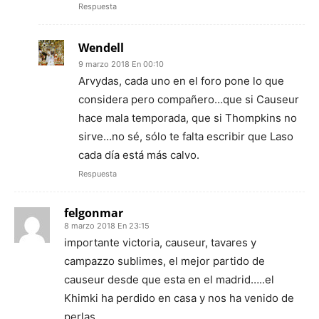
Respuesta
Wendell
9 marzo 2018 En 00:10
Arvydas, cada uno en el foro pone lo que
considera pero compañero…que si Causeur
hace mala temporada, que si Thompkins no
sirve…no sé, sólo te falta escribir que Laso
cada día está más calvo.
Respuesta
felgonmar
8 marzo 2018 En 23:15
importante victoria, causeur, tavares y
campazzo sublimes, el mejor partido de
causeur desde que esta en el madrid…..el
Khimki ha perdido en casa y nos ha venido de
perlas