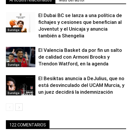
El Dubai BC se lanza a una política de
fichajes y cesiones que benefician al
Joventut y el Unicaja y anuncia
Euroliga
también a Shengelia
El Valencia Basket da por fin un salto
de calidad con Armoni Brooks y
Trendon Watford, en la agenda
Euroliga
El Besiktas anuncia a DeJulius, que no
está desvinculado del UCAM Murcia, y
un juez decidirá la indemnización
Euroliga
122 COMENTARIOS