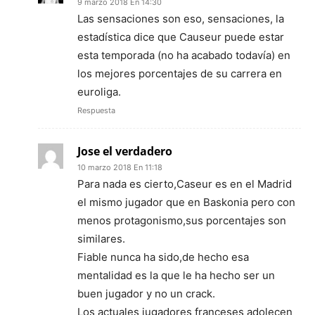
9 marzo 2018 En 14:30
Las sensaciones son eso, sensaciones, la
estadística dice que Causeur puede estar
esta temporada (no ha acabado todavía) en
los mejores porcentajes de su carrera en
euroliga.
Respuesta
Jose el verdadero
10 marzo 2018 En 11:18
Para nada es cierto,Caseur es en el Madrid
el mismo jugador que en Baskonia pero con
menos protagonismo,sus porcentajes son
similares.
Fiable nunca ha sido,de hecho esa
mentalidad es la que le ha hecho ser un
buen jugador y no un crack.
Los actuales jugadores franceses adolecen