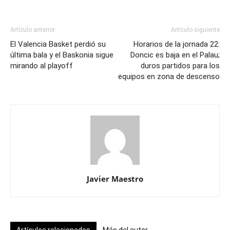
Artículo anterior
Artículo siguiente
El Valencia Basket perdió su
Horarios de la jornada 22:
última bala y el Baskonia sigue
Doncic es baja en el Palau;
mirando al playoff
duros partidos para los
equipos en zona de descenso
Javier Maestro
Artículos relacionados
Más del autor