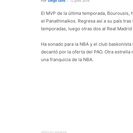
Por
Diego Sanz
-
12 julio 2016
El MVP de la última temporada, Bourousis, 
el Panathinaikos. Regresa así a su país tras
temporadas, luego otras dos al Real Madrid y
Ha sonado para la NBA y el club baskonista i
decantó por la oferta del PAO. Otra estrella
una franquicia de la NBA.
Artículo anterior