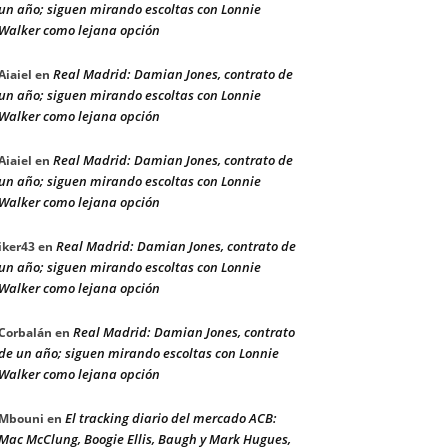
un año; siguen mirando escoltas con Lonnie
Walker como lejana opción
Real Madrid: Damian Jones, contrato de
Aiaiel
en
un año; siguen mirando escoltas con Lonnie
Walker como lejana opción
Real Madrid: Damian Jones, contrato de
Aiaiel
en
un año; siguen mirando escoltas con Lonnie
Walker como lejana opción
Real Madrid: Damian Jones, contrato de
iker43
en
un año; siguen mirando escoltas con Lonnie
Walker como lejana opción
Real Madrid: Damian Jones, contrato
Corbalán
en
de un año; siguen mirando escoltas con Lonnie
Walker como lejana opción
El tracking diario del mercado ACB:
Mbouni
en
Mac McClung, Boogie Ellis, Baugh y Mark Hugues,