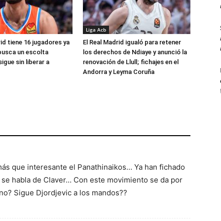
Liga Acb
id tiene 16 jugadores ya
El Real Madrid igualó para retener
busca un escolta
los derechos de Ndiaye y anunció la
igue sin liberar a
renovación de Llull; fichajes en el
Andorra y Leyma Coruña
ás que interesante el Panathinaikos… Ya han fichado
y se habla de Claver… Con este movimiento se da por
 no? Sigue Djordjevic a los mandos??