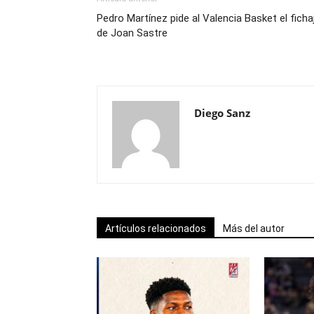
Pedro Martínez pide al Valencia Basket el ficha
de Joan Sastre
Diego Sanz
Artículos relacionados
Más del autor