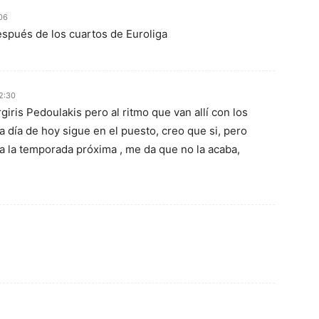
:06
espués de los cuartos de Euroliga
22:30
rgiris Pedoulakis pero al ritmo que van allí con los
a día de hoy sigue en el puesto, creo que si, pero
a la temporada próxima , me da que no la acaba,