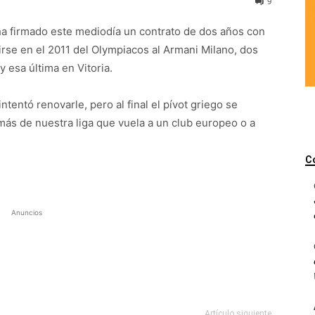
9
ha firmado este mediodía un contrato de dos años con
 irse en el 2011 del Olympiacos al Armani Milano, dos
 esa última en Vitoria.
ntentó renovarle, pero al final el pívot griego se
 más de nuestra liga que vuela a un club europeo o a
C
Anuncios
Artículo siguiente