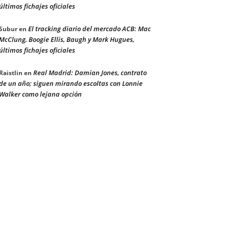
últimos fichajes oficiales
El tracking diario del mercado ACB: Mac
Subur
en
McClung, Boogie Ellis, Baugh y Mark Hugues,
últimos fichajes oficiales
Real Madrid: Damian Jones, contrato
Raistlin
en
de un año; siguen mirando escoltas con Lonnie
Walker como lejana opción