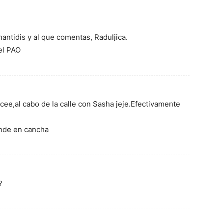
antidis y al que comentas, Raduljica.
el PAO
cee,al cabo de la calle con Sasha jeje.Efectivamente
inde en cancha
?