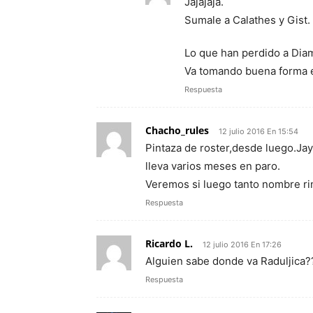
Jajajaja.
Sumale a Calathes y Gist.
Lo que han perdido a Diam
Va tomando buena forma 
Respuesta
Chacho_rules
12 julio 2016 En 15:54
Pintaza de roster,desde luego.Jay
lleva varios meses en paro.
Veremos si luego tanto nombre r
Respuesta
Ricardo L.
12 julio 2016 En 17:26
Alguien sabe donde va Raduljica?
Respuesta