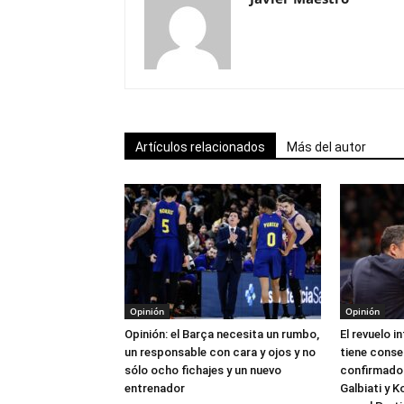
Artículos relacionados
Más del autor
Opinión
Opinión
Opinión: el Barça necesita un rumbo,
El revuelo i
un responsable con cara y ojos y no
tiene conse
sólo ocho fichajes y un nuevo
confirmado 
entrenador
Galbiati y 