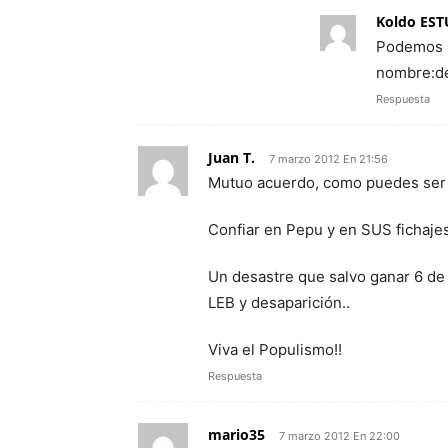
Koldo EST
Podemos i
nombre:de
Respuesta
Juan T.
7 marzo 2012 En 21:56
Mutuo acuerdo, como puedes ser 
Confiar en Pepu y en SUS fichajes
Un desastre que salvo ganar 6 de 
LEB y desaparición..
Viva el Populismo!!
Respuesta
mario35
7 marzo 2012 En 22:00