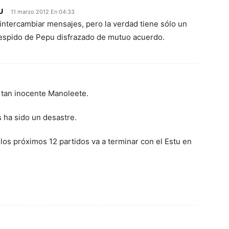
U
11 marzo 2012 En 04:33
ntercambiar mensajes, pero la verdad tiene sólo un
spido de Pepu disfrazado de mutuo acuerdo.
tan inocente Manoleete.
 ha sido un desastre.
los próximos 12 partidos va a terminar con el Estu en