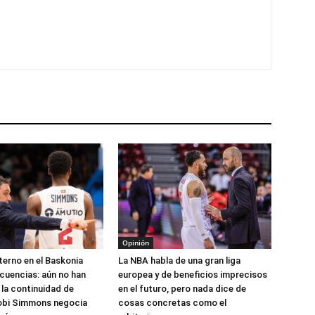
Opinión
nterno en el Baskonia
La NBA habla de una gran liga
cuencias: aún no han
europea y de beneficios imprecisos
la continuidad de
en el futuro, pero nada dice de
Kobi Simmons negocia
cosas concretas como el