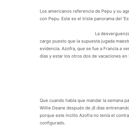
Los americanos referencia de Pepu y su ag
con Pepu. Este es el triste panorama del ‘E
La desverguenza 
cargo puesto que la supuesta jugada maestr
evidencia. Azofra, que se fue a Francia a ver
días y estar los otros dos de vacaciones en
Que cuando había que mandar la semana pas
Willie Deane después de ¡8 días entrenando c
porque este ínclito Azofra no tenía el contra
configurado.