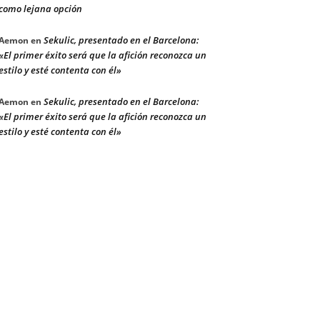
como lejana opción
Sekulic, presentado en el Barcelona:
Aemon
en
«El primer éxito será que la afición reconozca un
estilo y esté contenta con él»
Sekulic, presentado en el Barcelona:
Aemon
en
«El primer éxito será que la afición reconozca un
estilo y esté contenta con él»