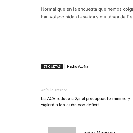
Normal que en la encuesta que hemos colga
han votado pidan la salida simultánea de Pe
ETIQUETAS
Nacho Azofra
Artículo anterior
La ACB reduce a 2,5 el presupuesto mínimo y
vigilará a los clubs con déficit
Javier Maestro