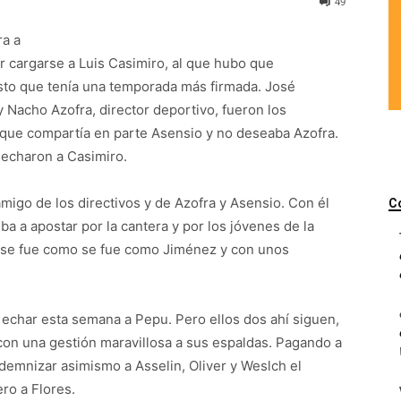
49
ra a
r cargarse a Luis Casimiro, al que hubo que
to que tenía una temporada más firmada. José
 y Nacho Azofra, director deportivo, fueron los
 que compartía en parte Asensio y no deseaba Azofra.
 echaron a Casimiro.
migo de los directivos y de Azofra y Asensio. Con él
C
iba a apostar por la cantera y por los jóvenes de la
 se fue como se fue como Jiménez y con unos
 echar esta semana a Pepu. Pero ellos dos ahí siguen,
, con una gestión maravillosa a sus espaldas. Pagando a
emnizar asimismo a Asselin, Oliver y Weslch el
ro a Flores.