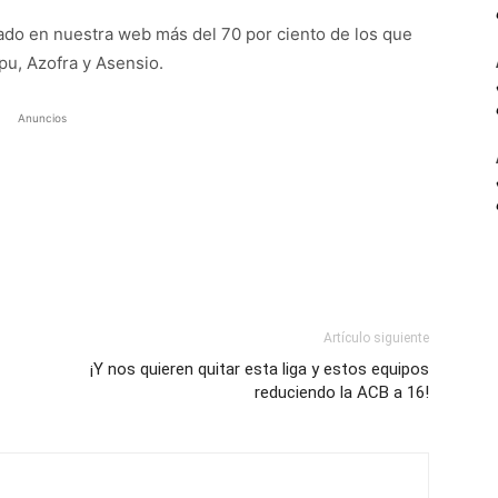
do en nuestra web más del 70 por ciento de los que
pu, Azofra y Asensio.
Anuncios
Artículo siguiente
¡Y nos quieren quitar esta liga y estos equipos
reduciendo la ACB a 16!