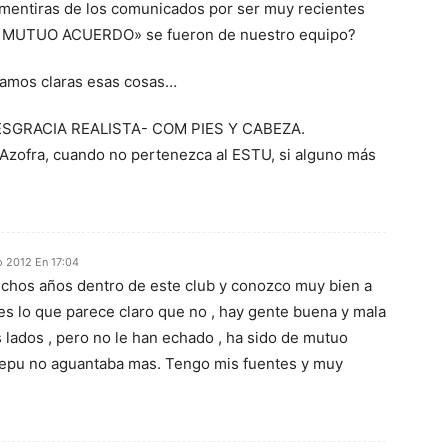
entiras de los comunicados por ser muy recientes
«DE MUTUO ACUERDO» se fueron de nuestro equipo?
amos claras esas cosas…
SGRACIA REALISTA- COM PIES Y CABEZA.
 Azofra, cuando no pertenezca al ESTU, si alguno más
 2012 En 17:04
chos años dentro de este club y conozco muy bien a
 es lo que parece claro que no , hay gente buena y mala
 lados , pero no le han echado , ha sido de mutuo
epu no aguantaba mas. Tengo mis fuentes y muy