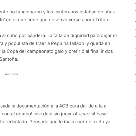
ente no funcionaron y los canteranos estaban de uñas
stu’ en el que tiene que desenvolverse ahora Trifón.
al cubo por bandera. La falta de dignidad para dejar el
a y populista de traer a Pepu ha fallado y queda en
 la Copa del campeonato galo y prefirió al final ir dos
 Santoña.
Anuncios
ada la documentación a la ACB para dar de alta a
on el equipo! casi deja sin jugar otra vez al base
to redactado. Pensaría que le iba a caer del cielo ya