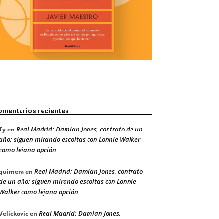
omentarios recientes
Real Madrid: Damian Jones, contrato de un
Ty
en
año; siguen mirando escoltas con Lonnie Walker
como lejana opción
Real Madrid: Damian Jones, contrato
quimera
en
de un año; siguen mirando escoltas con Lonnie
Walker como lejana opción
Real Madrid: Damian Jones,
Velickovic
en