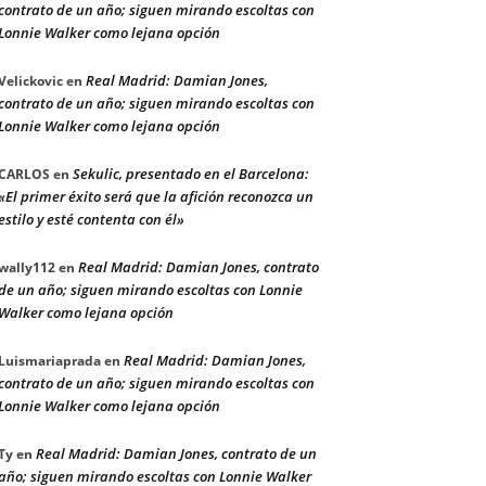
contrato de un año; siguen mirando escoltas con
Lonnie Walker como lejana opción
Real Madrid: Damian Jones,
Velickovic
en
contrato de un año; siguen mirando escoltas con
Lonnie Walker como lejana opción
Sekulic, presentado en el Barcelona:
CARLOS
en
«El primer éxito será que la afición reconozca un
estilo y esté contenta con él»
Real Madrid: Damian Jones, contrato
wally112
en
de un año; siguen mirando escoltas con Lonnie
Walker como lejana opción
Real Madrid: Damian Jones,
Luismariaprada
en
contrato de un año; siguen mirando escoltas con
Lonnie Walker como lejana opción
Real Madrid: Damian Jones, contrato de un
Ty
en
año; siguen mirando escoltas con Lonnie Walker