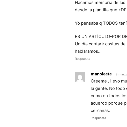
Hacemos memoria de las m
desde la plantilla que 
Yo pensaba q TODOS tení
ES UN ARTÍCULO-POR DE
Un día contaré cositas de
hablaramos…
Respuesta
manoleete
8 marzo
Creeme , llevo mu
la gente. No todo
como en todos los
acuerdo porque p
cercanas.
Respuesta