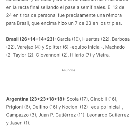
en la recta final sellando el pase a semifinales. El 12 de
24 en tiros de personal fue precisamente una rémora
para Brasil, que encima hizo un 7 de 23 en los triples.
Brasil (26+14+14+23):
Garcia (10), Huertas (22), Barbosa
(22), Varejao (4) y Splitter (6) -equipo inicial-, Machado
(2, Taylor (2), Giovannoni (2), Hilario (7) y Vieira.
Anuncios
Argentina (23+23+18+18):
Scola (17), Ginobili (16),
Prigioni (6), Delfino (16) y Nocioni (12) -equipo inicial-,
Campazzo (3), Juan P. Gutiérrez (11), Leonardo Gutiérrez
y Jasen (1).