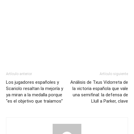
Artículo anterior
Artículo siguiente
Los jugadores españoles y
Análisis de Txus Vidorreta de
Scariolo resaltan la mejoría y
la victoria española que vale
ya miran a la medalla porque
una semifinal: la defensa de
“es el objetivo que traíamos”
Llull a Parker, clave