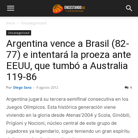
Inicio
Uncategorized
Uncategorized
Argentina vence a Brasil (82-
77) e intentará la proeza ante
EEUU, que tumbó a Australia
119-86
Por
Diego Sanz
-
9 agosto 2012
4
Argentina jugará su tercera semifinal consecutiva en los
Juegos Olímpicos. Esta histórica generación viene
viviendo en la gloria desde Atenas’2004 y Scola, Ginóbili,
Prigioni y Nocioni, núcleo central de este grupo de
jugadores ya legendario, sigue teniendo un gran espíritu