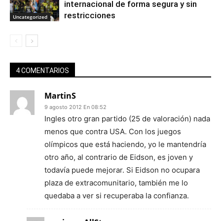
internacional de forma segura y sin
restricciones
Uncategorized
4 COMENTARIOS
MartinS
9 agosto 2012 En 08:52
Ingles otro gran partido (25 de valoración) nada
menos que contra USA. Con los juegos
olímpicos que está haciendo, yo le mantendría
otro año, al contrario de Eidson, es joven y
todavía puede mejorar. Si Eidson no ocupara
plaza de extracomunitario, también me lo
quedaba a ver si recuperaba la confianza.