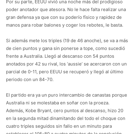
Por su parte, EEUU vivió una noche más del prodigioso
poder anotador que atesora. No le hace falta realizar una
gran defensa ya que con su poderío físico y rapidez de
manos para robar balones y coger los rebotes, le basta.
Si además mete los triples (19 de 46 anoche), se va a más
de cien puntos y gana sin ponerse a tope, como sucedió
frente a Australia. Llegó al descanso con 54 puntos
anotados por 42 su rival, los ‘aussie’ se acercaron con un
parcial de 0-11, pero EEUU se recuperó y llegó al último
periodo con un 84-70.
El partido era ya un puro intercambio de canastas porque
Australia ni se molestaba en soñar con la proeza.
Además, Kobe Bryant, cero puntos al descanso, hizo 20
en la segunda mitad dinamitando del todo el choque con
cuatro triples seguidos sin fallo en un minuto para
establecer el 105-80 a cuatro minutos de la conclusión.