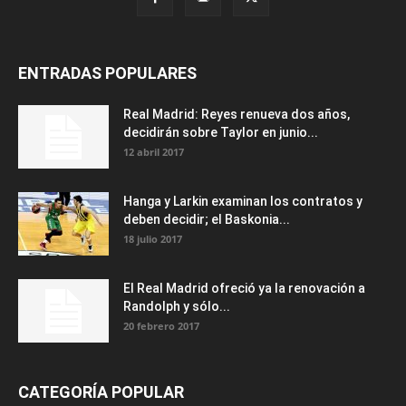
ENTRADAS POPULARES
Real Madrid: Reyes renueva dos años,
decidirán sobre Taylor en junio...
12 abril 2017
Hanga y Larkin examinan los contratos y
deben decidir; el Baskonia...
18 julio 2017
El Real Madrid ofreció ya la renovación a
Randolph y sólo...
20 febrero 2017
CATEGORÍA POPULAR