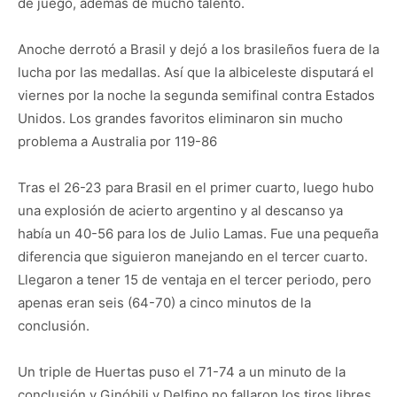
de juego, además de mucho talento.
Anoche derrotó a Brasil y dejó a los brasileños fuera de la
lucha por las medallas. Así que la albiceleste disputará el
viernes por la noche la segunda semifinal contra Estados
Unidos. Los grandes favoritos eliminaron sin mucho
problema a Australia por 119-86
Tras el 26-23 para Brasil en el primer cuarto, luego hubo
una explosión de acierto argentino y al descanso ya
había un 40-56 para los de Julio Lamas. Fue una pequeña
diferencia que siguieron manejando en el tercer cuarto.
Llegaron a tener 15 de ventaja en el tercer periodo, pero
apenas eran seis (64-70) a cinco minutos de la
conclusión.
Un triple de Huertas puso el 71-74 a un minuto de la
conclusión y Ginóbili y Delfino no fallaron los tiros libres