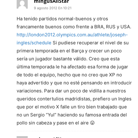
mingusAllStar
9 agosto 2012 En 10:21
Ha tenido partidos normal-buenos y otros
francamente buenos como frente a BRA, RUS y USA.
http://london2012.olympics.com.au/athlete/joseph-
ingles/schedule
Si pudiese recuperar el nivel de su
primera temporada en el Barça y crecer un poco
sería un jugador bastante válido. Creo que esta
última temporada le ha afectado esa forma de jugar
de todo el equipo, hecho que no creo que XP no
haya advertido y que no esté pensando en introducir
variaciones. Para dar un poco de vidilla a nuestros
queridos contertulios madridistas, prefiero un Ingles
que por el motivo X falle un tiro bien trabajado que
no un Sergio “Yul” haciendo su famosa entrada del
pollo sin cabeza y pase en el aire 😛