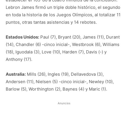
Lebron James firmó un triple doble histórico, el segundo
en toda la historia de los Juegos Olímpicos, al totalizar 11
puntos, otras tantas asistencias y 14 rebotes.
Estados Unidos:
Paul (7), Bryant (20), James (11), Durant
(14), Chandler (6) -cinco inicial-, Westbrook (6), Williams
(18), Iguodala (3), Love (10), Harden (7), Davis (-) y
Anthony (17).
Australia:
Mills (26), Ingles (19), Dellavedova (3),
Andersen (11), Nielsen (5) -cinco inicial-, Newley (10),
Barlow (5), Worthington (2), Baynes (4) y Maric (1).
Anuncios