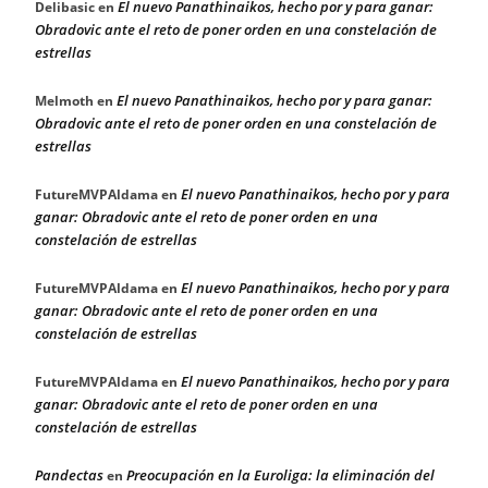
El nuevo Panathinaikos, hecho por y para ganar:
Delibasic
en
Obradovic ante el reto de poner orden en una constelación de
estrellas
El nuevo Panathinaikos, hecho por y para ganar:
Melmoth
en
Obradovic ante el reto de poner orden en una constelación de
estrellas
El nuevo Panathinaikos, hecho por y para
FutureMVPAldama
en
ganar: Obradovic ante el reto de poner orden en una
constelación de estrellas
El nuevo Panathinaikos, hecho por y para
FutureMVPAldama
en
ganar: Obradovic ante el reto de poner orden en una
constelación de estrellas
El nuevo Panathinaikos, hecho por y para
FutureMVPAldama
en
ganar: Obradovic ante el reto de poner orden en una
constelación de estrellas
Pandectas
Preocupación en la Euroliga: la eliminación del
en