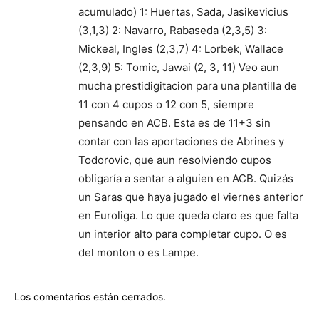
acumulado) 1: Huertas, Sada, Jasikevicius
(3,1,3) 2: Navarro, Rabaseda (2,3,5) 3:
Mickeal, Ingles (2,3,7) 4: Lorbek, Wallace
(2,3,9) 5: Tomic, Jawai (2, 3, 11) Veo aun
mucha prestidigitacion para una plantilla de
11 con 4 cupos o 12 con 5, siempre
pensando en ACB. Esta es de 11+3 sin
contar con las aportaciones de Abrines y
Todorovic, que aun resolviendo cupos
obligaría a sentar a alguien en ACB. Quizás
un Saras que haya jugado el viernes anterior
en Euroliga. Lo que queda claro es que falta
un interior alto para completar cupo. O es
del monton o es Lampe.
Los comentarios están cerrados.