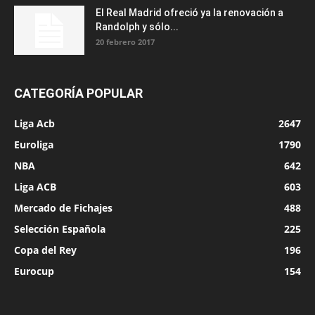
El Real Madrid ofreció ya la renovación a
Randolph y sólo...
20 febrero 2017
CATEGORÍA POPULAR
Liga Acb
2647
Euroliga
1790
NBA
642
Liga ACB
603
Mercado de Fichajes
488
Selección Española
225
Copa del Rey
196
Eurocup
154