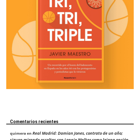
Comentarios recientes
Real Madrid: Damian Jones, contrato de un año;
quimera
en
siguen mirando escoltas con Lonnie Walker como lejana opción