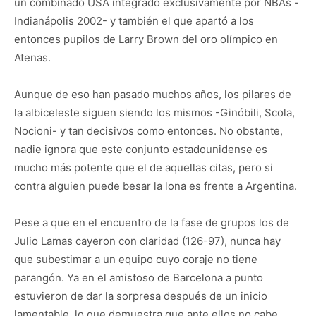
un combinado USA integrado exclusivamente por NBAs -
Indianápolis 2002- y también el que apartó a los
entonces pupilos de Larry Brown del oro olímpico en
Atenas.
Aunque de eso han pasado muchos años, los pilares de
la albiceleste siguen siendo los mismos -Ginóbili, Scola,
Nocioni- y tan decisivos como entonces. No obstante,
nadie ignora que este conjunto estadounidense es
mucho más potente que el de aquellas citas, pero si
contra alguien puede besar la lona es frente a Argentina.
Pese a que en el encuentro de la fase de grupos los de
Julio Lamas cayeron con claridad (126-97), nunca hay
que subestimar a un equipo cuyo coraje no tiene
parangón. Ya en el amistoso de Barcelona a punto
estuvieron de dar la sorpresa después de un inicio
lamentable, lo que demuestra que ante ellos no cabe