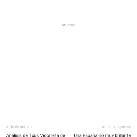
Anuncios
Artículo anterior
Artículo siguiente
Análisis de Txus Vidorreta de
Una España no muy brillante