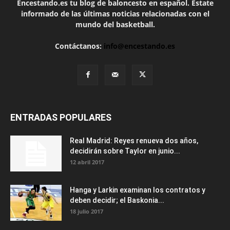
Encestando.es tu blog de baloncesto en español. Estate
informado de las últimas noticias relacionadas con el
mundo del basketball.
Contáctanos:
info@encestando.es
ENTRADAS POPULARES
Real Madrid: Reyes renueva dos años,
decidirán sobre Taylor en junio...
12 abril 2017
Hanga y Larkin examinan los contratos y
deben decidir; el Baskonia...
18 julio 2017