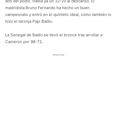
alto del podio. Había ya un 32-20 al descanso. El
madridista Bruno Fernando ha hecho un buen
campeonato y entró en el quinteto ideal, como también lo
hizo el taronja Papi Badio.
La Senegal de Badio se llevó el bronce tras arrollar a
Camerún por 98-72.
Anuncios