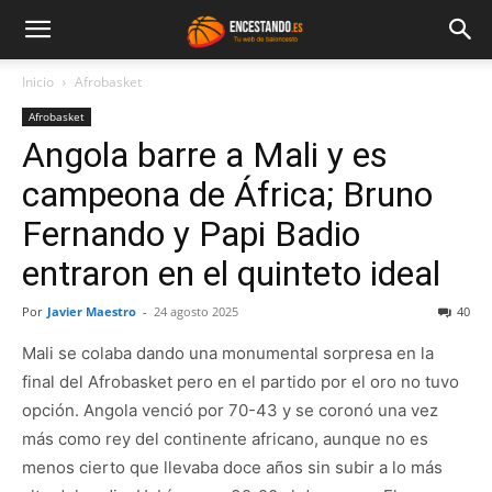
Inicio
Afrobasket
Afrobasket
Angola barre a Mali y es
campeona de África; Bruno
Fernando y Papi Badio
entraron en el quinteto ideal
Por
Javier Maestro
-
24 agosto 2025
40
Mali se colaba dando una monumental sorpresa en la
final del Afrobasket pero en el partido por el oro no tuvo
opción. Angola venció por 70-43 y se coronó una vez
más como rey del continente africano, aunque no es
menos cierto que llevaba doce años sin subir a lo más