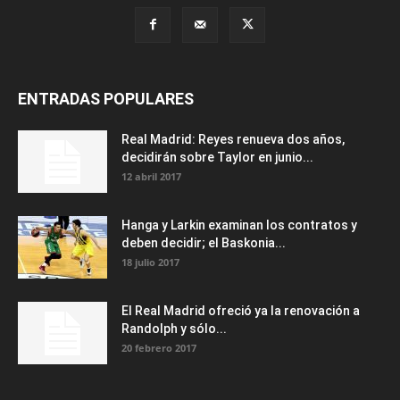
ENTRADAS POPULARES
Real Madrid: Reyes renueva dos años,
decidirán sobre Taylor en junio...
12 abril 2017
Hanga y Larkin examinan los contratos y
deben decidir; el Baskonia...
18 julio 2017
El Real Madrid ofreció ya la renovación a
Randolph y sólo...
20 febrero 2017