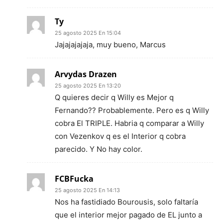
Ty
25 agosto 2025 En 15:04
Jajajajajaja, muy bueno, Marcus
Arvydas Drazen
25 agosto 2025 En 13:20
Q quieres decir q Willy es Mejor q
Fernando?? Probablemente. Pero es q Willy
cobra El TRIPLE. Habria q comparar a Willy
con Vezenkov q es el Interior q cobra
parecido. Y No hay color.
FCBFucka
25 agosto 2025 En 14:13
Nos ha fastidiado Bourousis, solo faltaría
que el interior mejor pagado de EL junto a