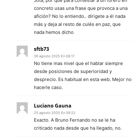
Jota, por que para contestar a un forero en
concreto usas una frase que provoca a una
afición? No lo entiendo.. dirigete a él nada
más y deja al resto de culés en paz, que
nada hemos dicho
sftb73
26 agosto 2025 En 08:17
No tiene mas nivel que el hablar siempre
desde posiciones de superioridad y
desprecio. Es habitual en esta web. Mejor no
hacerle caso.
Luciano Gauna
25 agosto 2025 En 09:22
Exacto. A Bruno Fernando no se le ha
criticado nada desde que ha llegado, no.