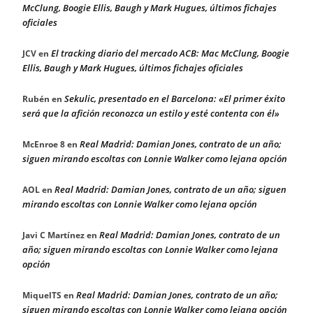
McClung, Boogie Ellis, Baugh y Mark Hugues, últimos fichajes
oficiales
El tracking diario del mercado ACB: Mac McClung, Boogie
JCV
en
Ellis, Baugh y Mark Hugues, últimos fichajes oficiales
Sekulic, presentado en el Barcelona: «El primer éxito
Rubén
en
será que la afición reconozca un estilo y esté contenta con él»
Real Madrid: Damian Jones, contrato de un año;
McEnroe 8
en
siguen mirando escoltas con Lonnie Walker como lejana opción
Real Madrid: Damian Jones, contrato de un año; siguen
AOL
en
mirando escoltas con Lonnie Walker como lejana opción
Real Madrid: Damian Jones, contrato de un
Javi C Martínez
en
año; siguen mirando escoltas con Lonnie Walker como lejana
opción
Real Madrid: Damian Jones, contrato de un año;
MiquelTS
en
siguen mirando escoltas con Lonnie Walker como lejana opción