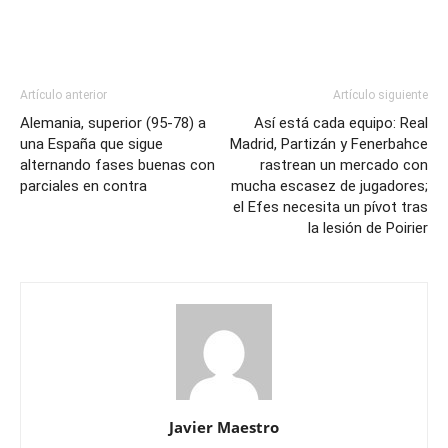
Artículo anterior
Artículo siguiente
Alemania, superior (95-78) a
Así está cada equipo: Real
una España que sigue
Madrid, Partizán y Fenerbahce
alternando fases buenas con
rastrean un mercado con
parciales en contra
mucha escasez de jugadores;
el Efes necesita un pívot tras
la lesión de Poirier
Javier Maestro