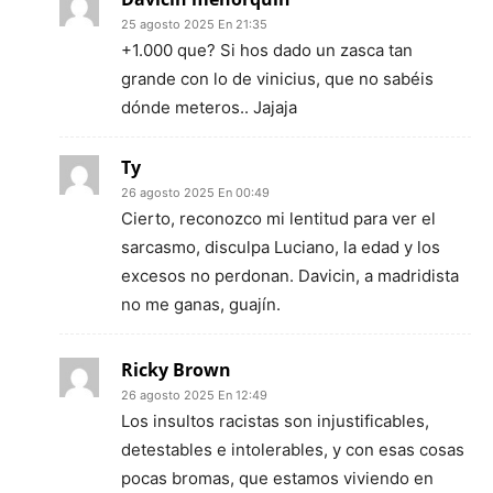
25 agosto 2025 En 21:35
+1.000 que? Si hos dado un zasca tan
grande con lo de vinicius, que no sabéis
dónde meteros.. Jajaja
Ty
26 agosto 2025 En 00:49
Cierto, reconozco mi lentitud para ver el
sarcasmo, disculpa Luciano, la edad y los
excesos no perdonan. Davicin, a madridista
no me ganas, guajín.
Ricky Brown
26 agosto 2025 En 12:49
Los insultos racistas son injustificables,
detestables e intolerables, y con esas cosas
pocas bromas, que estamos viviendo en