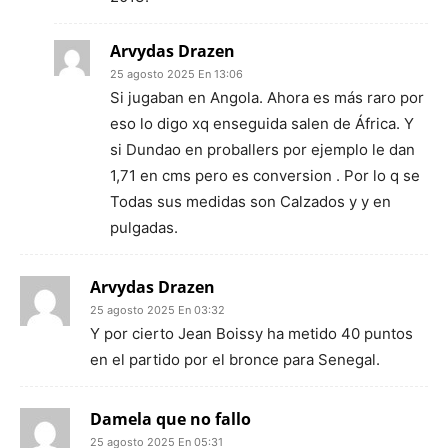
Arvydas Drazen
25 agosto 2025 En 13:06
Si jugaban en Angola. Ahora es más raro por
eso lo digo xq enseguida salen de África. Y
si Dundao en proballers por ejemplo le dan
1,71 en cms pero es conversion . Por lo q se
Todas sus medidas son Calzados y y en
pulgadas.
Arvydas Drazen
25 agosto 2025 En 03:32
Y por cierto Jean Boissy ha metido 40 puntos
en el partido por el bronce para Senegal.
Damela que no fallo
25 agosto 2025 En 05:31