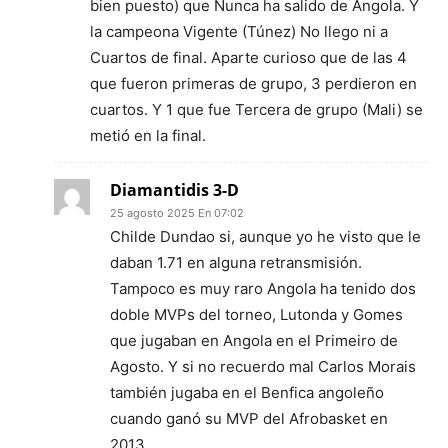
bien puesto) que Nunca ha salido de Angola. Y
la campeona Vigente (Túnez) No llego ni a
Cuartos de final. Aparte curioso que de las 4
que fueron primeras de grupo, 3 perdieron en
cuartos. Y 1 que fue Tercera de grupo (Mali) se
metió en la final.
Diamantidis 3-D
25 agosto 2025 En 07:02
Childe Dundao si, aunque yo he visto que le
daban 1.71 en alguna retransmisión.
Tampoco es muy raro Angola ha tenido dos
doble MVPs del torneo, Lutonda y Gomes
que jugaban en Angola en el Primeiro de
Agosto. Y si no recuerdo mal Carlos Morais
también jugaba en el Benfica angoleño
cuando ganó su MVP del Afrobasket en
2013.