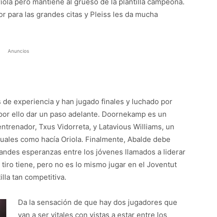
ola pero mantiene al grueso de la plantilla campeona.
r para las grandes citas y Pleiss les da mucha
Anuncios
 de experiencia y han jugado finales y luchado por
n por ello dar un paso adelante. Doornekamp es un
entrenador, Txus Vidorreta, y Latavious Williams, un
ales como hacía Oriola. Finalmente, Abalde debe
andes esperanzas entre los jóvenes llamados a liderar
 tiro tiene, pero no es lo mismo jugar en el Joventut
lla tan competitiva.
Da la sensación de que hay dos jugadores que
van a ser vitales con vistas a estar entre los