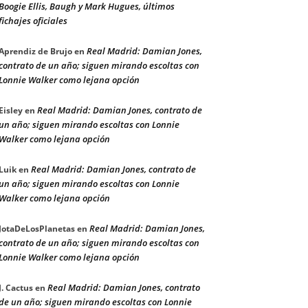
Boogie Ellis, Baugh y Mark Hugues, últimos
fichajes oficiales
Real Madrid: Damian Jones,
Aprendiz de Brujo
en
contrato de un año; siguen mirando escoltas con
Lonnie Walker como lejana opción
Real Madrid: Damian Jones, contrato de
Eisley
en
un año; siguen mirando escoltas con Lonnie
Walker como lejana opción
Real Madrid: Damian Jones, contrato de
Luik
en
un año; siguen mirando escoltas con Lonnie
Walker como lejana opción
Real Madrid: Damian Jones,
JotaDeLosPlanetas
en
contrato de un año; siguen mirando escoltas con
Lonnie Walker como lejana opción
Real Madrid: Damian Jones, contrato
J. Cactus
en
de un año; siguen mirando escoltas con Lonnie