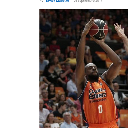
Por
Javier Maestro
-
26 septiembre 2017