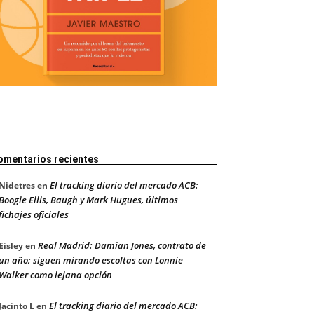
omentarios recientes
El tracking diario del mercado ACB:
Nidetres
en
Boogie Ellis, Baugh y Mark Hugues, últimos
fichajes oficiales
Real Madrid: Damian Jones, contrato de
Eisley
en
un año; siguen mirando escoltas con Lonnie
Walker como lejana opción
El tracking diario del mercado ACB:
Jacinto L
en