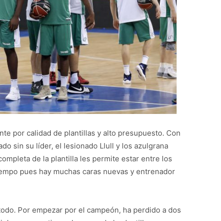
te por calidad de plantillas y alto presupuesto. Con
o sin su líder, el lesionado Llull y los azulgrana
mpleta de la plantilla les permite estar entre los
 tiempo pues hay muchas caras nuevas y entrenador
 todo. Por empezar por el campeón, ha perdido a dos