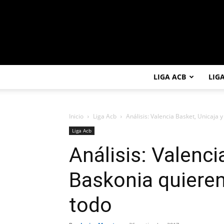
LIGA ACB
LIG
Inicio
Liga Acb
Análisis: Valencia Basket, Unicaja y
Liga Acb
Análisis: Valenci
Baskonia quieren
todo