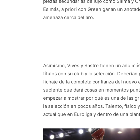
piezas secundarias de lujo como Sikma y Ori
Es más, a priori con Green ganan un anotado
amenaza cerca del aro.
Asimismo, Vives y Sastre tienen un año más
títulos con su club y la selección. Debería
fichaje de la completa confianza del nuevo 
suplente que dará cosas en momentos puntu
empezar a mostrar por qué es una de las gr
la selección en pocos años. Talento, físico y
actual que en Euroliga y dentro de una planti