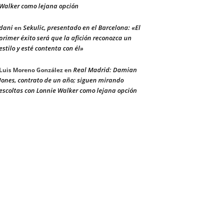
Walker como lejana opción
dani
Sekulic, presentado en el Barcelona: «El
en
primer éxito será que la afición reconozca un
estilo y esté contenta con él»
Real Madrid: Damian
Luis Moreno González
en
Jones, contrato de un año; siguen mirando
escoltas con Lonnie Walker como lejana opción