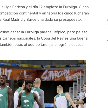
la Liga Endesa y el día 12 empieza la Euroliga. Cinco
ompetición continental y en teoría los cinco lucharán
para Real Madrid y Barcelona dado su presupuesto.
Basket ganar la Euroliga parece utópico, pero pelear
los torneos nacionales, la Copa del Rey es una buena
 también pues el equipo taronja lo logró la pasada