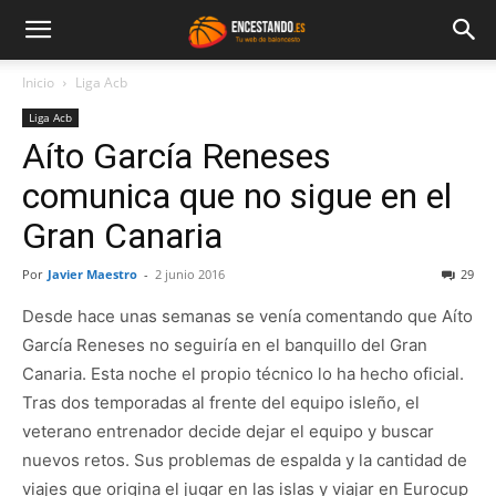
Inicio
Liga Acb
Liga Acb
Aíto García Reneses
comunica que no sigue en el
Gran Canaria
Por
Javier Maestro
-
2 junio 2016
29
Desde hace unas semanas se venía comentando que Aíto
García Reneses no seguiría en el banquillo del Gran
Canaria. Esta noche el propio técnico lo ha hecho oficial.
Tras dos temporadas al frente del equipo isleño, el
veterano entrenador decide dejar el equipo y buscar
nuevos retos. Sus problemas de espalda y la cantidad de
viajes que origina el jugar en las islas y viajar en Eurocup