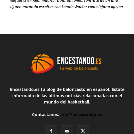
Real Madrid: Damian Jones, contrato de un año;
MiquelTS
en
siguen mirando escoltas con Lonnie Walker como lejana opción
Encestando.es tu blog de baloncesto en español. Estate
informado de las últimas noticias relacionadas con el
mundo del basketball.
Contáctanos:
info@encestando.es