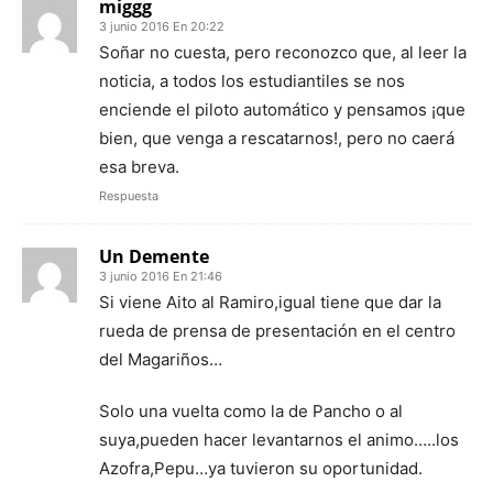
miggg
3 junio 2016 En 20:22
Soñar no cuesta, pero reconozco que, al leer la
noticia, a todos los estudiantiles se nos
enciende el piloto automático y pensamos ¡que
bien, que venga a rescatarnos!, pero no caerá
esa breva.
Respuesta
Un Demente
3 junio 2016 En 21:46
Si viene Aito al Ramiro,igual tiene que dar la
rueda de prensa de presentación en el centro
del Magariños…
Solo una vuelta como la de Pancho o al
suya,pueden hacer levantarnos el animo…..los
Azofra,Pepu…ya tuvieron su oportunidad.