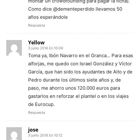
montar un crowdfounding para pagar la ficha).
Como dice @dementeperdido llevamos 50
años esperándole
Respuesta
Yellow
3 junio 2016 En 10:09
Toma ya, Ibón Navarro en el Granca… Para esas
alforjas, me quedo con Israel González y Víctor
García, que han sido los ayudantes de Aito y de
Pedro durante los últimos siete años y, de
paso, me ahorro unos 120.000 euros para
gastarlos en reforzar el plantel o en los viajes
de Eurocup.
Respuesta
jose
3 junio 2016 En 10:12