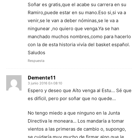
Soñar es gratis,que el acabe su carrera en su
Ramiro,puede estar en su mano.Eso si,si va a
venir,se le van a deber nóminas,se le va a
ningunear ,no quiero que venga.Ya se han
manchado muchos nombres,como para hacerlo
con la de esta historia vivía del basket español.
Saludos
Respuesta
Demente11
3 junio 2016 En 08:10
Espero y deseo que Aíto venga al Estu… Sé que
es difícil, pero por soñar que no quede…
No tengo miedo a que ninguno en la Junta
Directiva le moneara… Los mandaría a tomar
vientos a las primeras de cambio o, supongo,
se cuidaría muy mucho de firmar algo que le