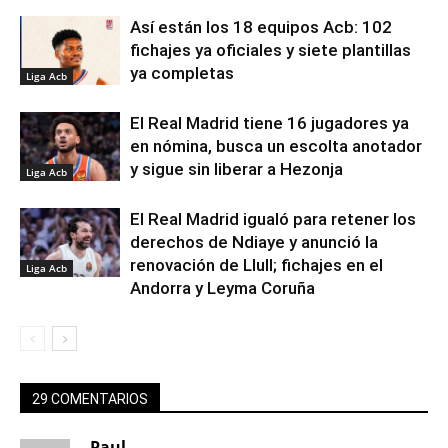
Así están los 18 equipos Acb: 102
fichajes ya oficiales y siete plantillas
ya completas
Liga Acb
El Real Madrid tiene 16 jugadores ya
en nómina, busca un escolta anotador
y sigue sin liberar a Hezonja
Liga Acb
El Real Madrid igualó para retener los
derechos de Ndiaye y anunció la
renovación de Llull; fichajes en el
Liga Acb
Andorra y Leyma Coruña
29 COMENTARIOS
Paul