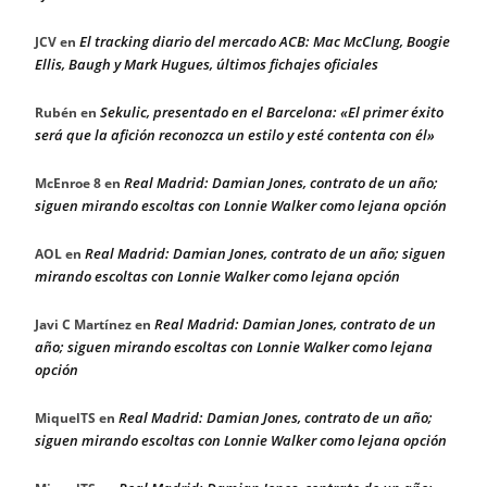
El tracking diario del mercado ACB: Mac McClung, Boogie
JCV
en
Ellis, Baugh y Mark Hugues, últimos fichajes oficiales
Sekulic, presentado en el Barcelona: «El primer éxito
Rubén
en
será que la afición reconozca un estilo y esté contenta con él»
Real Madrid: Damian Jones, contrato de un año;
McEnroe 8
en
siguen mirando escoltas con Lonnie Walker como lejana opción
Real Madrid: Damian Jones, contrato de un año; siguen
AOL
en
mirando escoltas con Lonnie Walker como lejana opción
Real Madrid: Damian Jones, contrato de un
Javi C Martínez
en
año; siguen mirando escoltas con Lonnie Walker como lejana
opción
Real Madrid: Damian Jones, contrato de un año;
MiquelTS
en
siguen mirando escoltas con Lonnie Walker como lejana opción