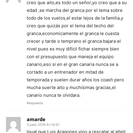
creo que aito,es todo un señor,yo creo que a su
edad ,se marcha del granca por el tema sobre
todo de los vuelos,el estar lejos de la familia,y
creo que quizás por el tema del techo del
granca,economicamente el granca le cuesta
crecer y tarde o temprano el granca bajara el
nivel pues es muy difícil fichar siempre bien
con el presupuesto que maneja el equipo
canario,eso si en el gran canaria nunca se a
cortado a un entrenador en mitad de
temporada y suelen durar años los coash pero
mucha suerte aito y muchísimas gracias,el
canario nunca te olvidara.
Respuesta
amarde
3 junio 2016 En 10:51
Igual que Luis Aragones vino a rescatar al atleti