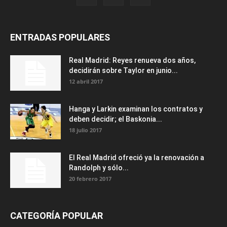
ENTRADAS POPULARES
Real Madrid: Reyes renueva dos años,
decidirán sobre Taylor en junio...
12 abril 2017
Hanga y Larkin examinan los contratos y
deben decidir; el Baskonia...
18 julio 2017
El Real Madrid ofreció ya la renovación a
Randolph y sólo...
20 febrero 2017
CATEGORÍA POPULAR