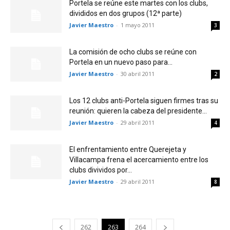
Portela se reúne este martes con los clubs,
divididos en dos grupos (12ª parte)
Javier Maestro
-
1 mayo 2011
3
La comisión de ocho clubs se reúne con
Portela en un nuevo paso para...
Javier Maestro
-
30 abril 2011
2
Los 12 clubs anti-Portela siguen firmes tras su
reunión: quieren la cabeza del presidente...
Javier Maestro
-
29 abril 2011
4
El enfrentamiento entre Querejeta y
Villacampa frena el acercamiento entre los
clubs divividos por...
Javier Maestro
-
29 abril 2011
8
262
263
264