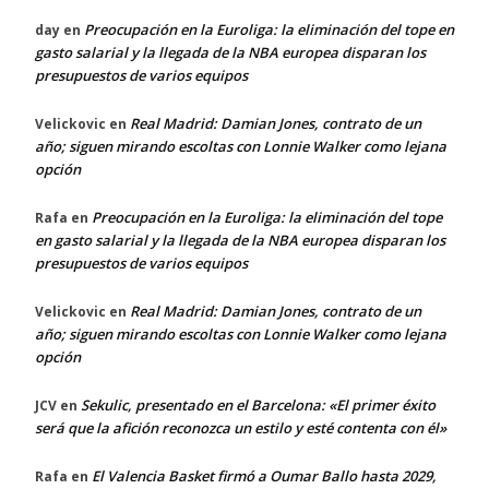
Preocupación en la Euroliga: la eliminación del tope en
day
en
gasto salarial y la llegada de la NBA europea disparan los
presupuestos de varios equipos
Real Madrid: Damian Jones, contrato de un
Velickovic
en
año; siguen mirando escoltas con Lonnie Walker como lejana
opción
Preocupación en la Euroliga: la eliminación del tope
Rafa
en
en gasto salarial y la llegada de la NBA europea disparan los
presupuestos de varios equipos
Real Madrid: Damian Jones, contrato de un
Velickovic
en
año; siguen mirando escoltas con Lonnie Walker como lejana
opción
Sekulic, presentado en el Barcelona: «El primer éxito
JCV
en
será que la afición reconozca un estilo y esté contenta con él»
El Valencia Basket firmó a Oumar Ballo hasta 2029,
Rafa
en