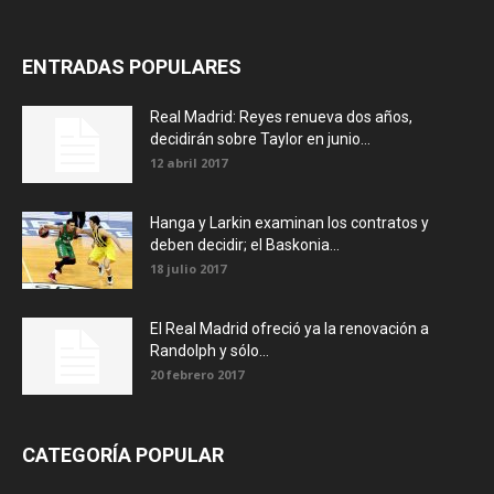
ENTRADAS POPULARES
Real Madrid: Reyes renueva dos años,
decidirán sobre Taylor en junio...
12 abril 2017
Hanga y Larkin examinan los contratos y
deben decidir; el Baskonia...
18 julio 2017
El Real Madrid ofreció ya la renovación a
Randolph y sólo...
20 febrero 2017
CATEGORÍA POPULAR