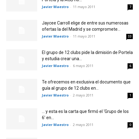
Javier Maestro
-
11 mayo 2011
7
Jaycee Carroll elige de entre sus numerosas
ofertas la del Madrid y se compromete...
Javier Maestro
-
11 mayo 2011
33
El grupo de 12 clubs pide la dimisión de Portela
y estudia crear una...
Javier Maestro
-
6 mayo 2011
6
Te ofrecemos en exclusiva el documento que
guía al grupo de 12 clubs en...
Javier Maestro
-
2 mayo 2011
1
… y esta es la carta que firmó el ‘Grupo de los
6’ en...
Javier Maestro
-
2 mayo 2011
0