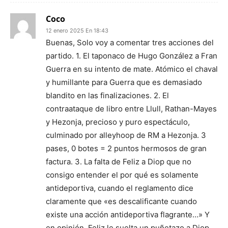
Coco
12 enero 2025 En 18:43
Buenas, Solo voy a comentar tres acciones del
partido. 1. El taponaco de Hugo González a Fran
Guerra en su intento de mate. Atómico el chaval
y humillante para Guerra que es demasiado
blandito en las finalizaciones. 2. El
contraataque de libro entre Llull, Rathan-Mayes
y Hezonja, precioso y puro espectáculo,
culminado por alleyhoop de RM a Hezonja. 3
pases, 0 botes = 2 puntos hermosos de gran
factura. 3. La falta de Feliz a Diop que no
consigo entender el por qué es solamente
antideportiva, cuando el reglamento dice
claramente que «es descalificante cuando
existe una acción antideportiva flagrante…» Y
en opinión, Feliz le suelta un puñetazo a Diop