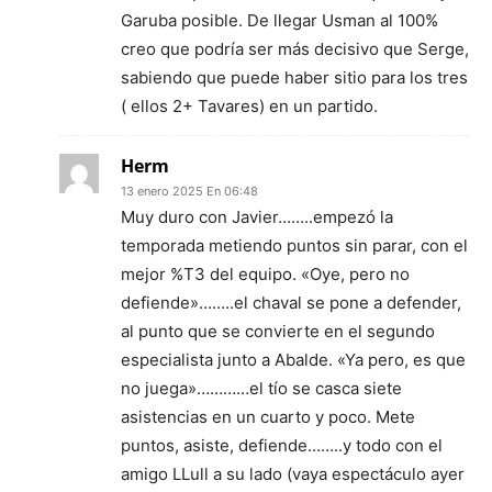
Garuba posible. De llegar Usman al 100%
creo que podría ser más decisivo que Serge,
sabiendo que puede haber sitio para los tres
( ellos 2+ Tavares) en un partido.
Herm
13 enero 2025 En 06:48
Muy duro con Javier……..empezó la
temporada metiendo puntos sin parar, con el
mejor %T3 del equipo. «Oye, pero no
defiende»……..el chaval se pone a defender,
al punto que se convierte en el segundo
especialista junto a Abalde. «Ya pero, es que
no juega»…………el tío se casca siete
asistencias en un cuarto y poco. Mete
puntos, asiste, defiende……..y todo con el
amigo LLull a su lado (vaya espectáculo ayer