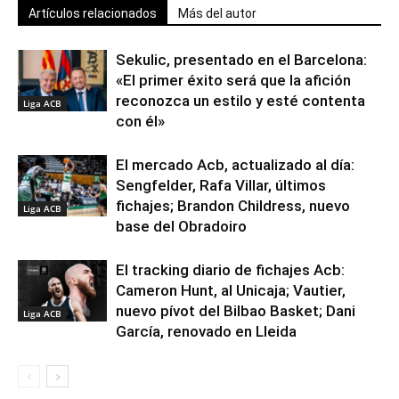
Artículos relacionados
Más del autor
Sekulic, presentado en el Barcelona:
«El primer éxito será que la afición
reconozca un estilo y esté contenta
Liga ACB
con él»
El mercado Acb, actualizado al día:
Sengfelder, Rafa Villar, últimos
fichajes; Brandon Childress, nuevo
Liga ACB
base del Obradoiro
El tracking diario de fichajes Acb:
Cameron Hunt, al Unicaja; Vautier,
nuevo pívot del Bilbao Basket; Dani
Liga ACB
García, renovado en Lleida