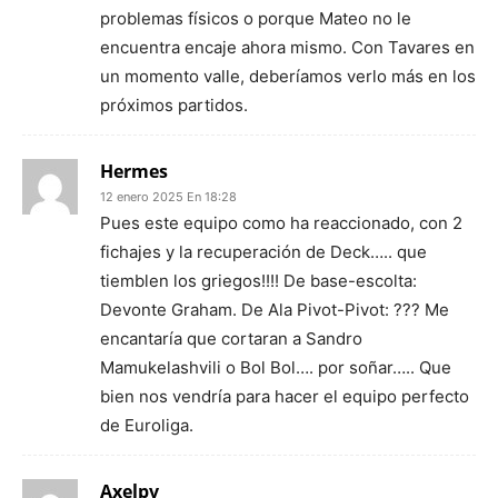
problemas físicos o porque Mateo no le
encuentra encaje ahora mismo. Con Tavares en
un momento valle, deberíamos verlo más en los
próximos partidos.
Hermes
12 enero 2025 En 18:28
Pues este equipo como ha reaccionado, con 2
fichajes y la recuperación de Deck….. que
tiemblen los griegos!!!! De base-escolta:
Devonte Graham. De Ala Pivot-Pivot: ??? Me
encantaría que cortaran a Sandro
Mamukelashvili o Bol Bol…. por soñar….. Que
bien nos vendría para hacer el equipo perfecto
de Euroliga.
Axelpv