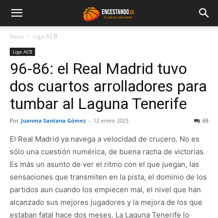
Inicio
Liga ACB
Liga ACB
96-86: el Real Madrid tuvo
dos cuartos arrolladores para
tumbar al Laguna Tenerife
Por
Juanma Santana Gómez
-
12 enero 2025
69
El Real Madrid ya navega a velocidad de crucero. No es
sólo una cuestión numérica, de buena racha de victorias.
Es más un asunto de ver el ritmo con el que juegan, las
sensaciones que transmiten en la pista, el dominio de los
partidos aun cuando los empiecen mal, el nivel que han
alcanzado sus mejores jugadores y la mejora de los que
estaban fatal hace dos meses. La Laguna Tenerife lo