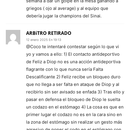
semana a dar un golpe en la mesa ganando a
griegos ( ojo al average) y al equipo que
debería jugar la champions del Sinai.
ARBiTRO RETIRADO
12 enero 2025 En 19:13
@Coco te intentaré contestar según lo que vi
yo y vamos a ello: 1) El contacto antideportivo
de Feliz a Diop no es una acción antideportiva
flagrante con lo que nunca sería Falta
Descalificante 2) Feliz recibe un bloqueo duro
que no llega a ser falta en ataque de Diop y al
recibirlo sin ser avisado se enfada 3) Tras ello y
pasar en defensa el bloqueo de Diop le suelta
un codazo en el estómago 4) La cosa es que en
primer lugar el codazo no es en la cara sino en
la zona del estómago sin realizar un gesto más
agresivo de poner el codo en el estómago con