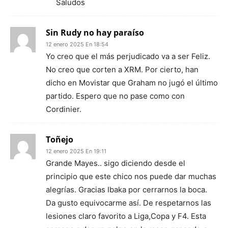
Saludos
Sin Rudy no hay paraíso
12 enero 2025 En 18:54
Yo creo que el más perjudicado va a ser Feliz.
No creo que corten a XRM. Por cierto, han
dicho en Movistar que Graham no jugó el último
partido. Espero que no pase como con
Cordinier.
Toñejo
12 enero 2025 En 19:11
Grande Mayes.. sigo diciendo desde el
principio que este chico nos puede dar muchas
alegrías. Gracias Ibaka por cerrarnos la boca.
Da gusto equivocarme así. De respetarnos las
lesiones claro favorito a Liga,Copa y F4. Esta