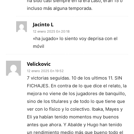
ha sido casi siempre en la era Laso, eran 15 o
incluso más alguna temporada.
Jacinto L
12 enero 2025 En 20:18
«ha jugado» lo siento voy deprisa con el
móvil
Velickovic
12 enero 2025 En 19:52
7 victorias seguidas. 10 de los ultimos 11. SIN
FICHAJES. En contra de lo que dice el relato, la
mejora no viene de los jugadores de banquillo,
sino de los titulares y de todo lo que tiene que
ver con lo físico y lo colectivo. Ibaka, Mayes y
Eli ya habían tenido momentos muy buenos
antes que ahora. Y Abalde y Hugo han tenido
un rendimiento medio más que bueno todo el