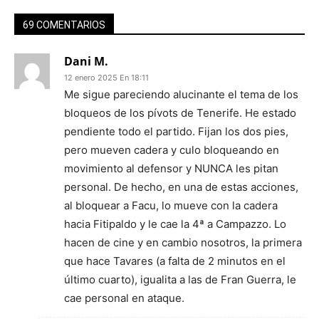
69 COMENTARIOS
Dani M.
12 enero 2025 En 18:11
Me sigue pareciendo alucinante el tema de los
bloqueos de los pívots de Tenerife. He estado
pendiente todo el partido. Fijan los dos pies,
pero mueven cadera y culo bloqueando en
movimiento al defensor y NUNCA les pitan
personal. De hecho, en una de estas acciones,
al bloquear a Facu, lo mueve con la cadera
hacia Fitipaldo y le cae la 4ª a Campazzo. Lo
hacen de cine y en cambio nosotros, la primera
que hace Tavares (a falta de 2 minutos en el
último cuarto), igualita a las de Fran Guerra, le
cae personal en ataque.