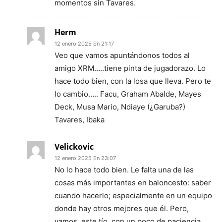
momentos sin Tavares.
Herm
12 enero 2025 En 21:17
Veo que vamos apuntándonos todos al
amigo XRM…..tiene pinta de jugadorazo. Lo
hace todo bien, con la losa que lleva. Pero te
lo cambio….. Facu, Graham Abalde, Mayes
Deck, Musa Mario, Ndiaye (¿Garuba?)
Tavares, Ibaka
Velickovic
12 enero 2025 En 23:07
No lo hace todo bien. Le falta una de las
cosas más importantes en baloncesto: saber
cuando hacerlo; especialmente en un equipo
donde hay otros mejores que él. Pero,
vamos, este tío, con un poco de paciencia