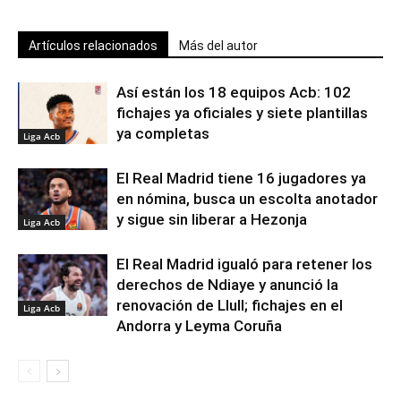
Artículos relacionados
Más del autor
Así están los 18 equipos Acb: 102
fichajes ya oficiales y siete plantillas
ya completas
Liga Acb
El Real Madrid tiene 16 jugadores ya
en nómina, busca un escolta anotador
y sigue sin liberar a Hezonja
Liga Acb
El Real Madrid igualó para retener los
derechos de Ndiaye y anunció la
renovación de Llull; fichajes en el
Liga Acb
Andorra y Leyma Coruña