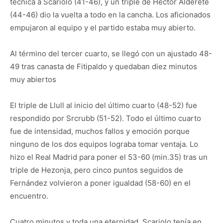
técnica a Scariolo (41-46), y un triple de Héctor Alderete
(44-46) dio la vuelta a todo en la cancha. Los aficionados
empujaron al equipo y el partido estaba muy abierto.
Al término del tercer cuarto, se llegó con un ajustado 48-
49 tras canasta de Fitipaldo y quedaban diez minutos
muy abiertos
El triple de Llull al inicio del último cuarto (48-52) fue
respondido por Srcrubb (51-52). Todo el último cuarto
fue de intensidad, muchos fallos y emoción porque
ninguno de los dos equipos lograba tomar ventaja. Lo
hizo el Real Madrid para poner el 53-60 (min.35) tras un
triple de Hezonja, pero cinco puntos seguidos de
Fernández volvieron a poner igualdad (58-60) en el
encuentro.
Cuatro minutos y toda una eternidad. Scariolo tenía en