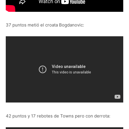
37 puntos metió el croata Bogdanovic:
42 puntos y 17 rebotes de Towns pero con derrota: