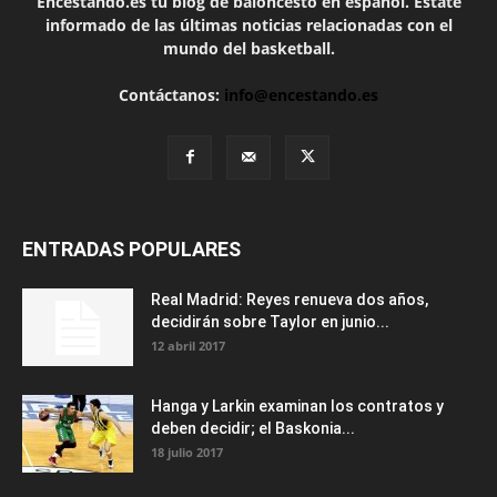
Encestando.es tu blog de baloncesto en español. Estate
informado de las últimas noticias relacionadas con el
mundo del basketball.
Contáctanos:
info@encestando.es
ENTRADAS POPULARES
Real Madrid: Reyes renueva dos años,
decidirán sobre Taylor en junio...
12 abril 2017
Hanga y Larkin examinan los contratos y
deben decidir; el Baskonia...
18 julio 2017