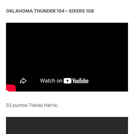
OKLAHOMA THUNDER 104 – SIXERS 108
32 puntos Tobias Harris: