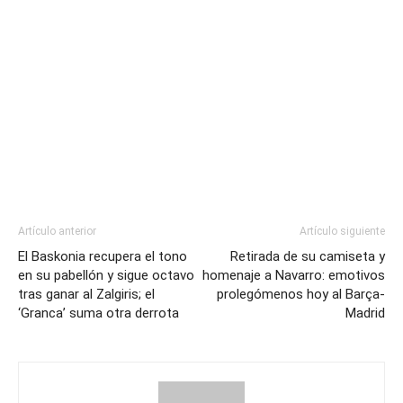
Artículo anterior
Artículo siguiente
El Baskonia recupera el tono
Retirada de su camiseta y
en su pabellón y sigue octavo
homenaje a Navarro: emotivos
tras ganar al Zalgiris; el
prolegómenos hoy al Barça-
‘Granca’ suma otra derrota
Madrid