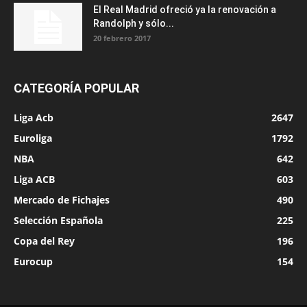
El Real Madrid ofreció ya la renovación a
Randolph y sólo...
20 febrero 2017
CATEGORÍA POPULAR
Liga Acb
2647
Euroliga
1792
NBA
642
Liga ACB
603
Mercado de Fichajes
490
Selección Española
225
Copa del Rey
196
Eurocup
154