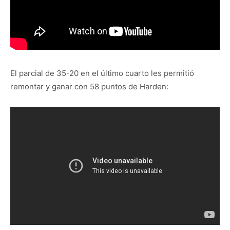
El parcial de 35-20 en el último cuarto les permitió
remontar y ganar con 58 puntos de Harden: