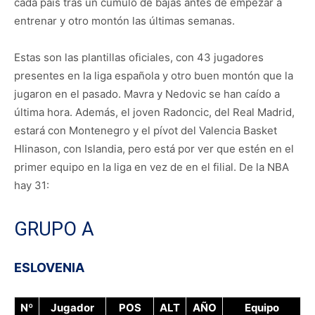
cada país tras un cúmulo de bajas antes de empezar a
entrenar y otro montón las últimas semanas.
Estas son las plantillas oficiales, con 43 jugadores
presentes en la liga española y otro buen montón que la
jugaron en el pasado. Mavra y Nedovic se han caído a
última hora. Además, el joven Radoncic, del Real Madrid,
estará con Montenegro y el pívot del Valencia Basket
Hlinason, con Islandia, pero está por ver que estén en el
primer equipo en la liga en vez de en el filial. De la NBA
hay 31:
GRUPO A
ESLOVENIA
Nº
Jugador
POS
ALT
AÑO
Equipo