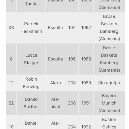
Tadda
(Alemania)
Brose
Patrick
Baskets
33
Escolta
197
1992
Heckmann
Bamberg
(Alemania)
Brose
Lucca
Baskets
8
Escolta
196
1988
Staiger
Bamberg
(Alemania)
Robin
12
Alero
208
1989
Sin equipo
Benzing
Bayern
Danilo
Ala-
22
208
1991
Munich
Barthel
pívot
(Alemania)
Boston
Daniel
Ala-
10
204
1992
Celtics