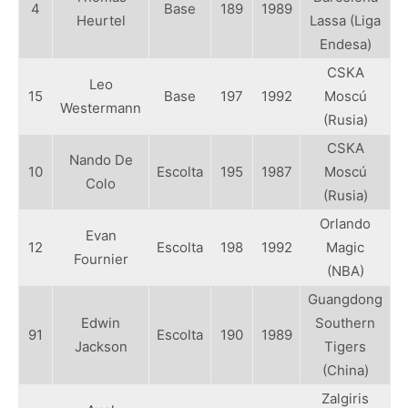
4
Base
189
1989
Heurtel
Lassa (Liga
Endesa)
CSKA
Leo
15
Base
197
1992
Moscú
Westermann
(Rusia)
CSKA
Nando De
10
Escolta
195
1987
Moscú
Colo
(Rusia)
Orlando
Evan
12
Escolta
198
1992
Magic
Fournier
(NBA)
Guangdong
Edwin
Southern
91
Escolta
190
1989
Jackson
Tigers
(China)
Zalgiris