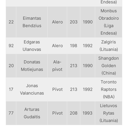
Endesa)
Monbus
Eimantas
Obradoiro
22
Alero
203
1990
Bendzius
(Liga
Endesa)
Edgaras
Zalgiris
92
Alero
198
1992
Ulanovas
(Lituania)
Shangdon
Donatas
Ala-
20
213
1990
Golden
Motiejunas
pívot
(China)
Toronto
Jonas
17
Pívot
213
1992
Raptors
Valanciunas
(NBA)
Lietuvos
Arturas
77
Pívot
208
1993
Rytas
Gudaitis
(Lituania)