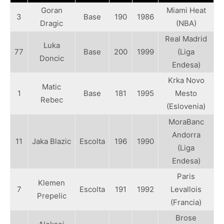
Goran
Miami Heat
3
Base
190
1986
Dragic
(NBA)
Real Madrid
Luka
77
Base
200
1999
(Liga
Doncic
Endesa)
Krka Novo
Matic
1
Base
181
1995
Mesto
Rebec
(Eslovenia)
MoraBanc
Andorra
11
Jaka Blazic
Escolta
196
1990
(Liga
Endesa)
Paris
Klemen
7
Escolta
191
1992
Levallois
Prepelic
(Francia)
Brose