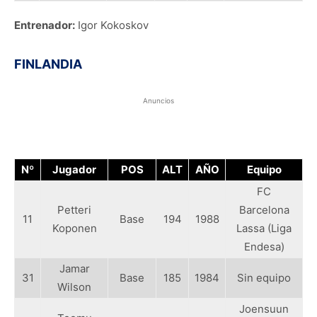
Entrenador:
Igor Kokoskov
FINLANDIA
Anuncios
Nº
Jugador
POS
ALT
AÑO
Equipo
FC
Petteri
Barcelona
11
Base
194
1988
Koponen
Lassa (Liga
Endesa)
Jamar
31
Base
185
1984
Sin equipo
Wilson
Joensuun