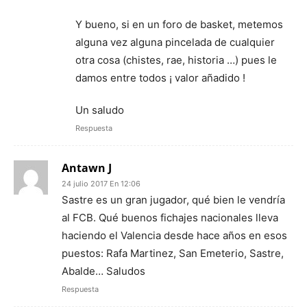
Y bueno, si en un foro de basket, metemos
alguna vez alguna pincelada de cualquier
otra cosa (chistes, rae, historia …) pues le
damos entre todos ¡ valor añadido !
Un saludo
Respuesta
Antawn J
24 julio 2017 En 12:06
Sastre es un gran jugador, qué bien le vendría
al FCB. Qué buenos fichajes nacionales lleva
haciendo el Valencia desde hace años en esos
puestos: Rafa Martinez, San Emeterio, Sastre,
Abalde… Saludos
Respuesta