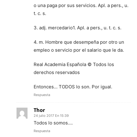
o una paga por sus servicios. Apl. a pers., u.
t. c. s.
3. adj. mercedario1. Apl. a pers., u. t. c. s.
4. m. Hombre que desempeña por otro un
empleo o servicio por el salario que le da.
Real Academia Española © Todos los
derechos reservados
Entonces… TODOS lo son. Por igual.
Respuesta
Thor
24 julio 2017 En 15:39
Todos lo somos….
Respuesta