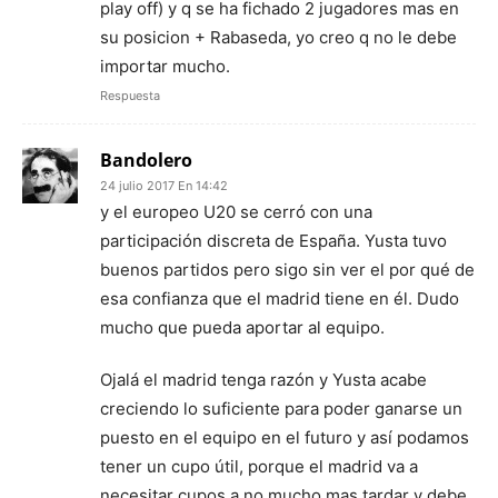
play off) y q se ha fichado 2 jugadores mas en
su posicion + Rabaseda, yo creo q no le debe
importar mucho.
Respuesta
Bandolero
24 julio 2017 En 14:42
y el europeo U20 se cerró con una
participación discreta de España. Yusta tuvo
buenos partidos pero sigo sin ver el por qué de
esa confianza que el madrid tiene en él. Dudo
mucho que pueda aportar al equipo.
Ojalá el madrid tenga razón y Yusta acabe
creciendo lo suficiente para poder ganarse un
puesto en el equipo en el futuro y así podamos
tener un cupo útil, porque el madrid va a
necesitar cupos a no mucho mas tardar y debe