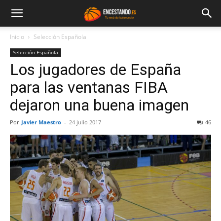
Inicio
Selección Española
Selección Española
Los jugadores de España
para las ventanas FIBA
dejaron una buena imagen
Por
Javier Maestro
-
24 julio 2017
46