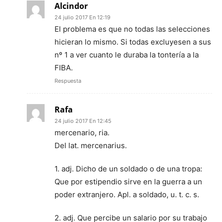
Alcindor
24 julio 2017 En 12:19
El problema es que no todas las selecciones
hicieran lo mismo. Si todas excluyesen a sus
nº 1 a ver cuanto le duraba la tontería a la
FIBA.
Respuesta
Rafa
24 julio 2017 En 12:45
mercenario, ria.
Del lat. mercenarius.
1. adj. Dicho de un soldado o de una tropa:
Que por estipendio sirve en la guerra a un
poder extranjero. Apl. a soldado, u. t. c. s.
2. adj. Que percibe un salario por su trabajo