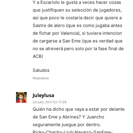
Y a Escariolo le gusta a veces hacer cosas
que justifiquen su selección de jugadores,
así que poco le costaría decir que quiere a
Sastre de alero (que es como jugaba antes
de fichar por Valencia), si tuviera intencion
de cargarse a San Eme (que es verdad que
no se atreverá pero solo por la fase final de
ACB)
Saludos
Respuesta
Juleylusa
24 julio 2017 En 17:29
Quién ha dicho que vaya a estar por delante
de San Eme y Abrines? Y Juancho
seguramente juegue por dentro.
Ricky-Chacho-Llull-Navarro-SanEme-