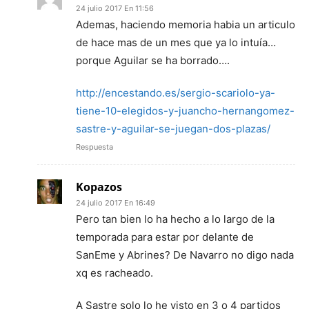
24 julio 2017 En 11:56
Ademas, haciendo memoria habia un articulo
de hace mas de un mes que ya lo intuía…
porque Aguilar se ha borrado….
http://encestando.es/sergio-scariolo-ya-
tiene-10-elegidos-y-juancho-hernangomez-
sastre-y-aguilar-se-juegan-dos-plazas/
Respuesta
Kopazos
24 julio 2017 En 16:49
Pero tan bien lo ha hecho a lo largo de la
temporada para estar por delante de
SanEme y Abrines? De Navarro no digo nada
xq es racheado.
A Sastre solo lo he visto en 3 o 4 partidos