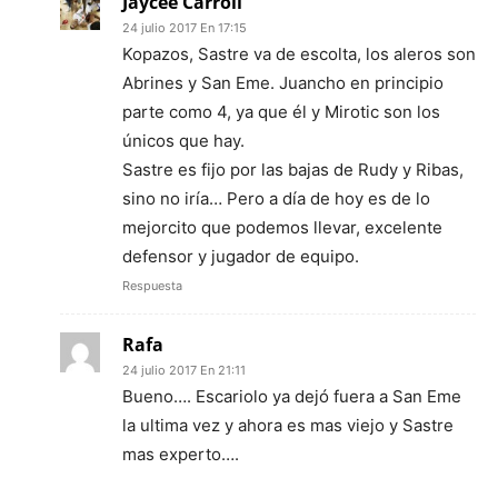
Jaycee Carroll
24 julio 2017 En 17:15
Kopazos, Sastre va de escolta, los aleros son
Abrines y San Eme. Juancho en principio
parte como 4, ya que él y Mirotic son los
únicos que hay.
Sastre es fijo por las bajas de Rudy y Ribas,
sino no iría… Pero a día de hoy es de lo
mejorcito que podemos llevar, excelente
defensor y jugador de equipo.
Respuesta
Rafa
24 julio 2017 En 21:11
Bueno…. Escariolo ya dejó fuera a San Eme
la ultima vez y ahora es mas viejo y Sastre
mas experto….