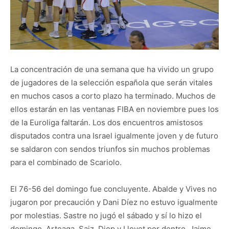
La concentración de una semana que ha vivido un grupo
de jugadores de la selección española que serán vitales
en muchos casos a corto plazo ha terminado. Muchos de
ellos estarán en las ventanas FIBA en noviembre pues los
de la Euroliga faltarán. Los dos encuentros amistosos
disputados contra una Israel igualmente joven y de futuro
se saldaron con sendos triunfos sin muchos problemas
para el combinado de Scariolo.
El 76-56 del domingo fue concluyente. Abalde y Vives no
jugaron por precaución y Dani Díez no estuvo igualmente
por molestias. Sastre no jugó el sábado y sí lo hizo el
domingo. Arteaga, Saiz, Diop y Llovet por dentro, Jaime