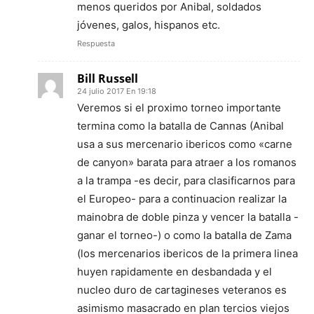
menos queridos por Anibal, soldados
jóvenes, galos, hispanos etc.
Respuesta
Bill Russell
24 julio 2017 En 19:18
Veremos si el proximo torneo importante
termina como la batalla de Cannas (Anibal
usa a sus mercenario ibericos como «carne
de canyon» barata para atraer a los romanos
a la trampa -es decir, para clasificarnos para
el Europeo- para a continuacion realizar la
mainobra de doble pinza y vencer la batalla -
ganar el torneo-) o como la batalla de Zama
(los mercenarios ibericos de la primera linea
huyen rapidamente en desbandada y el
nucleo duro de cartagineses veteranos es
asimismo masacrado en plan tercios viejos