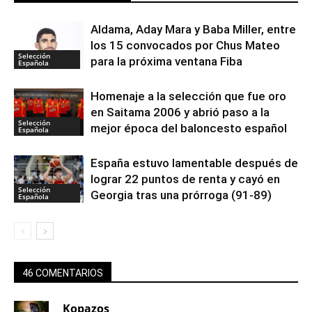
Aldama, Aday Mara y Baba Miller, entre
los 15 convocados por Chus Mateo
Selección
para la próxima ventana Fiba
Española
Homenaje a la selección que fue oro
en Saitama 2006 y abrió paso a la
Selección
mejor época del baloncesto español
Española
España estuvo lamentable después de
lograr 22 puntos de renta y cayó en
Selección
Georgia tras una prórroga (91-89)
Española
46 COMENTARIOS
Kopazos