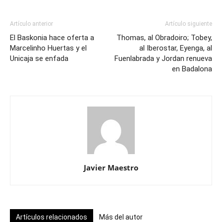
Artículo anterior
Artículo siguiente
El Baskonia hace oferta a
Thomas, al Obradoiro; Tobey,
Marcelinho Huertas y el
al Iberostar, Eyenga, al
Unicaja se enfada
Fuenlabrada y Jordan renueva
en Badalona
Javier Maestro
Artículos relacionados
Más del autor