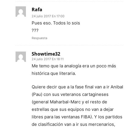
Rafa
24 julio 2017 En 17:00
Pues eso. Todos lo sois
???
Respuesta
Showtime32
24 julio 2017 En 18:11
Me temo que la analogía era un poco más
histórica que literaria.
Quiere decir que a la fase final van a ir Anibal
(Pau) con sus veteranos cartagineses
(general Maharbal-Marc y el resto de
estrellas que sus equipos no van a dejar
libres para las ventanas FIBA). Y los partidos
de clasificación van a ir sus mercenarios,