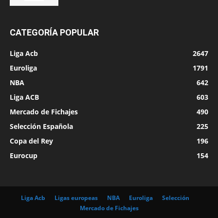
CATEGORÍA POPULAR
Liga Acb
2647
Euroliga
1791
NBA
642
Liga ACB
603
Mercado de Fichajes
490
Selección Española
225
Copa del Rey
196
Eurocup
154
Liga Acb
Ligas europeas
NBA
Euroliga
Selección
Mercado de Fichajes