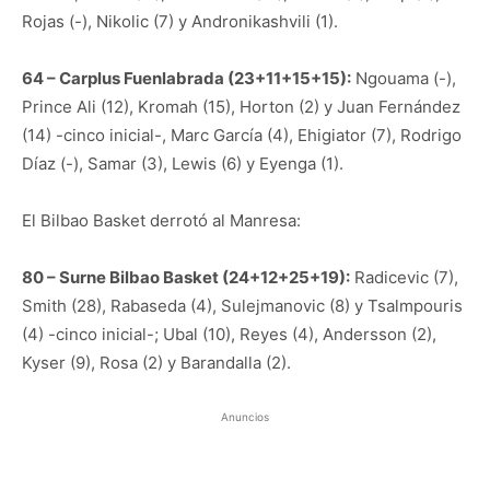
Rojas (-), Nikolic (7) y Andronikashvili (1).
64 – Carplus Fuenlabrada (23+11+15+15):
Ngouama (-),
Prince Ali (12), Kromah (15), Horton (2) y Juan Fernández
(14) -cinco inicial-, Marc García (4), Ehigiator (7), Rodrigo
Díaz (-), Samar (3), Lewis (6) y Eyenga (1).
El Bilbao Basket derrotó al Manresa:
80 – Surne Bilbao Basket (24+12+25+19):
Radicevic (7),
Smith (28), Rabaseda (4), Sulejmanovic (8) y Tsalmpouris
(4) -cinco inicial-; Ubal (10), Reyes (4), Andersson (2),
Kyser (9), Rosa (2) y Barandalla (2).
Anuncios