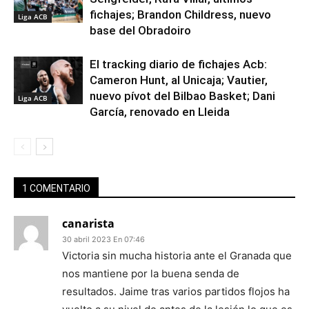
fichajes; Brandon Childress, nuevo
Liga ACB
base del Obradoiro
El tracking diario de fichajes Acb:
Cameron Hunt, al Unicaja; Vautier,
nuevo pívot del Bilbao Basket; Dani
Liga ACB
García, renovado en Lleida
1 COMENTARIO
canarista
30 abril 2023 En 07:46
Victoria sin mucha historia ante el Granada que
nos mantiene por la buena senda de
resultados. Jaime tras varios partidos flojos ha