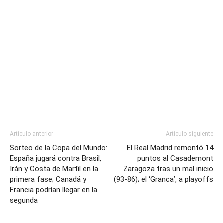
Artículo anterior
Artículo siguiente
Sorteo de la Copa del Mundo:
El Real Madrid remontó 14
España jugará contra Brasil,
puntos al Casademont
Irán y Costa de Marfil en la
Zaragoza tras un mal inicio
primera fase; Canadá y
(93-86); el ‘Granca’, a playoffs
Francia podrían llegar en la
segunda