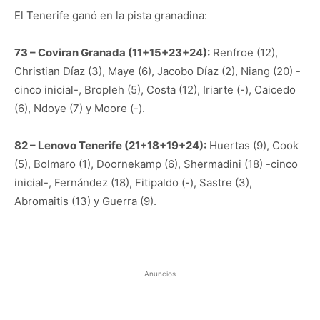
El Tenerife ganó en la pista granadina:
73 – Coviran Granada (11+15+23+24):
Renfroe (12),
Christian Díaz (3), Maye (6), Jacobo Díaz (2), Niang (20) -
cinco inicial-, Bropleh (5), Costa (12), Iriarte (-), Caicedo
(6), Ndoye (7) y Moore (-).
82 – Lenovo Tenerife (21+18+19+24):
Huertas (9), Cook
(5), Bolmaro (1), Doornekamp (6), Shermadini (18) -cinco
inicial-, Fernández (18), Fitipaldo (-), Sastre (3),
Abromaitis (13) y Guerra (9).
Anuncios