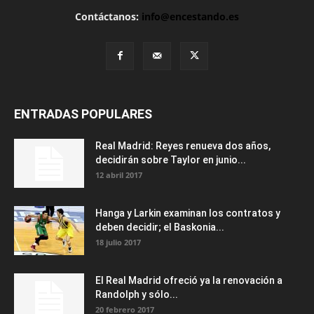
Contáctanos:
info@encestando.es
ENTRADAS POPULARES
Real Madrid: Reyes renueva dos años,
decidirán sobre Taylor en junio...
12 abril 2017
Hanga y Larkin examinan los contratos y
deben decidir; el Baskonia...
18 julio 2017
El Real Madrid ofreció ya la renovación a
Randolph y sólo...
20 febrero 2017