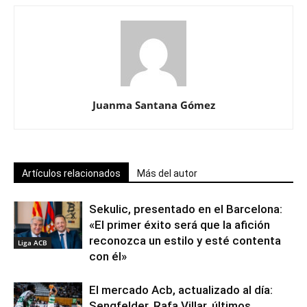
Juanma Santana Gómez
Artículos relacionados
Más del autor
Sekulic, presentado en el Barcelona:
«El primer éxito será que la afición
reconozca un estilo y esté contenta
Liga ACB
con él»
El mercado Acb, actualizado al día:
Sengfelder, Rafa Villar, últimos