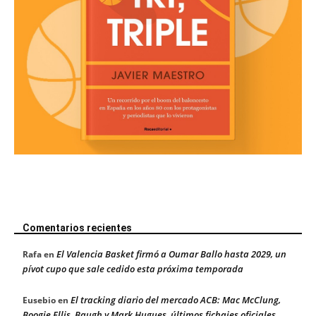
Comentarios recientes
El Valencia Basket firmó a Oumar Ballo hasta 2029, un
Rafa
en
pívot cupo que sale cedido esta próxima temporada
El tracking diario del mercado ACB: Mac McClung,
Eusebio
en
Boogie Ellis, Baugh y Mark Hugues, últimos fichajes oficiales