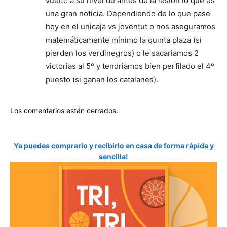
vuelto a su nivel de antes de la lesión lo que es
una gran noticia. Dependiendo de lo que pase
hoy en el unicaja vs joventut o nos aseguramos
matemáticamente mínimo la quinta plaza (si
pierden los verdinegros) o le sacariamos 2
victorias al 5º y tendriamos bien perfilado el 4º
puesto (si ganan los catalanes).
Los comentarios están cerrados.
Ya puedes comprarlo y recibirlo en casa de forma rápida y
sencilla!