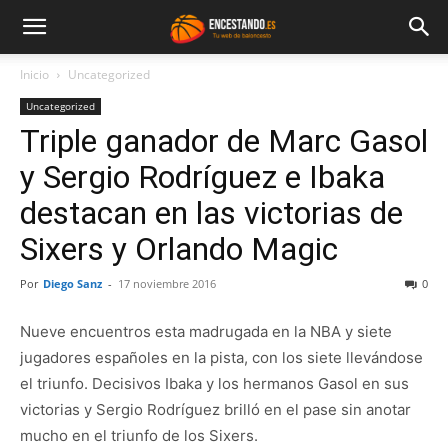
Inicio
Uncategorized
Uncategorized
Triple ganador de Marc Gasol
y Sergio Rodríguez e Ibaka
destacan en las victorias de
Sixers y Orlando Magic
Por
Diego Sanz
-
17 noviembre 2016
0
Nueve encuentros esta madrugada en la NBA y siete
jugadores españoles en la pista, con los siete llevándose
el triunfo. Decisivos Ibaka y los hermanos Gasol en sus
victorias y Sergio Rodríguez brilló en el pase sin anotar
mucho en el triunfo de los Sixers.