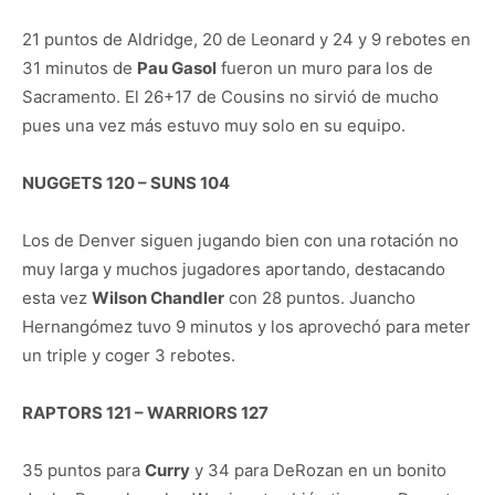
21 puntos de Aldridge, 20 de Leonard y 24 y 9 rebotes en
31 minutos de
Pau Gasol
fueron un muro para los de
Sacramento. El 26+17 de Cousins no sirvió de mucho
pues una vez más estuvo muy solo en su equipo.
NUGGETS 120 – SUNS 104
Los de Denver siguen jugando bien con una rotación no
muy larga y muchos jugadores aportando, destacando
esta vez
Wilson Chandler
con 28 puntos. Juancho
Hernangómez tuvo 9 minutos y los aprovechó para meter
un triple y coger 3 rebotes.
RAPTORS 121 – WARRIORS 127
35 puntos para
Curry
y 34 para DeRozan en un bonito