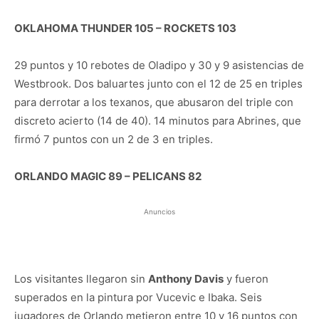
OKLAHOMA THUNDER 105 – ROCKETS 103
29 puntos y 10 rebotes de Oladipo y 30 y 9 asistencias de
Westbrook. Dos baluartes junto con el 12 de 25 en triples
para derrotar a los texanos, que abusaron del triple con
discreto acierto (14 de 40). 14 minutos para Abrines, que
firmó 7 puntos con un 2 de 3 en triples.
ORLANDO MAGIC 89 – PELICANS 82
Anuncios
Los visitantes llegaron sin
Anthony Davis
y fueron
superados en la pintura por Vucevic e Ibaka. Seis
jugadores de Orlando metieron entre 10 y 16 puntos con