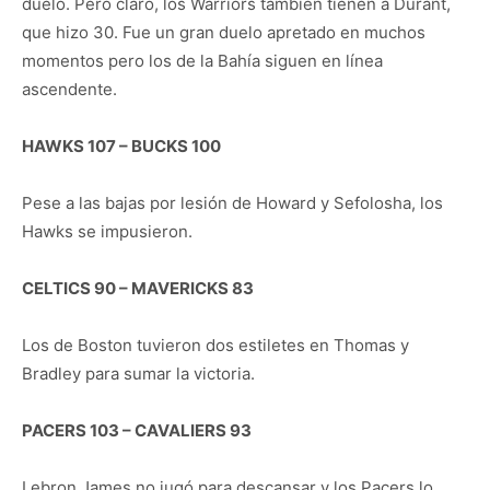
duelo. Pero claro, los Warriors también tienen a Durant,
que hizo 30. Fue un gran duelo apretado en muchos
momentos pero los de la Bahía siguen en línea
ascendente.
HAWKS 107 – BUCKS 100
Pese a las bajas por lesión de Howard y Sefolosha, los
Hawks se impusieron.
CELTICS 90 – MAVERICKS 83
Los de Boston tuvieron dos estiletes en Thomas y
Bradley para sumar la victoria.
PACERS 103 – CAVALIERS 93
Lebron James no jugó para descansar y los Pacers lo