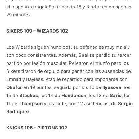
el hispano-congoleño firmando 16 y 8 rebotes en apenas
29 minutos.
SIXERS 109 – WIZARDS 102
Los Wizards siguen hundidos, su defensa es muy mala y
son poco consistentes. Además, Beal se perdió su tercer
partido por lesión muscular. Pelearon el triunfo pero los
Sixers tiraron de orgullo para ganar con las ausencias de
Embiid y Bayless. Ataque repartido para imponerse con
Okafor
en 19 puntos, seguido por los 16 de
Ilyasova
, los
15 de
Staukas
, los 14 de
Henderson
, los 13 de
Saric
, los
11 de
Thompson
y los siete, con 12 asistencias, de
Sergio
Rodríguez
.
KNICKS 105 – PISTONS 102