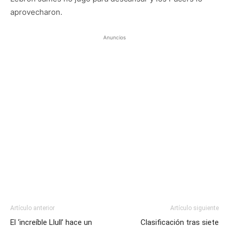
aprovecharon.
Anuncios
Artículo anterior
Artículo siguiente
El ‘increíble Llull’ hace un
Clasificación tras siete