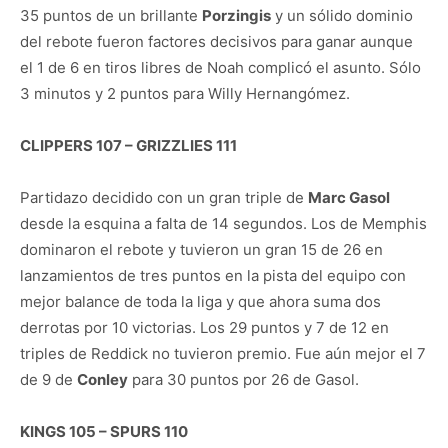
35 puntos de un brillante
Porzingis
y un sólido dominio
del rebote fueron factores decisivos para ganar aunque
el 1 de 6 en tiros libres de Noah complicó el asunto. Sólo
3 minutos y 2 puntos para Willy Hernangómez.
CLIPPERS 107 – GRIZZLIES 111
Partidazo decidido con un gran triple de
Marc Gasol
desde la esquina a falta de 14 segundos. Los de Memphis
dominaron el rebote y tuvieron un gran 15 de 26 en
lanzamientos de tres puntos en la pista del equipo con
mejor balance de toda la liga y que ahora suma dos
derrotas por 10 victorias. Los 29 puntos y 7 de 12 en
triples de Reddick no tuvieron premio. Fue aún mejor el 7
de 9 de
Conley
para 30 puntos por 26 de Gasol.
KINGS 105 – SPURS 110