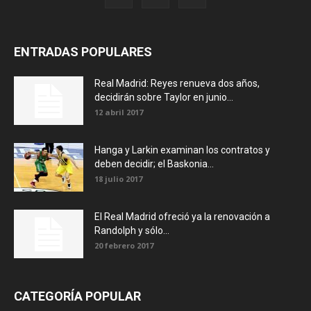
ENTRADAS POPULARES
Real Madrid: Reyes renueva dos años,
decidirán sobre Taylor en junio...
12 abril 2017
Hanga y Larkin examinan los contratos y
deben decidir; el Baskonia...
18 julio 2017
El Real Madrid ofreció ya la renovación a
Randolph y sólo...
20 febrero 2017
CATEGORÍA POPULAR