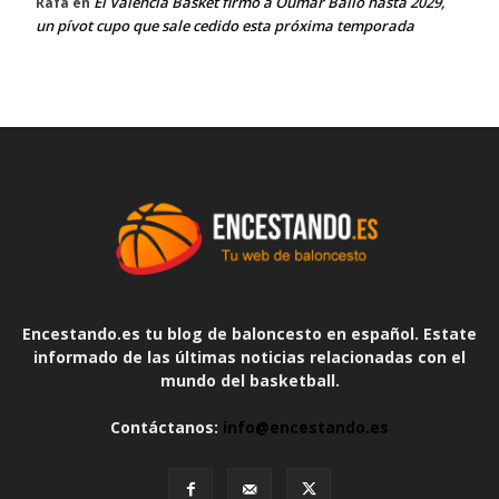
El Valencia Basket firmó a Oumar Ballo hasta 2029,
Rafa
en
un pívot cupo que sale cedido esta próxima temporada
Encestando.es tu blog de baloncesto en español. Estate
informado de las últimas noticias relacionadas con el
mundo del basketball.
Contáctanos:
info@encestando.es