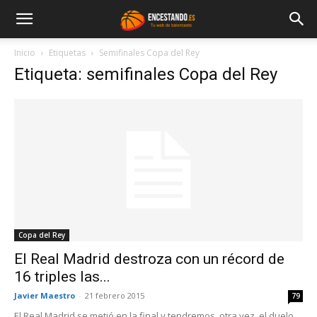
Inicio
Etiquetas
Semifinales Copa del Rey
Etiqueta: semifinales Copa del Rey
Copa del Rey
El Real Madrid destroza con un récord de
16 triples las...
Javier Maestro
-
21 febrero 2015
79
El Real Madrid se metió en la final y tendremos, otra vez, el duelo