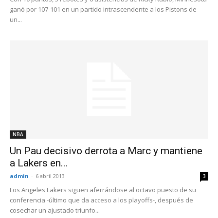
ganó por 107-101 en un partido intrascendente a los Pistons de
un...
NBA
Un Pau decisivo derrota a Marc y mantiene
a Lakers en...
admin
-
6 abril 2013
3
Los Angeles Lakers siguen aferrándose al octavo puesto de su
conferencia -último que da acceso a los playoffs-, después de
cosechar un ajustado triunfo...