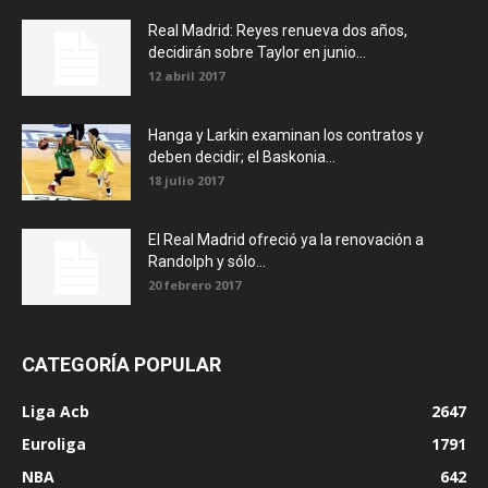
Real Madrid: Reyes renueva dos años,
decidirán sobre Taylor en junio...
12 abril 2017
Hanga y Larkin examinan los contratos y
deben decidir; el Baskonia...
18 julio 2017
El Real Madrid ofreció ya la renovación a
Randolph y sólo...
20 febrero 2017
CATEGORÍA POPULAR
Liga Acb
2647
Euroliga
1791
NBA
642