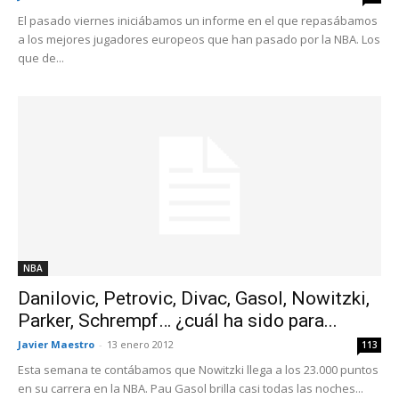
El pasado viernes iniciábamos un informe en el que repasábamos
a los mejores jugadores europeos que han pasado por la NBA. Los
que de...
NBA
Danilovic, Petrovic, Divac, Gasol, Nowitzki,
Parker, Schrempf… ¿cuál ha sido para...
Javier Maestro
-
13 enero 2012
113
Esta semana te contábamos que Nowitzki llega a los 23.000 puntos
en su carrera en la NBA. Pau Gasol brilla casi todas las noches...