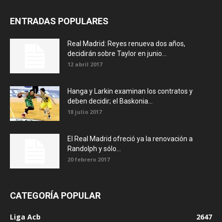
ENTRADAS POPULARES
Real Madrid: Reyes renueva dos años,
decidirán sobre Taylor en junio...
12 abril 2017
Hanga y Larkin examinan los contratos y
deben decidir; el Baskonia...
18 julio 2017
El Real Madrid ofreció ya la renovación a
Randolph y sólo...
20 febrero 2017
CATEGORÍA POPULAR
Liga Acb
2647