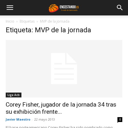
Inicio
Etiquetas
MVP de la jornada
Etiqueta: MVP de la jornada
Liga Acb
Corey Fisher, jugador de la jornada 34 tras
su exhibición frente...
Javier Maestro
-
22 mayo 2013
0
El base norteamericano Corey Fisher ha sido nombrado como