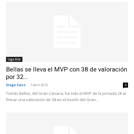
Liga Acb
Bellas se lleva el MVP con 38 de valoración
por 32...
Diego Sanz
-
7 abril 2013
0
Tomás Bellas, del Gran Canaria, ha sido el MVP de la jornada 28 al
firmar una valoración de 38 en el triunfo del Gran...