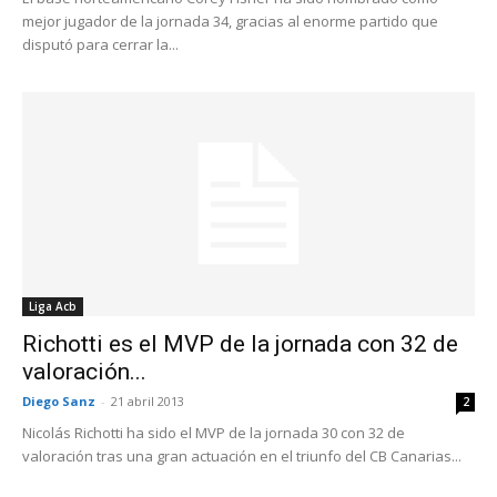
mejor jugador de la jornada 34, gracias al enorme partido que
disputó para cerrar la...
Liga Acb
Richotti es el MVP de la jornada con 32 de
valoración...
Diego Sanz
-
21 abril 2013
2
Nicolás Richotti ha sido el MVP de la jornada 30 con 32 de
valoración tras una gran actuación en el triunfo del CB Canarias...