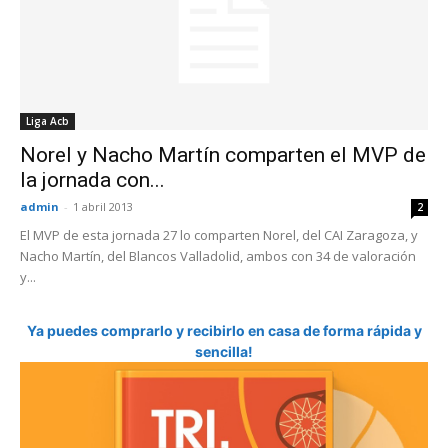
Liga Acb
Norel y Nacho Martín comparten el MVP de
la jornada con...
admin
-
1 abril 2013
2
El MVP de esta jornada 27 lo comparten Norel, del CAI Zaragoza, y
Nacho Martín, del Blancos Valladolid, ambos con 34 de valoración
y...
Ya puedes comprarlo y recibirlo en casa de forma rápida y
sencilla!