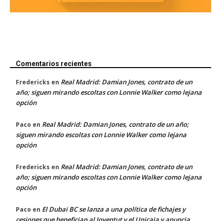
Comentarios recientes
Real Madrid: Damian Jones, contrato de un
Fredericks
en
año; siguen mirando escoltas con Lonnie Walker como lejana
opción
Real Madrid: Damian Jones, contrato de un año;
Paco
en
siguen mirando escoltas con Lonnie Walker como lejana
opción
Real Madrid: Damian Jones, contrato de un
Fredericks
en
año; siguen mirando escoltas con Lonnie Walker como lejana
opción
El Dubai BC se lanza a una política de fichajes y
Paco
en
cesiones que benefician al Joventut y el Unicaja y anuncia