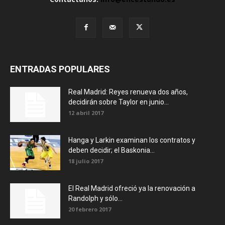
ENTRADAS POPULARES
Real Madrid: Reyes renueva dos años,
decidirán sobre Taylor en junio...
12 abril 2017
Hanga y Larkin examinan los contratos y
deben decidir; el Baskonia...
18 julio 2017
El Real Madrid ofreció ya la renovación a
Randolph y sólo...
20 febrero 2017