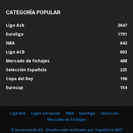
CATEGORÍA POPULAR
Liga Acb
2647
Euroliga
1791
NBA
642
Liga ACB
603
Mercado de Fichajes
488
Selección Española
225
Copa del Rey
196
Eurocup
154
Liga Acb
Ligas europeas
NBA
Euroliga
Selección
Mercado de Fichajes
© Encestando.ES - Diseño web realizado por
Tepublico.NET