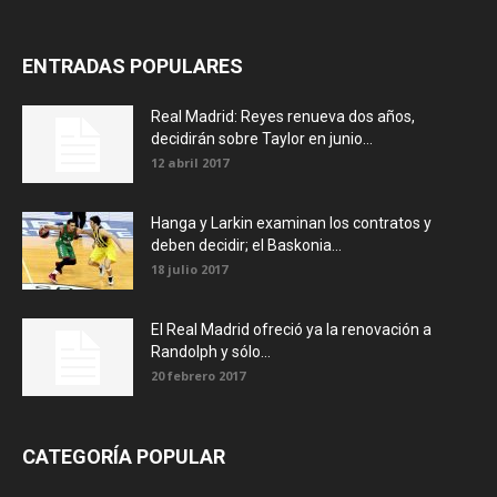
ENTRADAS POPULARES
Real Madrid: Reyes renueva dos años,
decidirán sobre Taylor en junio...
12 abril 2017
Hanga y Larkin examinan los contratos y
deben decidir; el Baskonia...
18 julio 2017
El Real Madrid ofreció ya la renovación a
Randolph y sólo...
20 febrero 2017
CATEGORÍA POPULAR