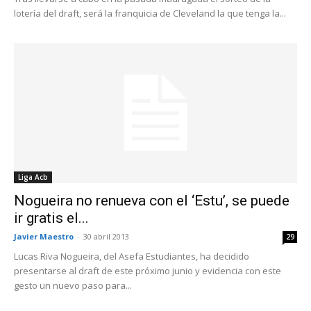
lotería del draft, será la franquicia de Cleveland la que tenga la...
Liga Acb
Nogueira no renueva con el ‘Estu’, se puede
ir gratis el...
Javier Maestro
-
30 abril 2013
29
Lucas Riva Nogueira, del Asefa Estudiantes, ha decidido
presentarse al draft de este próximo junio y evidencia con este
gesto un nuevo paso para...