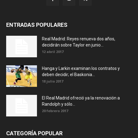
ENTRADAS POPULARES
Real Madrid: Reyes renueva dos años,
decidirán sobre Taylor en junio...
12 abril 2017
Hanga y Larkin examinan los contratos y
deben decidir; el Baskonia...
18 julio 2017
El Real Madrid ofreció ya la renovación a
Randolph y sólo...
20 febrero 2017
CATEGORÍA POPULAR