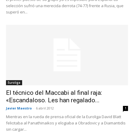
selección sufrió una merecida derrota (74-77) frente a Rusia, que
superó en...
Euroliga
El técnico del Maccabi al final raja:
«Escandaloso. Les han regalado...
Javier Maestro
-
6 abril 2012
1
Mientras en la rueda de prensa oficial de la Euroliga David Blatt
felicitaba al Panathinaikos y elogiaba a Obradovic y a Diamantidis
sin cargar...