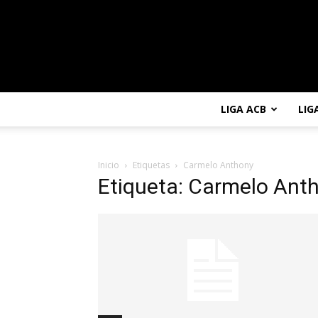
LIGA ACB
LIG
Inicio
Etiquetas
Carmelo Anthony
Etiqueta: Carmelo Ant