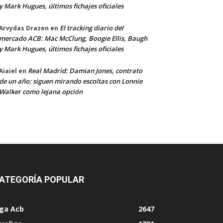
y Mark Hugues, últimos fichajes oficiales
El tracking diario del
Arvydas Drazen
en
mercado ACB: Mac McClung, Boogie Ellis, Baugh
y Mark Hugues, últimos fichajes oficiales
Real Madrid: Damian Jones, contrato
Aiaiel
en
de un año; siguen mirando escoltas con Lonnie
Walker como lejana opción
ATEGORÍA POPULAR
iga Acb
2647