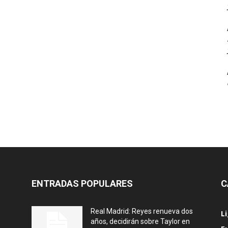
ENTRADAS POPULARES
C
Real Madrid: Reyes renueva dos
L
años, decidirán sobre Taylor en