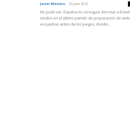
Javier Maestro
-
25 julio 2012
No pudo ser. España no consiguió derrotar a Esta
Unidos en el último partido de preparación de am
escuadras antes de los Juegos, donde...