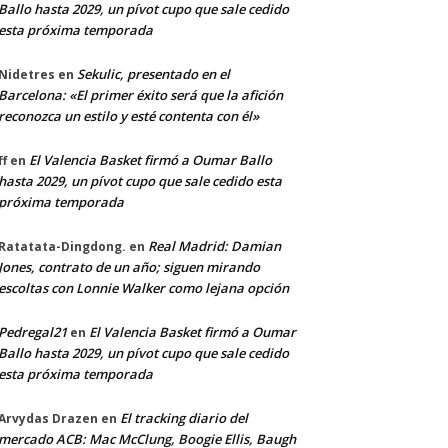
Ballo hasta 2029, un pívot cupo que sale cedido
esta próxima temporada
Sekulic, presentado en el
Nidetres
en
Barcelona: «El primer éxito será que la afición
reconozca un estilo y esté contenta con él»
El Valencia Basket firmó a Oumar Ballo
ff
en
hasta 2029, un pívot cupo que sale cedido esta
próxima temporada
Real Madrid: Damian
Ratatata-Dingdong.
en
Jones, contrato de un año; siguen mirando
escoltas con Lonnie Walker como lejana opción
Pedregal21
El Valencia Basket firmó a Oumar
en
Ballo hasta 2029, un pívot cupo que sale cedido
esta próxima temporada
El tracking diario del
Arvydas Drazen
en
mercado ACB: Mac McClung, Boogie Ellis, Baugh