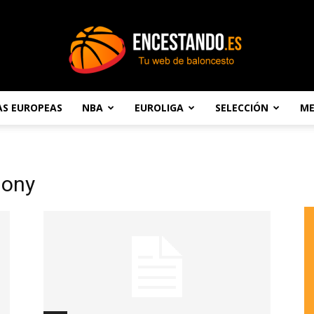
AS EUROPEAS
NBA
EUROLIGA
SELECCIÓN
ME
Encestando.es
hony