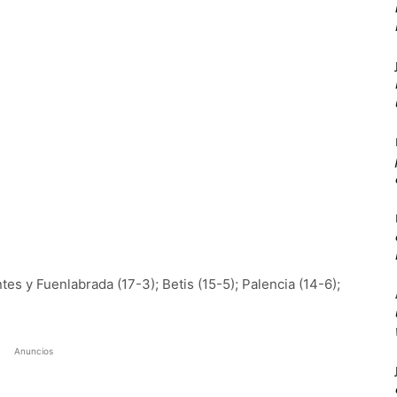
es y Fuenlabrada (17-3); Betis (15-5); Palencia (14-6);
Anuncios