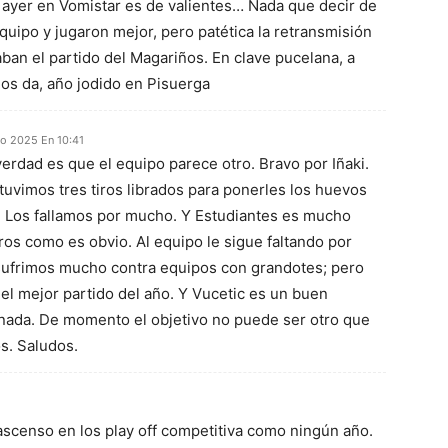
u ayer en Vomistar es de valientes… Nada que decir de
equipo y jugaron mejor, pero patética la retransmisión
ban el partido del Magariños. En clave pucelana, a
nos da, año jodido en Pisuerga
ro 2025 En 10:41
verdad es que el equipo parece otro. Bravo por Iñaki.
tuvimos tres tiros librados para ponerles los huevos
s. Los fallamos por mucho. Y Estudiantes es mucho
os como es obvio. Al equipo le sigue faltando por
 sufrimos mucho contra equipos con grandotes; pero
 el mejor partido del año. Y Vucetic es un buen
la nada. De momento el objetivo no puede ser otro que
os. Saludos.
ascenso en los play off competitiva como ningún año.