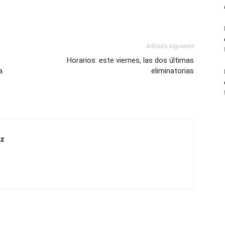
Artículo siguiente
Horarios: este viernes, las dos últimas
a
eliminatorias
z