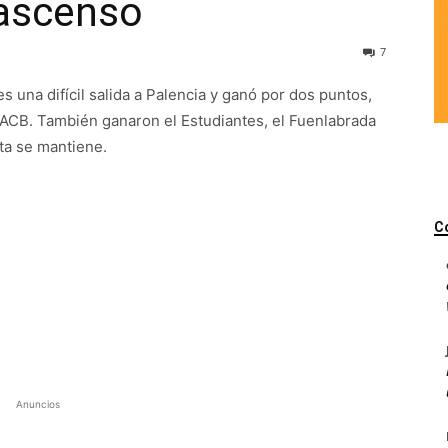
 ascenso
7
 una difícil salida a Palencia y ganó por dos puntos,
 ACB. También ganaron el Estudiantes, el Fuenlabrada
lta se mantiene.
C
Anuncios