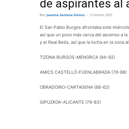
de aspirantes al
Por
Juanma Santana Gómez
-
12 febrero 2025
El San Pablo Burgos afrontaba este miércoles
así que un poco más cerca del ascenso a la
y el Real Betis, así que la lucha en la zona a
TIZONA BURGOS-MENORCA (94-92)
AMICS CASTELLÓ-FUENLABRADA (78-88)
OBRADOIRO-CARTAGENA (88-62)
GIPUZKOA-ALICANTE (79-83)