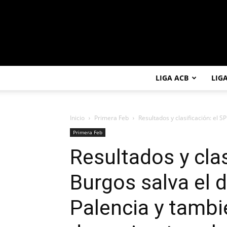
LIGA ACB
LIG
Inicio
Primera Feb
Resultados y clasificación: el SP
Primera Feb
Resultados y clas
Burgos salva el d
Palencia y tambi