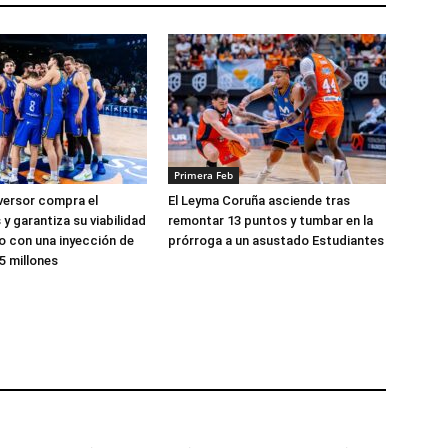
Primera Feb
versor compra el
El Leyma Coruña asciende tras
y garantiza su viabilidad
remontar 13 puntos y tumbar en la
zo con una inyección de
prórroga a un asustado Estudiantes
5 millones