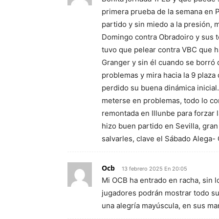
primera prueba de la semana en P
partido y sin miedo a la presión, 
Domingo contra Obradoiro y sus to
tuvo que pelear contra VBC que 
Granger y sin él cuando se borró 
problemas y mira hacia la 9 plaza
perdido su buena dinámica inicia
meterse en problemas, todo lo co
remontada en Illunbe para forzar 
hizo buen partido en Sevilla, gr
salvarles, clave el Sábado Alega- 
Ocb
13 febrero 2025 En 20:05
Mi OCB ha entrado en racha, sin lo
jugadores podrán mostrar todo su 
una alegría mayúscula, en sus m