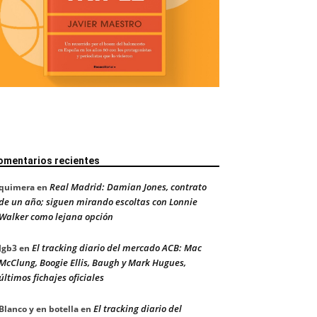
omentarios recientes
Real Madrid: Damian Jones, contrato
quimera
en
de un año; siguen mirando escoltas con Lonnie
Walker como lejana opción
El tracking diario del mercado ACB: Mac
Jgb3
en
McClung, Boogie Ellis, Baugh y Mark Hugues,
últimos fichajes oficiales
El tracking diario del
Blanco y en botella
en