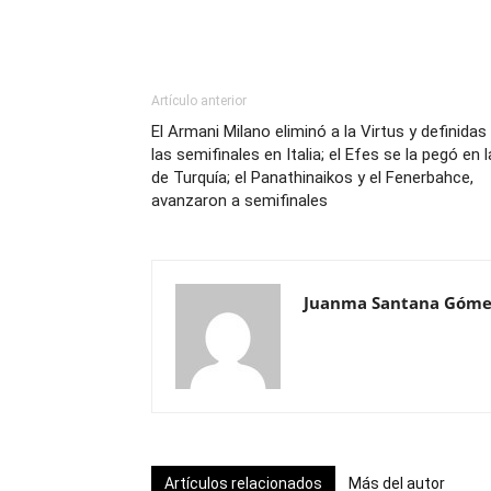
Artículo anterior
El Armani Milano eliminó a la Virtus y definidas
las semifinales en Italia; el Efes se la pegó en l
de Turquía; el Panathinaikos y el Fenerbahce,
avanzaron a semifinales
Juanma Santana Góme
Artículos relacionados
Más del autor