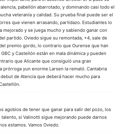
alencia, pabellón abarrotado, y dominando casi todo el
mucha veteranía y calidad. Su prueba final puede ser el
rres que vienen arrasando, partidazo. Estudiantes lo
ha mejorado y se juega mucho y sabiendo ganar con
del partido. Oviedo sigue su remontada, +4, sale de
 del premio gordo, lo contrario que Ourense que han
l. GBC y Castellón están en mala dinámica y pueden
ntrario que Alicante que consiguió una gran
la prórroga yun enorme Larsen la remató. Cantabria
an debut de Atencia que deberá hacer mucho para
Castellón.
s agobios de tener que ganar para salir del pozo, los
talento, si Valinotti sigue mejorando puede darnos
anos estamos. Vamos Oviedo.