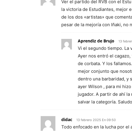
Ver el partido del RVB con el Est
la victoria de Estudiantes, mejor 
de los dos «artistas» que comenta
pesar de la mejoría con Iñaki, no 
Aprendiz de Brujo
13 febre
Vi el segundo tiempo. La 
Ayer nos entró el cagazo, 
de corbata. Y los fallamo
mejor conjunto que nosotr
dentro una barbaridad, y
ayer Wilson , para mi hizo
jugador. A partir de ahí 
salvar la categoría. Salud
didac
13 febrero 2025 En 09:50
Todo enfocado en la lucha por el 