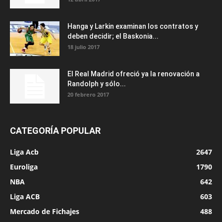
Hanga y Larkin examinan los contratos y
deben decidir; el Baskonia...
18 julio 2017
El Real Madrid ofreció ya la renovación a
Randolph y sólo...
20 febrero 2017
CATEGORÍA POPULAR
Liga Acb
2647
Euroliga
1790
NBA
642
Liga ACB
603
Mercado de Fichajes
488