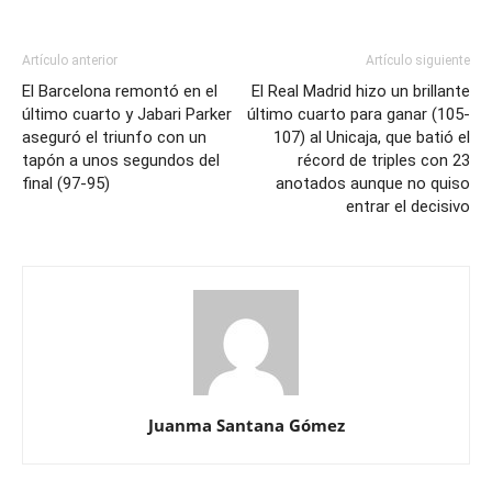
Artículo anterior
Artículo siguiente
El Barcelona remontó en el
El Real Madrid hizo un brillante
último cuarto y Jabari Parker
último cuarto para ganar (105-
aseguró el triunfo con un
107) al Unicaja, que batió el
tapón a unos segundos del
récord de triples con 23
final (97-95)
anotados aunque no quiso
entrar el decisivo
Juanma Santana Gómez