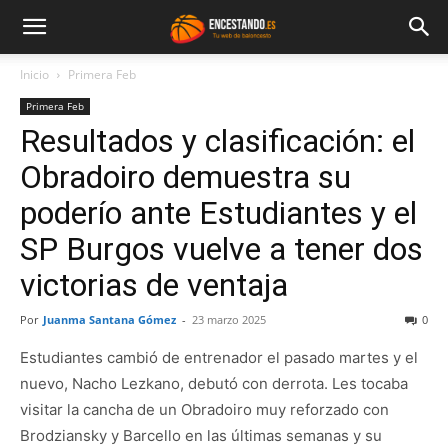
Inicio
Primera Feb
Primera Feb
Resultados y clasificación: el
Obradoiro demuestra su
poderío ante Estudiantes y el
SP Burgos vuelve a tener dos
victorias de ventaja
Por
Juanma Santana Gómez
-
23 marzo 2025
0
Estudiantes cambió de entrenador el pasado martes y el
nuevo, Nacho Lezkano, debutó con derrota. Les tocaba
visitar la cancha de un Obradoiro muy reforzado con
Brodziansky y Barcello en las últimas semanas y su