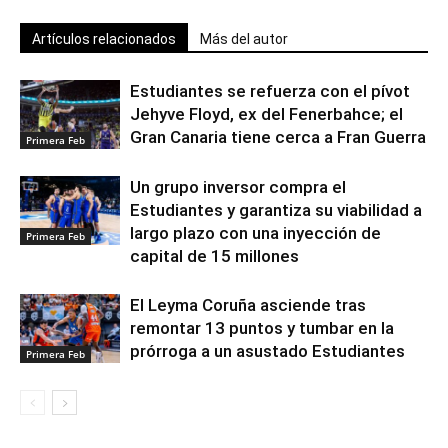
Artículos relacionados
Más del autor
Estudiantes se refuerza con el pívot
Jehyve Floyd, ex del Fenerbahce; el
Gran Canaria tiene cerca a Fran Guerra
Primera Feb
Un grupo inversor compra el
Estudiantes y garantiza su viabilidad a
largo plazo con una inyección de
Primera Feb
capital de 15 millones
El Leyma Coruña asciende tras
remontar 13 puntos y tumbar en la
prórroga a un asustado Estudiantes
Primera Feb