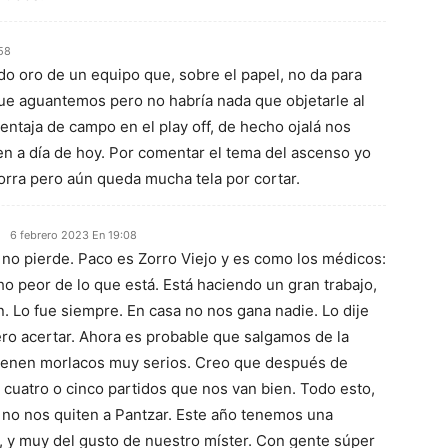
58
o oro de un equipo que, sobre el papel, no da para
 que aguantemos pero no habría nada que objetarle al
entaja de campo en el play off, de hecho ojalá nos
n a día de hoy. Por comentar el tema del ascenso yo
rra pero aún queda mucha tela por cortar.
6 febrero 2023 En 19:08
a no pierde. Paco es Zorro Viejo y es como los médicos:
o peor de lo que está. Está haciendo un gran trabajo,
. Lo fue siempre. En casa no nos gana nadie. Lo dije
ro acertar. Ahora es probable que salgamos de la
vienen morlacos muy serios. Creo que después de
cuatro o cinco partidos que nos van bien. Todo esto,
no nos quiten a Pantzar. Este año tenemos una
a, y muy del gusto de nuestro míster. Con gente súper