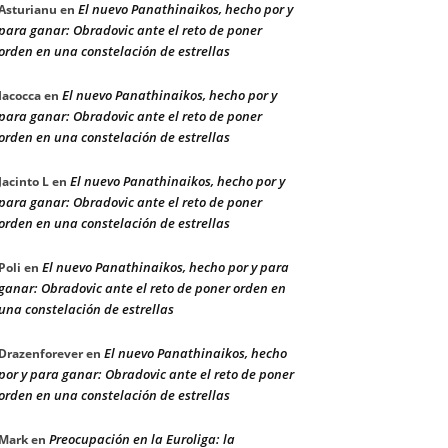
El nuevo Panathinaikos, hecho por y
Asturianu
en
para ganar: Obradovic ante el reto de poner
orden en una constelación de estrellas
El nuevo Panathinaikos, hecho por y
Iacocca
en
para ganar: Obradovic ante el reto de poner
orden en una constelación de estrellas
El nuevo Panathinaikos, hecho por y
Jacinto L
en
para ganar: Obradovic ante el reto de poner
orden en una constelación de estrellas
El nuevo Panathinaikos, hecho por y para
Poli
en
ganar: Obradovic ante el reto de poner orden en
una constelación de estrellas
El nuevo Panathinaikos, hecho
Drazenforever
en
por y para ganar: Obradovic ante el reto de poner
orden en una constelación de estrellas
Preocupación en la Euroliga: la
Mark
en