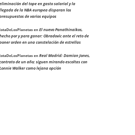
eliminación del tope en gasto salarial y la
llegada de la NBA europea disparan los
presupuestos de varios equipos
El nuevo Panathinaikos,
JotaDeLosPlanetas
en
hecho por y para ganar: Obradovic ante el reto de
poner orden en una constelación de estrellas
Real Madrid: Damian Jones,
JotaDeLosPlanetas
en
contrato de un año; siguen mirando escoltas con
Lonnie Walker como lejana opción