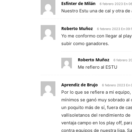
Esfínter de Milán
6 febrero 2023 En 0
Nuestro Estu una de cal y otra de
Roberto Muñoz
6 febrero 2023 En 09:
Yo me conformo con llegar al pla
subir como ganadores.
Roberto Muñoz
6 febrero 2
Me refiero al ESTU
Aprendiz de Brujo
6 febrero 2023 En 
Por lo que se refiere a mi equipo,
mínimos se ganó muy sobrado al c
un poquito más de sí, fuera de c
vallisoletanos del rendimiento de n
ventaja campo en los play off, para
contra equipos de nuestra liga. S