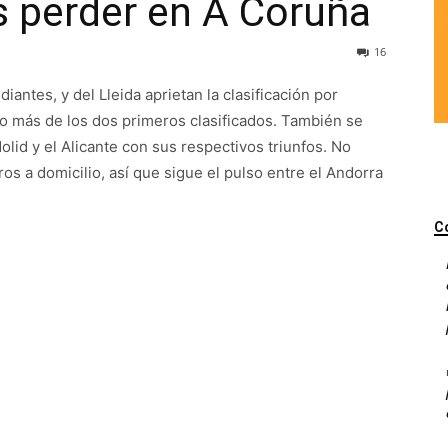
as perder en A Coruña
16
iantes, y del Lleida aprietan la clasificación por
co más de los dos primeros clasificados. También se
olid y el Alicante con sus respectivos triunfos. No
ros a domicilio, así que sigue el pulso entre el Andorra
C