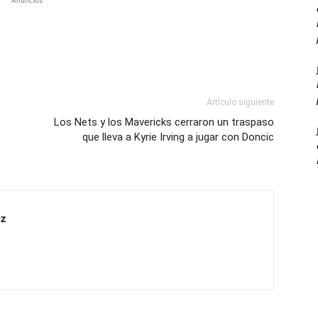
Anuncios
Artículo siguiente
Los Nets y los Mavericks cerraron un traspaso
que lleva a Kyrie Irving a jugar con Doncic
z