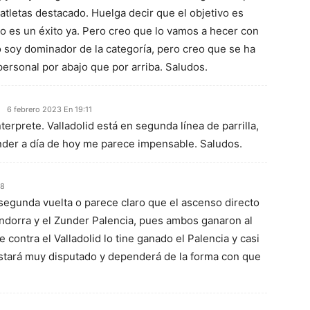
atletas destacado. Huelga decir que el objetivo es
eso es un éxito ya. Pero creo que lo vamos a hecer con
 soy dominador de la categoría, pero creo que se ha
personal por abajo que por arriba. Saludos.
6 febrero 2023 En 19:11
terprete. Valladolid está en segunda línea de parrilla,
der a día de hoy me parece impensable. Saludos.
38
segunda vuelta o parece claro que el ascenso directo
Andorra y el Zunder Palencia, pues ambos ganaron al
 contra el Valladolid lo tine ganado el Palencia y casi
stará muy disputado y dependerá de la forma con que