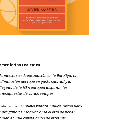
omentarios recientes
Pandectas
Preocupación en la Euroliga: la
en
eliminación del tope en gasto salarial y la
llegada de la NBA europea disparan los
presupuestos de varios equipos
El nuevo Panathinaikos, hecho por y
robinson
en
para ganar: Obradovic ante el reto de poner
orden en una constelación de estrellas