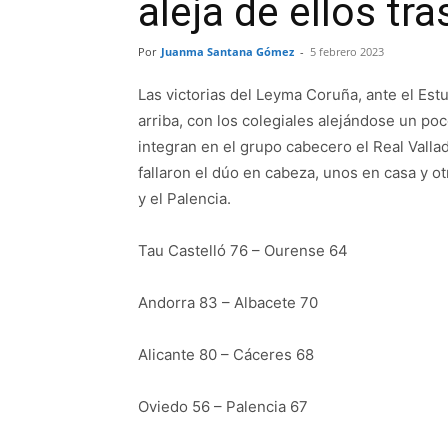
aleja de ellos tr
Por
Juanma Santana Gómez
-
5 febrero 2023
Las victorias del Leyma Coruña, ante el Estud
arriba, con los colegiales alejándose un po
integran en el grupo cabecero el Real Vallad
fallaron el dúo en cabeza, unos en casa y ot
y el Palencia.
Tau Castelló 76 – Ourense 64
Andorra 83 – Albacete 70
Alicante 80 – Cáceres 68
Oviedo 56 – Palencia 67