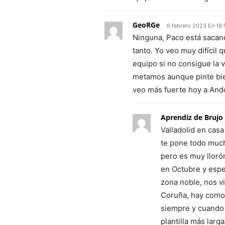
GeoRGe
6 febrero 2023 En 18:
Ninguna, Paco está sacand
tanto. Yo veo muy difícil
equipo si no consigue la v
metamos aunque pinte bie
veo más fuerte hoy a Ando
Aprendiz de Brujo
Valladolid en cas
te pone todo much
pero es muy llorón
en Octubre y espe
zona noble, nos 
Coruña, hay como 
siempre y cuando 
plantilla más larg