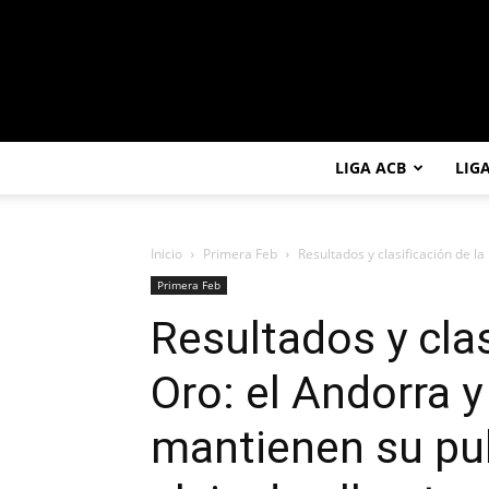
LIGA ACB
LIG
Inicio
Primera Feb
Resultados y clasificación de la 
Primera Feb
Resultados y clas
Oro: el Andorra y
mantienen su pul