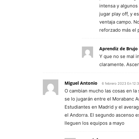
intensa y algunos 
jugar play off, y 
ventaja campo. No
reforzado más el 
Aprendiz de Brujo
Y que no se mal in
claramente. Ascen
Miguel Antonio
6 febrero 2023 En 12:
O cambian mucho las cosas en la 
se lo jugarán entre el Morabanc 
Estudiantes en Madrid y el average
el Andorra. El segundo ascenso e
lleguen los equipos a mayo