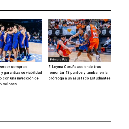
Primera Feb
versor compra el
El Leyma Coruña asciende tras
y garantiza su viabilidad
remontar 13 puntos y tumbar en la
zo con una inyección de
prórroga a un asustado Estudiantes
5 millones