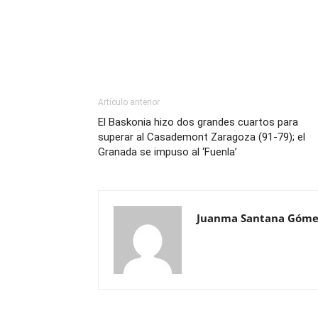
Artículo anterior
El Baskonia hizo dos grandes cuartos para
superar al Casademont Zaragoza (91-79); el
Granada se impuso al ‘Fuenla’
Juanma Santana Góme