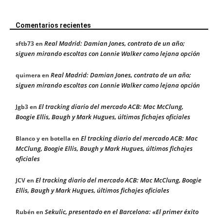
Comentarios recientes
Real Madrid: Damian Jones, contrato de un año;
sftb73
en
siguen mirando escoltas con Lonnie Walker como lejana opción
Real Madrid: Damian Jones, contrato de un año;
quimera
en
siguen mirando escoltas con Lonnie Walker como lejana opción
El tracking diario del mercado ACB: Mac McClung,
Jgb3
en
Boogie Ellis, Baugh y Mark Hugues, últimos fichajes oficiales
El tracking diario del mercado ACB: Mac
Blanco y en botella
en
McClung, Boogie Ellis, Baugh y Mark Hugues, últimos fichajes
oficiales
El tracking diario del mercado ACB: Mac McClung, Boogie
JCV
en
Ellis, Baugh y Mark Hugues, últimos fichajes oficiales
Sekulic, presentado en el Barcelona: «El primer éxito
Rubén
en