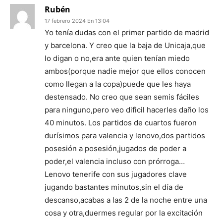
Rubén
17 febrero 2024 En 13:04
Yo tenía dudas con el primer partido de madrid
y barcelona. Y creo que la baja de Unicaja,que
lo digan o no,era ante quien tenían miedo
ambos(porque nadie mejor que ellos conocen
como llegan a la copa)puede que les haya
destensado. No creo que sean semis fáciles
para ninguno,pero veo dificil hacerles daño los
40 minutos. Los partidos de cuartos fueron
durísimos para valencia y lenovo,dos partidos
posesión a posesión,jugados de poder a
poder,el valencia incluso con prórroga…
Lenovo tenerife con sus jugadores clave
jugando bastantes minutos,sin el día de
descanso,acabas a las 2 de la noche entre una
cosa y otra,duermes regular por la excitación