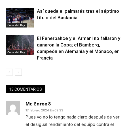
Así queda el palmarés tras el séptimo
título del Baskonia
Copa del Rey
El Fenerbahce y el Armani no fallaron y
ganaron la Copa; el Bamberg,
campeón en Alemania y el Mónaco, en
Copa del Rey
Francia
13 COMENTARIOS
Mc_Enroe 8
17 febrero 2024 En 09:33
Pues yo no lo tengo nada claro después de ver
el desigual rendimiento del equipo contra el