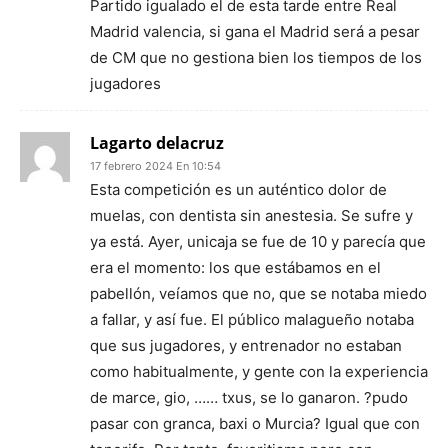
Partido igualado el de esta tarde entre Real
Madrid valencia, si gana el Madrid será a pesar
de CM que no gestiona bien los tiempos de los
jugadores
Lagarto delacruz
17 febrero 2024 En 10:54
Esta competición es un auténtico dolor de
muelas, con dentista sin anestesia. Se sufre y
ya está. Ayer, unicaja se fue de 10 y parecía que
era el momento: los que estábamos en el
pabellón, veíamos que no, que se notaba miedo
a fallar, y así fue. El público malagueño notaba
que sus jugadores, y entrenador no estaban
como habitualmente, y gente con la experiencia
de marce, gio, …… txus, se lo ganaron. ?pudo
pasar con granca, baxi o Murcia? Igual que con