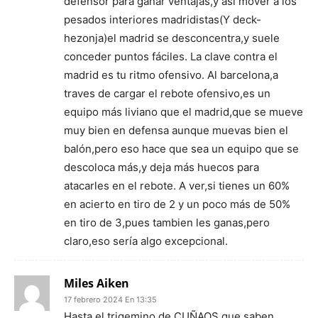
defensor para ganar ventajas,y así mover a los
pesados interiores madridistas(Y deck-
hezonja)el madrid se desconcentra,y suele
conceder puntos fáciles. La clave contra el
madrid es tu ritmo ofensivo. Al barcelona,a
traves de cargar el rebote ofensivo,es un
equipo más liviano que el madrid,que se mueve
muy bien en defensa aunque muevas bien el
balón,pero eso hace que sea un equipo que se
descoloca más,y deja más huecos para
atacarles en el rebote. A ver,si tienes un 60%
en acierto en tiro de 2 y un poco más de 50%
en tiro de 3,pues tambien les ganas,pero
claro,eso sería algo excepcional.
Miles Aiken
17 febrero 2024 En 13:35
Hasta el trigemino de CUÑAOS que saben