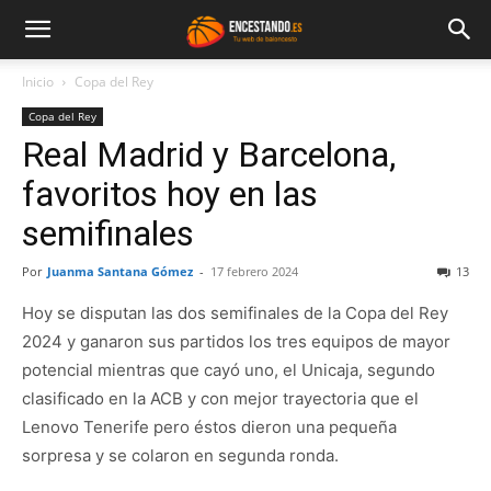
Inicio
Copa del Rey
Copa del Rey
Real Madrid y Barcelona,
favoritos hoy en las
semifinales
Por
Juanma Santana Gómez
-
17 febrero 2024
13
Hoy se disputan las dos semifinales de la Copa del Rey
2024 y ganaron sus partidos los tres equipos de mayor
potencial mientras que cayó uno, el Unicaja, segundo
clasificado en la ACB y con mejor trayectoria que el
Lenovo Tenerife pero éstos dieron una pequeña
sorpresa y se colaron en segunda ronda.