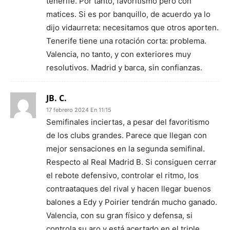
tenerife. Por tanto, favoritismo pero con
matices. Si es por banquillo, de acuerdo ya lo
dijo vidaurreta: necesitamos que otros aporten.
Tenerife tiene una rotación corta: problema.
Valencia, no tanto, y con exteriores muy
resolutivos. Madrid y barca, sin confianzas.
JB. C.
17 febrero 2024 En 11:15
Semifinales inciertas, a pesar del favoritismo
de los clubs grandes. Parece que llegan con
mejor sensaciones en la segunda semifinal.
Respecto al Real Madrid B. Si consiguen cerrar
el rebote defensivo, controlar el ritmo, los
contraataques del rival y hacen llegar buenos
balones a Edy y Poirier tendrán mucho ganado.
Valencia, con su gran físico y defensa, si
controla su aro y está acertado en el triple