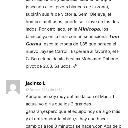
(sacando a los pívots blancos de la zona),
subirán sus % de victoria. Semi Ojeleye, el
hombre multiusos, puede ser clave en los dos
lados. Por otro lado, en la 𝙈𝙞𝙣𝙞𝙘𝙤𝙥𝙖, los
blancos ya en la final con un sensacional 𝙏𝙤𝙣𝙞
𝙂𝙖𝙧𝙢𝙖, escolta croata de 1,85 que parece el
nuevo Jaysee Carroll. Esperará al favorito, el F.
C. Barcelona de «la bestia» Mohamed Dabone,
pívot de 2,08. Saludos. 🏀
Jacinto L
17 febrero 2024 En 11:32
Aunque no soy muy optimista con el Madrid
actual yo diría que los 2 grandes
ganarán,espero que el equipo hoy dé algo más
y el entrenador también,si hay que hacer
cambios a los 3 minutos se hacen,con Abalde o