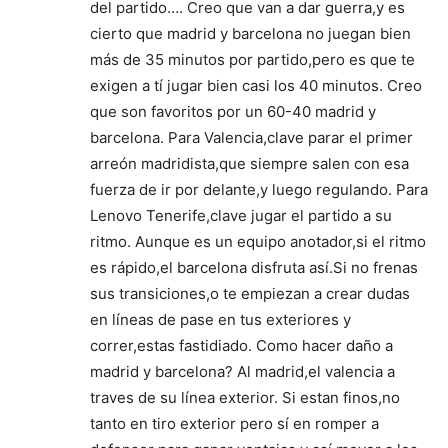
del partido…. Creo que van a dar guerra,y es
cierto que madrid y barcelona no juegan bien
más de 35 minutos por partido,pero es que te
exigen a tí jugar bien casi los 40 minutos. Creo
que son favoritos por un 60-40 madrid y
barcelona. Para Valencia,clave parar el primer
arreón madridista,que siempre salen con esa
fuerza de ir por delante,y luego regulando. Para
Lenovo Tenerife,clave jugar el partido a su
ritmo. Aunque es un equipo anotador,si el ritmo
es rápido,el barcelona disfruta así.Si no frenas
sus transiciones,o te empiezan a crear dudas
en líneas de pase en tus exteriores y
correr,estas fastidiado. Como hacer daño a
madrid y barcelona? Al madrid,el valencia a
traves de su línea exterior. Si estan finos,no
tanto en tiro exterior pero sí en romper a