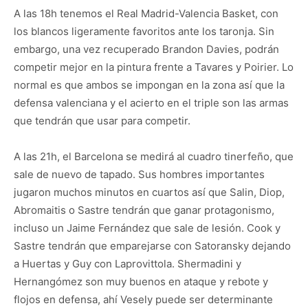
A las 18h tenemos el Real Madrid-Valencia Basket, con
los blancos ligeramente favoritos ante los taronja. Sin
embargo, una vez recuperado Brandon Davies, podrán
competir mejor en la pintura frente a Tavares y Poirier. Lo
normal es que ambos se impongan en la zona así que la
defensa valenciana y el acierto en el triple son las armas
que tendrán que usar para competir.
A las 21h, el Barcelona se medirá al cuadro tinerfeño, que
sale de nuevo de tapado. Sus hombres importantes
jugaron muchos minutos en cuartos así que Salin, Diop,
Abromaitis o Sastre tendrán que ganar protagonismo,
incluso un Jaime Fernández que sale de lesión. Cook y
Sastre tendrán que emparejarse con Satoransky dejando
a Huertas y Guy con Laprovittola. Shermadini y
Hernangómez son muy buenos en ataque y rebote y
flojos en defensa, ahí Vesely puede ser determinante