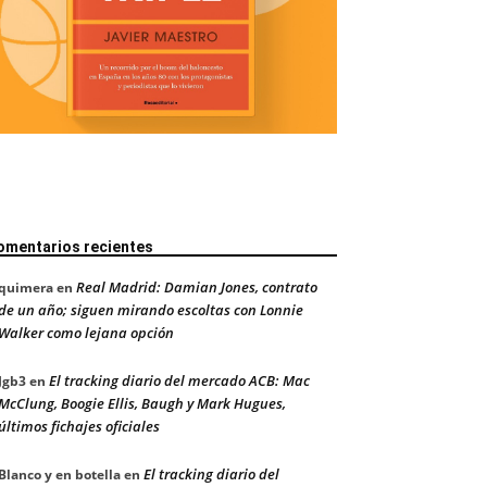
omentarios recientes
Real Madrid: Damian Jones, contrato
quimera
en
de un año; siguen mirando escoltas con Lonnie
Walker como lejana opción
El tracking diario del mercado ACB: Mac
Jgb3
en
McClung, Boogie Ellis, Baugh y Mark Hugues,
últimos fichajes oficiales
El tracking diario del
Blanco y en botella
en