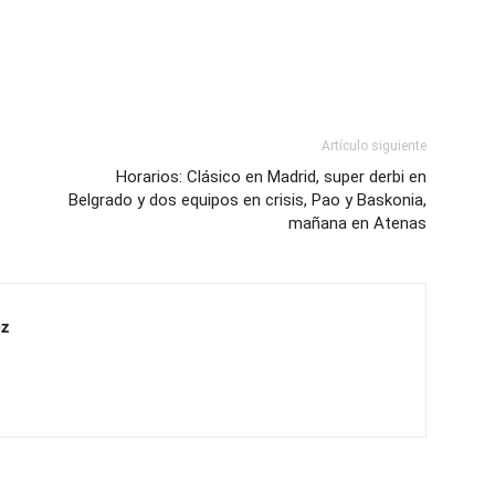
Artículo siguiente
o
Horarios: Clásico en Madrid, super derbi en
Belgrado y dos equipos en crisis, Pao y Baskonia,
mañana en Atenas
z