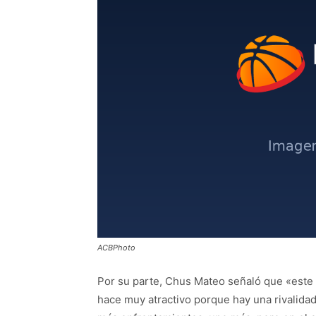
ACBPhoto
Por su parte, Chus Mateo señaló que «este 
hace muy atractivo porque hay una rivalidad