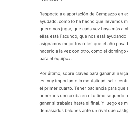
Respecto a a aportación de Campazzo en est
ayudado, como lo ha hecho que llevemos m
queremos jugar, que cada vez haya más amb
ellas está Facundo, que nos está ayudando 
asignamos mejor los roles que el año pasa
hacerlo a la vez con otro, como el domingo
para el equipo».
Por último, sobre claves para ganar al Barç
es muy importante la mentalidad, salir cen
el primer cuarto. Tener paciencia para que 
ponernos uno arriba en el último segundo par
ganar si trabajas hasta el final. Y luego es
demasiados balones ante un rival que casti