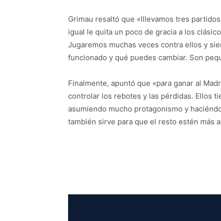
Grimau resaltó que «lllevamos tres partidos
igual le quita un poco de gracia a los clásic
Jugaremos muchas veces contra ellos y sie
funcionado y qué puedes cambiar. Son peque
Finalmente, apuntó que «para ganar al Mad
controlar los rebotes y las pérdidas. Ellos
asumiendo mucho protagonismo y haciéndolo
también sirve para que el resto estén más 