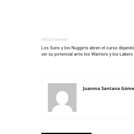
Artículo anterior
Los Suns y los Nuggets abren el curso dejand
ver su potencial ante los Warriors y los Lakers
Juanma Santana Góme