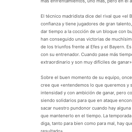
más enfrentamientos, uno más, pero en el 
El técnico madridista dice del rival que «e
confianza y tiene jugadores de gran talent
dar tiempo a la cocción de un bloque con b
han conseguido unas victorias de muchísimo
de los triunfos frente al Efes y el Bayern. 
con su entrenador. Cuando pase más tiempo 
extraordinario y son muy difíciles de ganar»
Sobre el buen momento de su equipo, once vi
cree que «entendemos lo que queremos y 
intensidad y con ambición de ganar, pero c
siendo solidarios para que en ataque enco
sacar nuestro pundonor cuando hay alguna 
que mantenerlo en el tiempo. La temporada
diga, tanto para bien como para mal, hay que
resultado».