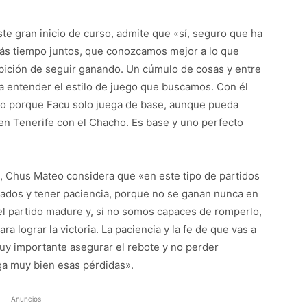
e gran inicio de curso, admite que «sí, seguro que ha
ás tiempo juntos, que conozcamos mejor a lo que
ición de seguir ganando. Un cúmulo de cosas y entre
a entender el estilo de juego que buscamos. Con él
do porque Facu solo juega de base, aunque pueda
 en Tenerife con el Chacho. Es base y uno perfecto
a, Chus Mateo considera que «en este tipo de partidos
trados y tener paciencia, porque no se ganan nunca en
el partido madure y, si no somos capaces de romperlo,
a lograr la victoria. La paciencia y la fe de que vas a
 muy importante asegurar el rebote y no perder
ga muy bien esas pérdidas».
Anuncios