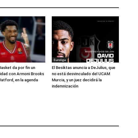
Euroliga
Basket da por fin un
El Besiktas anuncia a DeJulius, que
lidad con Armoni Brooks
no está desvinculado del UCAM
atford, en la agenda
Murcia, y un juez decidirá la
indemnización