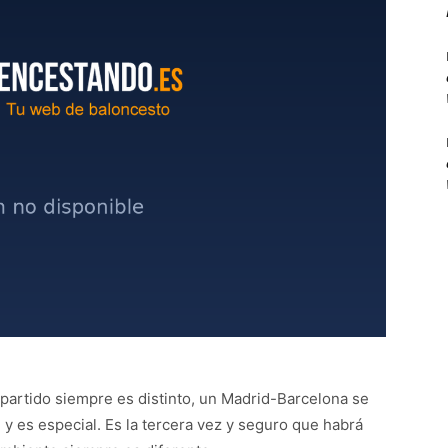
partido siempre es distinto, un Madrid-Barcelona se
 y es especial. Es la tercera vez y seguro que habrá