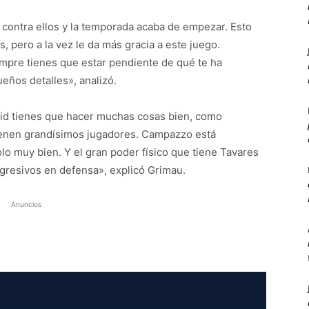
 contra ellos y la temporada acaba de empezar. Esto
os, pero a la vez le da más gracia a este juego.
mpre tienes que estar pendiente de qué te ha
ños detalles», analizó.
rid tienes que hacer muchas cosas bien, como
 tienen grandísimos jugadores. Campazzo está
 muy bien. Y el gran poder físico que tiene Tavares
agresivos en defensa», explicó Grimau.
Anuncios