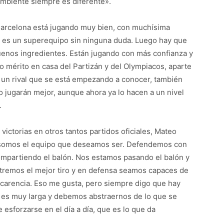
ambiente siempre es diferente».
l Barcelona está jugando muy bien, con muchísima
o, es un superequipo sin ninguna duda. Luego hay que
uenos ingredientes. Están jugando con más confianza y
 mérito en casa del Partizán y del Olympiacos, aparte
Es un rival que se está empezando a conocer, también
jugarán mejor, aunque ahora ya lo hacen a un nivel
.
ctorias en otros tantos partidos oficiales, Mateo
somos el equipo que deseamos ser. Defendemos con
ompartiendo el balón. Nos estamos pasando el balón y
ntremos el mejor tiro y en defensa seamos capaces de
carencia. Eso me gusta, pero siempre digo que hay
 es muy larga y debemos abstraernos de lo que se
 esforzarse en el día a día, que es lo que da