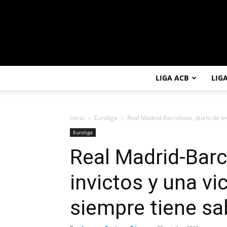
LIGA ACB
LIG
Inicio
Euroliga
Real Madrid-Barcelona, duelo de inv
Euroliga
Real Madrid-Barc
invictos y una vi
siempre tiene sa