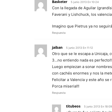
Basketer
5 junio 2013 En 10:24
Con la llegada de Aguilar (grandís
Faverani y Lishchuck, los valenci
Imagino que Pietrus ya no seguirá
Respuesta
jaiban
5 junio 2013 En 11:12
Otro que se le escapa a Unicaja, 
3…no entiendo nada es perfecto!!!
Luego empiezan a sonar nombres 
con cachés enormes y nos la met
Felicitar a Valencia y este año se
Porca miseria!!!
Respuesta
titubeos
5 junio 2013 En 18:09