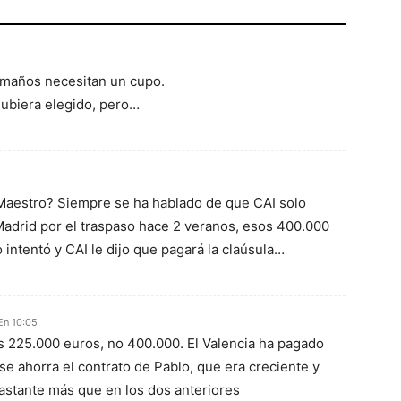
s maños necesitan un cupo.
hubiera elegido, pero…
Maestro? Siempre se ha hablado de que CAI solo
Madrid por el traspaso hace 2 veranos, esos 400.000
 intentó y CAI le dijo que pagará la claúsula…
En 10:05
s 225.000 euros, no 400.000. El Valencia ha pagado
se ahorra el contrato de Pablo, que era creciente y
astante más que en los dos anteriores