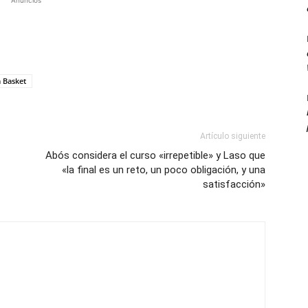
Anuncios
a Basket
Artículo siguiente
Abós considera el curso «irrepetible» y Laso que
«la final es un reto, un poco obligación, y una
satisfacción»