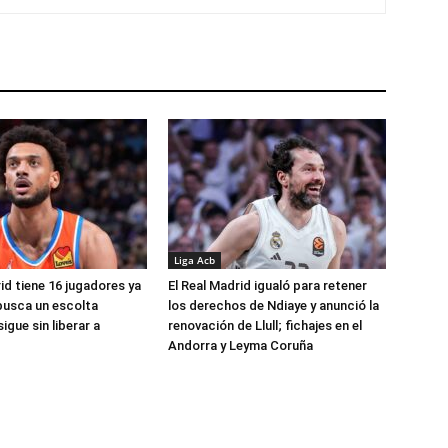
Liga Acb
id tiene 16 jugadores ya
El Real Madrid igualó para retener
busca un escolta
los derechos de Ndiaye y anunció la
igue sin liberar a
renovación de Llull; fichajes en el
Andorra y Leyma Coruña