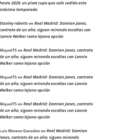
hasta 2029, un pívot cupo que sale cedido esta
próxima temporada
Stanley roberts
Real Madrid: Damian Jones,
en
contrato de un año; siguen mirando escoltas con
Lonnie Walker como lejana opción
Real Madrid: Damian Jones, contrato
MiquelTS
en
de un año; siguen mirando escoltas con Lonnie
Walker como lejana opción
Real Madrid: Damian Jones, contrato
MiquelTS
en
de un año; siguen mirando escoltas con Lonnie
Walker como lejana opción
Real Madrid: Damian Jones, contrato
MiquelTS
en
de un año; siguen mirando escoltas con Lonnie
Walker como lejana opción
Real Madrid: Damian
Luis Moreno González
en
Jones, contrato de un año; siguen mirando