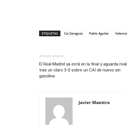
ETIQUETAS
Cai Zaragoza
Pablo Aguilar
Valenci
Artículo anterior
El Real Madrid ya está en la final y aguarda rival
tras un claro 3-0 sobre un CAI de nuevo sin
gasolina
Javier Maestro