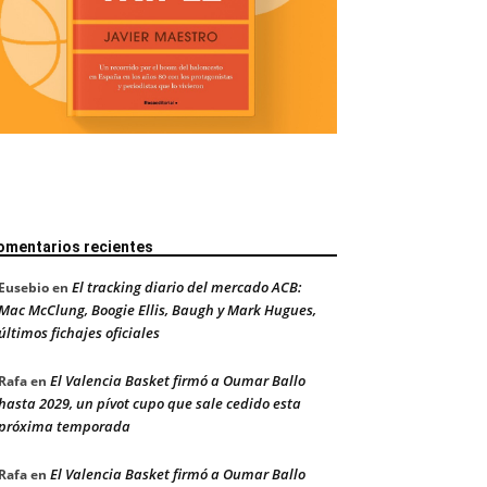
omentarios recientes
El tracking diario del mercado ACB:
Eusebio
en
Mac McClung, Boogie Ellis, Baugh y Mark Hugues,
últimos fichajes oficiales
El Valencia Basket firmó a Oumar Ballo
Rafa
en
hasta 2029, un pívot cupo que sale cedido esta
próxima temporada
El Valencia Basket firmó a Oumar Ballo
Rafa
en