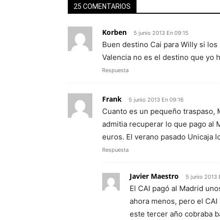
25 COMENTARIOS
Korben
5 junio 2013 En 09:15
Buen destino Cai para Willy si lo
Valencia no es el destino que yo 
Respuesta
Frank
5 junio 2013 En 09:16
Cuanto es un pequeño traspaso, 
admitia recuperar lo que pago al 
euros. El verano pasado Unicaja lo
Respuesta
Javier Maestro
5 junio 2013 
El CAI pagó al Madrid uno
ahora menos, pero el CAI 
este tercer año cobraba b