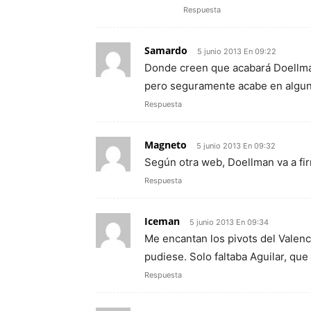
Respuesta
Samardo
5 junio 2013 En 09:22
Donde creen que acabará Doellman
pero seguramente acabe en algun 
Respuesta
Magneto
5 junio 2013 En 09:32
Según otra web, Doellman va a fi
Respuesta
Iceman
5 junio 2013 En 09:34
Me encantan los pivots del Valenci
pudiese. Solo faltaba Aguilar, que
Respuesta