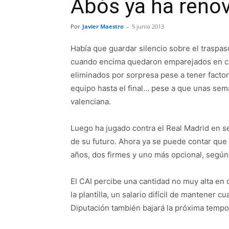
Abós ya ha reno
Por
Javier Maestro
-
5 junio 2013
Había que guardar silencio sobre el traspas
cuando encima quedaron emparejados en cua
eliminados por sorpresa pese a tener factor
equipo hasta el final… pese a que unas se
valenciana.
Luego ha jugado contra el Real Madrid en se
de su futuro. Ahora ya se puede contar que 
años, dos firmes y uno más opcional, según
El CAI percibe una cantidad no muy alta en 
la plantilla, un salario difícil de mantener 
Diputación también bajará la próxima tempor