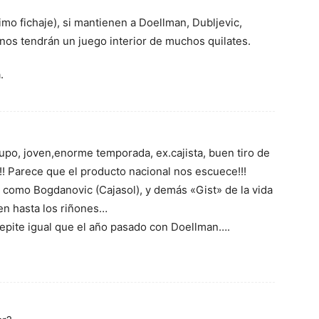
imo fichaje), si mantienen a Doellman, Dubljevic,
anos tendrán un juego interior de muchos quilates.
.
cupo, joven,enorme temporada, ex.cajista, buen tiro de
! Parece que el producto nacional nos escuece!!!
como Bogdanovic (Cajasol), y demás «Gist» de la vida
en hasta los riñones…
 repite igual que el año pasado con Doellman….