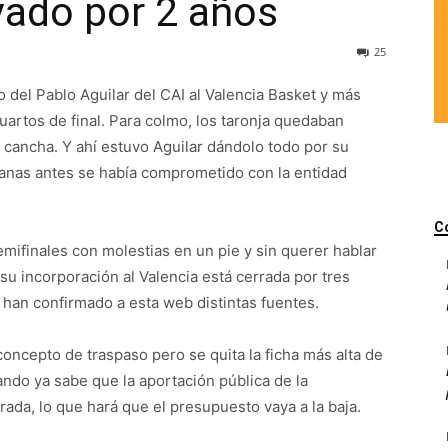
vado por 2 años
25
o del Pablo Aguilar del CAI al Valencia Basket y más
rtos de final. Para colmo, los taronja quedaban
 cancha. Y ahí estuvo Aguilar dándolo todo por su
manas antes se había comprometido con la entidad
C
mifinales con molestias en un pie y sin querer hablar
su incorporación al Valencia está cerrada por tres
 han confirmado a esta web distintas fuentes.
concepto de traspaso pero se quita la ficha más alta de
cuando ya sabe que la aportación pública de la
ada, lo que hará que el presupuesto vaya a la baja.