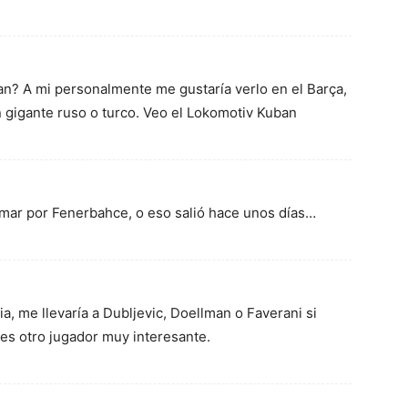
? A mi personalmente me gustaría verlo en el Barça,
gigante ruso o turco. Veo el Lokomotiv Kuban
rmar por Fenerbahce, o eso salió hace unos días…
a, me llevaría a Dubljevic, Doellman o Faverani si
 es otro jugador muy interesante.