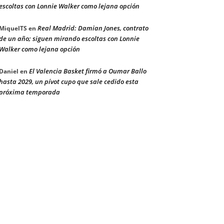
escoltas con Lonnie Walker como lejana opción
Real Madrid: Damian Jones, contrato
MiquelTS
en
de un año; siguen mirando escoltas con Lonnie
Walker como lejana opción
El Valencia Basket firmó a Oumar Ballo
Daniel
en
hasta 2029, un pívot cupo que sale cedido esta
próxima temporada