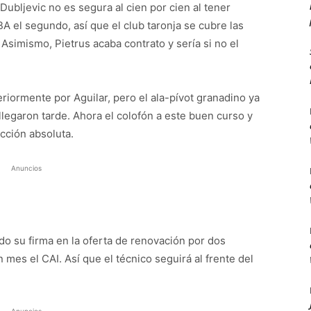
Dubljevic no es segura al cien por cien al tener
A el segundo, así que el club taronja se cubre las
Asimismo, Pietrus acaba contrato y sería si no el
eriormente por Aguilar, pero el ala-pívot granadino ya
llegaron tarde. Ahora el colofón a este buen curso y
ección absoluta.
Anuncios
do su firma en la oferta de renovación por dos
es el CAI. Así que el técnico seguirá al frente del