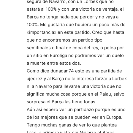
segura de Navarro, con un Lorbek que no
estará al 100% y con una victoria de ventaja, el
Barça no tenga nada que perder y no vaya al
100%. Me gustaría que hubiera un poco más de
«importancia» en este partido. Creo que hasta
que no encontremos un partido tipo
semifinales o final de copa del rey, o pelea por
un sitio en Euroliga no podremos ver un duelo
a muerte entre estos dos.
Como dice dunadan74 esto es una partida de
ajedrez y al Barça no le interesa forzar a Lorbek
ni a Navarro para llevarse una victoria que no
significa mucha cosa porque en el Palau, salvo
sorpresa el Barça las tiene todas.
Aún así espero ver un partidazo porque es uno
de los mejores que se pueden ver en Europa.
Tengo muchas ganas de ver lo que plantea
Laso, a primera vista, sin Navarro el Barça