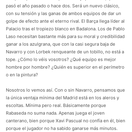
pasó el año pasado o hace dos. Será un nuevo clásico,
con su tensión y las ganas de ambos equipos de dar un
golpe de efecto ante el eterno rival. El Barça llega líder al
Palacio tras el tropiezo blanco en Badalona. Los de Pablo
Laso necesitan bastante más para su moral y credibilidad
ganar a los azulgrana, que con la casi segura baja de
Navarro y con Lorbek renqueante de un tobillo, no está a
tope. ¿Cómo lo véis vosotros? ¿Qué equipo es mejor
hombre por hombre? ¿Quién es superior en el perímetro
o en la pintura?
Nosotros lo vemos así. Con o sin Navarro, pensamos que
la única ventaja mínima del Madrid está en los aleros y
escoltas. Mínima pero real. Básicamente porque
Rabaseda no suma nada. Apenas juega el joven
canterano, bien porque Xavi Pascual no confía en él, bien
porque el jugador no ha sabido ganarse más minutos.