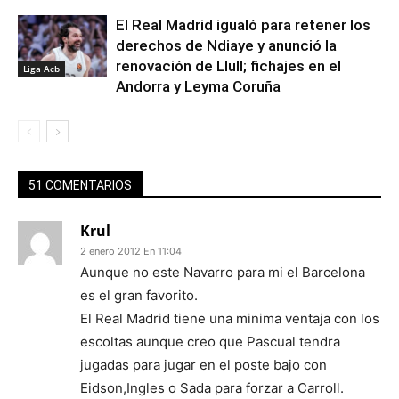
El Real Madrid igualó para retener los
derechos de Ndiaye y anunció la
renovación de Llull; fichajes en el
Liga Acb
Andorra y Leyma Coruña
51 COMENTARIOS
Krul
2 enero 2012 En 11:04
Aunque no este Navarro para mi el Barcelona
es el gran favorito.
El Real Madrid tiene una minima ventaja con los
escoltas aunque creo que Pascual tendra
jugadas para jugar en el poste bajo con
Eidson,Ingles o Sada para forzar a Carroll.