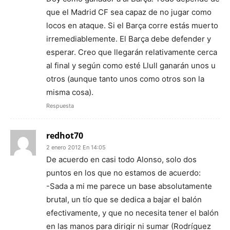
que el Madrid CF sea capaz de no jugar como
locos en ataque. Si el Barça corre estás muerto
irremediablemente. El Barça debe defender y
esperar. Creo que llegarán relativamente cerca
al final y según como esté Llull ganarán unos u
otros (aunque tanto unos como otros son la
misma cosa).
Respuesta
redhot70
2 enero 2012 En 14:05
De acuerdo en casi todo Alonso, solo dos
puntos en los que no estamos de acuerdo:
-Sada a mi me parece un base absolutamente
brutal, un tío que se dedica a bajar el balón
efectivamente, y que no necesita tener el balón
en las manos para dirigir ni sumar (Rodríguez