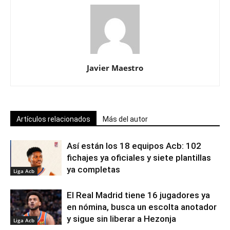
Javier Maestro
Artículos relacionados
Más del autor
Así están los 18 equipos Acb: 102
fichajes ya oficiales y siete plantillas
ya completas
Liga Acb
El Real Madrid tiene 16 jugadores ya
en nómina, busca un escolta anotador
y sigue sin liberar a Hezonja
Liga Acb