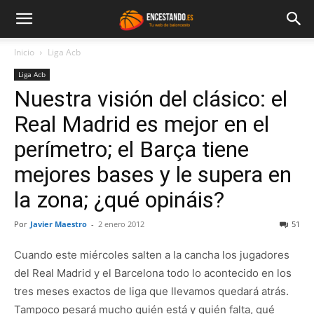
Inicio
Liga Acb
Liga Acb
Nuestra visión del clásico: el
Real Madrid es mejor en el
perímetro; el Barça tiene
mejores bases y le supera en
la zona; ¿qué opináis?
Por
Javier Maestro
-
2 enero 2012
51
Cuando este miércoles salten a la cancha los jugadores
del Real Madrid y el Barcelona todo lo acontecido en los
tres meses exactos de liga que llevamos quedará atrás.
Tampoco pesará mucho quién está y quién falta, qué