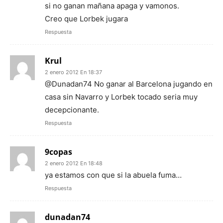
si no ganan mañana apaga y vamonos.
Creo que Lorbek jugara
Respuesta
Krul
2 enero 2012 En 18:37
@Dunadan74 No ganar al Barcelona jugando en
casa sin Navarro y Lorbek tocado seria muy
decepcionante.
Respuesta
9copas
2 enero 2012 En 18:48
ya estamos con que si la abuela fuma…
Respuesta
dunadan74