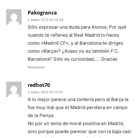
Pakogranca
2 enero 2012 En 15:43
Sólo expresar una duda para Alonso; Por qué
cuando te refieres al Real Madrid lo haces
como «Madrid CF», y al Barcelona te diriges
como «Barça»? ¿Acaso no es también F.C.
Barcelona? Sólo es curiosidad,…. Gracias
Respuesta
redhot70
2 enero 2012 En 15:51
A lo mejor parece una tontería pero al Barça le
fue muy mal que el Madrid perdiera en campo
de la Penya:
No por un tema de moral positiva en Madrid,
sino porque puede parecer que con la baja casi