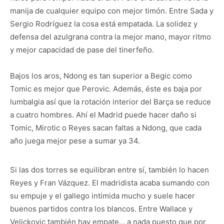
manija de cualquier equipo con mejor timón. Entre Sada y
Sergio Rodríguez la cosa está empatada. La solidez y
defensa del azulgrana contra la mejor mano, mayor ritmo
y mejor capacidad de pase del tinerfeño.
Bajos los aros, Ndong es tan superior a Begic como
Tomic es mejor que Perovic. Además, éste es baja por
lumbalgia así que la rotación interior del Barça se reduce
a cuatro hombres. Ahí el Madrid puede hacer daño si
Tomic, Mirotic o Reyes sacan faltas a Ndong, que cada
año juega mejor pese a sumar ya 34.
Si las dos torres se equilibran entre sí, también lo hacen
Reyes y Fran Vázquez. El madridista acaba sumando con
su empuje y el gallego intimida mucho y suele hacer
buenos partidos contra los blancos. Entre Wallace y
Velickovic también hay empate… a nada puesto que por