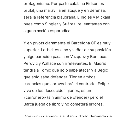
protagonismo. Por parte catalana Eidson es
brutal, una maravilla en ataque y en defensa,
será la referencia blaugrana. E Ingles y Mickael
pues como Singler y Suárez, relleantantes con
alguna acción esporádica.
Y en pívots claramente el Barcelona CF es muy
superior. Lorbek es amo y señor de su posición
y algo parecido pasa con Vázquez y Boniface.
Perovic y Wallace son irrelevantes. El Madrid
tendrá a Tomic que solo sabe atacar y a Begic
que solo sabe defender. Tienen ambos
carencias que aprovechará el contrario. Felipe
vive de los descucidos ajenos, es un
«carroñero» (sin ánimo de ofender) pero el
Barça juega de libro y no cometerá errores.
Doy como ganador a al Barça. Todo depende de