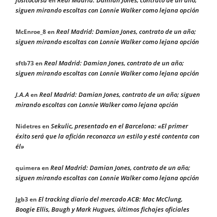
en
siguen mirando escoltas con Lonnie Walker como lejana opción
Real Madrid: Damian Jones, contrato de un año;
McEnroe_8
en
siguen mirando escoltas con Lonnie Walker como lejana opción
Real Madrid: Damian Jones, contrato de un año;
sftb73
en
siguen mirando escoltas con Lonnie Walker como lejana opción
J.A.A
Real Madrid: Damian Jones, contrato de un año; siguen
en
mirando escoltas con Lonnie Walker como lejana opción
Sekulic, presentado en el Barcelona: «El primer
Nidetres
en
éxito será que la afición reconozca un estilo y esté contenta con
él»
Real Madrid: Damian Jones, contrato de un año;
quimera
en
siguen mirando escoltas con Lonnie Walker como lejana opción
El tracking diario del mercado ACB: Mac McClung,
Jgb3
en
Boogie Ellis, Baugh y Mark Hugues, últimos fichajes oficiales