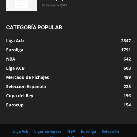
20 febrero 2017
CATEGORÍA POPULAR
Liga Acb
2647
Euroliga
1791
NBA
642
Liga ACB
603
Mercado de Fichajes
489
Selección Española
225
Copa del Rey
196
Eurocup
154
Liga Acb
Ligas europeas
NBA
Euroliga
Selección