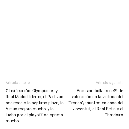
Artículo anterior
Artículo siguiente
Clasificación: Olympiacos y
Brussino brilla con 49 de
Real Madrid lideran, el Partizan
valoración en la victoria del
asciende a la séptima plaza, la
‘Granca’; triunfos en casa del
Virtus mejora mucho y la
Joventut, el Real Betis y el
lucha por el playoff se aprieta
Obradoiro
mucho