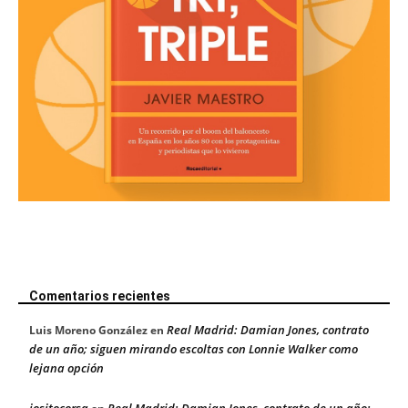
Comentarios recientes
Real Madrid: Damian Jones, contrato
Luis Moreno González
en
de un año; siguen mirando escoltas con Lonnie Walker como
lejana opción
jositocorsa
Real Madrid: Damian Jones, contrato de un año;