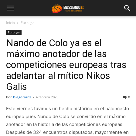
Inicio
Euroliga
Euroliga
Nando de Colo ya es el
máximo anotador de las
competiciones europeas tras
adelantar al mítico Nikos
Galis
Por
Diego Sanz
-
4 febrero 2023
0
Este viernes tuvimos un hecho histórico en el baloncesto
europeo pues Nando de Colo se convirtió en el máximo
anotador en la historia de las competiciones europeas.
Después de 324 encuentros disputados, mayormente en