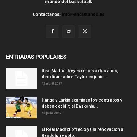
mundo del basketball.
Contáctanos:
info@encestando.es
ENTRADAS POPULARES
Real Madrid: Reyes renueva dos años,
decidirán sobre Taylor en junio...
12 abril 2017
Hanga y Larkin examinan los contratos y
deben decidir; el Baskonia...
18 julio 2017
El Real Madrid ofreció ya la renovación a
Randolph y sólo...