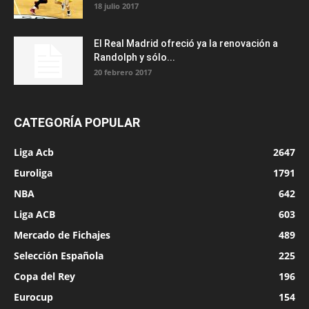
18 julio 2017
El Real Madrid ofreció ya la renovación a
Randolph y sólo...
20 febrero 2017
CATEGORÍA POPULAR
Liga Acb
2647
Euroliga
1791
NBA
642
Liga ACB
603
Mercado de Fichajes
489
Selección Española
225
Copa del Rey
196
Eurocup
154