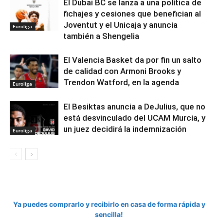
El Dubai BC se lanza a una política de
fichajes y cesiones que benefician al
Joventut y el Unicaja y anuncia
Euroliga
también a Shengelia
El Valencia Basket da por fin un salto
de calidad con Armoni Brooks y
Trendon Watford, en la agenda
Euroliga
El Besiktas anuncia a DeJulius, que no
está desvinculado del UCAM Murcia, y
un juez decidirá la indemnización
Euroliga
Ya puedes comprarlo y recibirlo en casa de forma rápida y
sencilla!