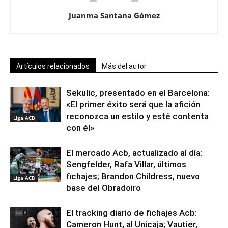
Juanma Santana Gómez
Artículos relacionados
Más del autor
Sekulic, presentado en el Barcelona:
«El primer éxito será que la afición
reconozca un estilo y esté contenta
Liga ACB
con él»
El mercado Acb, actualizado al día:
Sengfelder, Rafa Villar, últimos
fichajes; Brandon Childress, nuevo
Liga ACB
base del Obradoiro
El tracking diario de fichajes Acb:
Cameron Hunt, al Unicaja; Vautier,