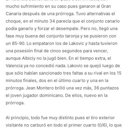
mucho sufrimiento en su caso pues ganaron al Gran
Canaria después de una prórroga. Tuvo alternativas el
choque, en el minuto 34 parecía que el conjunto canario
podía ganarlo y forzar el desempate. Pero no, llegó una
fase muy buena del conjunto taronja y se pusieron con
un 85-90. Lo empataron los de Lakovic y hasta tuvieron
una posesión final de cinco segundos para vencer,
aunque Albiciy no la jugó bien. En el tiempo extra, el
Valencia ya no concedió nada. Lakovic se quejó luego de
que sólo habían sancionado tres faltas a su rival en los 15
minutos finales, dos en el último cuarto y una en la
prórroga. Jean Montero brilló una vez más, 36 puntazos
el joven jugador dominicano. De ellos, nuevo en la
prórroga.
Al principio, todo fue muy distinto pues el tiro exterior
visitante no carburó en todo el primer cuarto (0/6), lo que