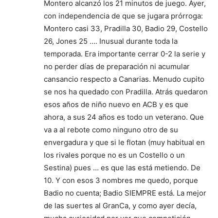
Montero alcanzó los 21 minutos de juego. Ayer,
con independencia de que se jugara prórroga:
Montero casi 33, Pradilla 30, Badio 29, Costello
26, Jones 25 …. Inusual durante toda la
temporada. Era importante cerrar 0-2 la serie y
no perder días de preparación ni acumular
cansancio respecto a Canarias. Menudo cupito
se nos ha quedado con Pradilla. Atrás quedaron
esos años de niño nuevo en ACB y es que
ahora, a sus 24 años es todo un veterano. Que
va a al rebote como ninguno otro de su
envergadura y que si le flotan (muy habitual en
los rivales porque no es un Costello o un
Sestina) pues … es que las está metiendo. De
10. Y con esos 3 nombres me quedo, porque
Badio no cuenta; Badio SIEMPRE está. La mejor
de las suertes al GranCa, y como ayer decía,