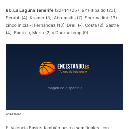
80. La Laguna Tenerife
(22+14+25+19): Fitipaldo (23),
Scrubb (4), Kramer (3), Abromaitis (7), Shermadini (13) -
cinco inicial-; Fernández (13), Drell (-), Costa (2), Sastre
(4), Badji (-), Morin (2) y Doornekamp (9).
ACBPhoto
El Valencia Basket también pasó a semifinales, con