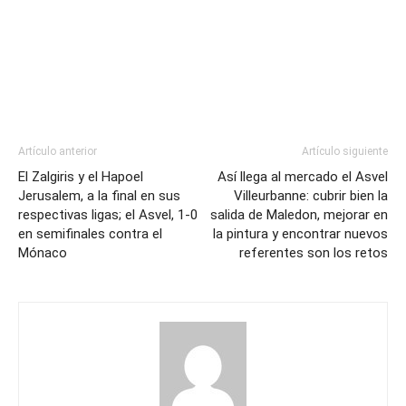
Artículo anterior
Artículo siguiente
El Zalgiris y el Hapoel
Así llega al mercado el Asvel
Jerusalem, a la final en sus
Villeurbanne: cubrir bien la
respectivas ligas; el Asvel, 1-0
salida de Maledon, mejorar en
en semifinales contra el
la pintura y encontrar nuevos
Mónaco
referentes son los retos