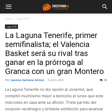
Inicio
Liga ACB
Liga ACB
La Laguna Tenerife, primer
semifinalista; el Valencia
Basket será su rival tras
ganar en la prórroga al
Granca con un gran Montero
Por
Juanma Santana Gómez
-
5 junio 2025
30
La Laguna Tenerife no dio opción al Joventut, que
compitió muchísimo mejor a domicilio el lunes que este
miércoles en casa ante su afición. Triste partido del
conjunto verdinegro y brillante exhibición para alcanzar