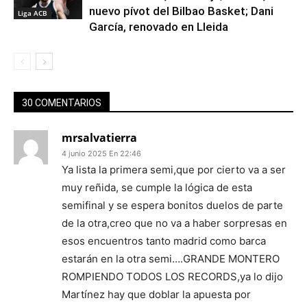
nuevo pívot del Bilbao Basket; Dani
Liga ACB
García, renovado en Lleida
30 COMENTARIOS
mrsalvatierra
4 junio 2025 En 22:46
Ya lista la primera semi,que por cierto va a ser
muy reñida, se cumple la lógica de esta
semifinal y se espera bonitos duelos de parte
de la otra,creo que no va a haber sorpresas en
esos encuentros tanto madrid como barca
estarán en la otra semi….GRANDE MONTERO
ROMPIENDO TODOS LOS RECORDS,ya lo dijo
Martínez hay que doblar la apuesta por