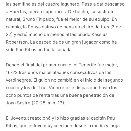
las semifinales del cuadro lagunero. Pese a dar descanso
a Huertas, fueron superiores. De hecho, su sustituto
natural, Bruno Fitipaldo, fue el mejor de su equipo. En
cambio, la Penya estuvo de pena en el tiro de tres (3 de
22) y echó mucho de menos al lesionado Kassius
Robertson. La despedida de un gran jugador como ha
sido Pau Ribas no fue la soñada.
Desde el final del primer cuarto, el Tenerife fue mejor,
16-22 tras unos malos ataques consecutivos de los
verdinegros. El guion no cambió en el inicio del segundo
cuarto y los de Txus Vidorreta se dispararon hasta los
ocho puntos de renta tras una buena penetración de
Joan Sastre (20-28, min. 13).
El Joventut reaccionó y lo hizo gracias al capitán Pau
Ribas, que estuvo muy acertado desde la media y larga