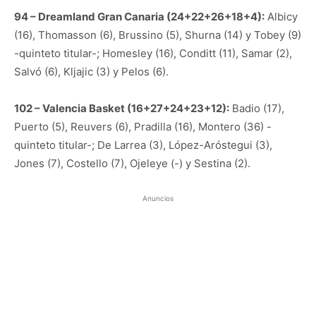
94 – Dreamland Gran Canaria (24+22+26+18+4):
Albicy
(16), Thomasson (6), Brussino (5), Shurna (14) y Tobey (9)
-quinteto titular-; Homesley (16), Conditt (11), Samar (2),
Salvó (6), Kljajic (3) y Pelos (6).
102 – Valencia Basket (16+27+24+23+12):
Badio (17),
Puerto (5), Reuvers (6), Pradilla (16), Montero (36) -
quinteto titular-; De Larrea (3), López-Aróstegui (3),
Jones (7), Costello (7), Ojeleye (-) y Sestina (2).
Anuncios