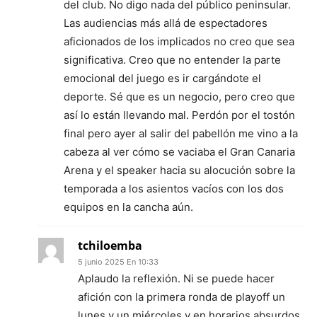
del club. No digo nada del público peninsular.
Las audiencias más allá de espectadores
aficionados de los implicados no creo que sea
significativa. Creo que no entender la parte
emocional del juego es ir cargándote el
deporte. Sé que es un negocio, pero creo que
así lo están llevando mal. Perdón por el tostón
final pero ayer al salir del pabellón me vino a la
cabeza al ver cómo se vaciaba el Gran Canaria
Arena y el speaker hacia su alocución sobre la
temporada a los asientos vacíos con los dos
equipos en la cancha aún.
tchiloemba
5 junio 2025 En 10:33
Aplaudo la reflexión. Ni se puede hacer
afición con la primera ronda de playoff un
lunes y un miércoles y en horarios absurdos.