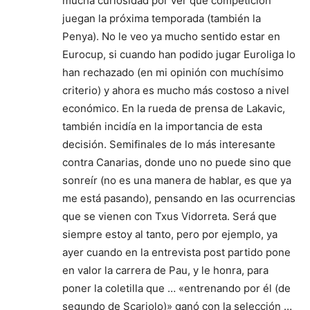
mucha curiosidad por ver que competición
juegan la próxima temporada (también la
Penya). No le veo ya mucho sentido estar en
Eurocup, si cuando han podido jugar Euroliga lo
han rechazado (en mi opinión con muchísimo
criterio) y ahora es mucho más costoso a nivel
económico. En la rueda de prensa de Lakavic,
también incidía en la importancia de esta
decisión. Semifinales de lo más interesante
contra Canarias, donde uno no puede sino que
sonreír (no es una manera de hablar, es que ya
me está pasando), pensando en las ocurrencias
que se vienen con Txus Vidorreta. Será que
siempre estoy al tanto, pero por ejemplo, ya
ayer cuando en la entrevista post partido pone
en valor la carrera de Pau, y le honra, para
poner la coletilla que … «entrenando por él (de
segundo de Scariolo)» ganó con la selección …