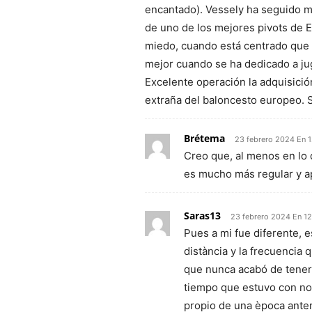
encantado). Vessely ha seguido ma
de uno de los mejores pivots de
miedo, cuando está centrado que 
mejor cuando se ha dedicado a jug
Excelente operación la adquisición
extraña del baloncesto europeo. 
Brétema
23 febrero 2024 En 
Creo que, al menos en lo 
es mucho más regular y ap
Saras13
23 febrero 2024 En 12
Pues a mi fue diferente, 
distància y la frecuencia
que nunca acabó de tener
tiempo que estuvo con nos
propio de una època ante