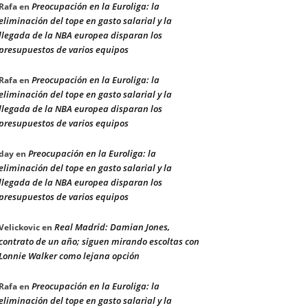
Preocupación en la Euroliga: la
Rafa
en
eliminación del tope en gasto salarial y la
llegada de la NBA europea disparan los
presupuestos de varios equipos
Preocupación en la Euroliga: la
Rafa
en
eliminación del tope en gasto salarial y la
llegada de la NBA europea disparan los
presupuestos de varios equipos
Preocupación en la Euroliga: la
day
en
eliminación del tope en gasto salarial y la
llegada de la NBA europea disparan los
presupuestos de varios equipos
Real Madrid: Damian Jones,
Velickovic
en
contrato de un año; siguen mirando escoltas con
Lonnie Walker como lejana opción
Preocupación en la Euroliga: la
Rafa
en
eliminación del tope en gasto salarial y la