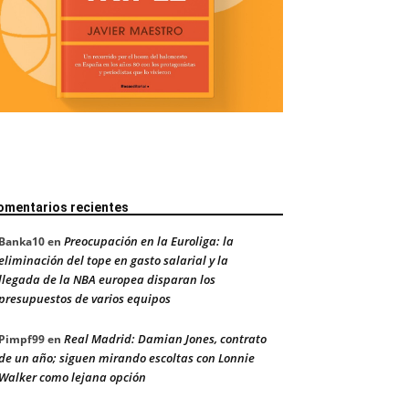
omentarios recientes
Preocupación en la Euroliga: la
Banka10
en
eliminación del tope en gasto salarial y la
llegada de la NBA europea disparan los
presupuestos de varios equipos
Real Madrid: Damian Jones, contrato
Pimpf99
en
de un año; siguen mirando escoltas con Lonnie
Walker como lejana opción