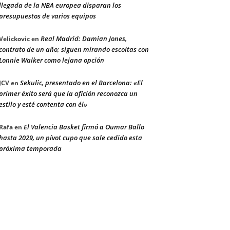
llegada de la NBA europea disparan los
presupuestos de varios equipos
Real Madrid: Damian Jones,
Velickovic
en
contrato de un año; siguen mirando escoltas con
Lonnie Walker como lejana opción
Sekulic, presentado en el Barcelona: «El
JCV
en
primer éxito será que la afición reconozca un
estilo y esté contenta con él»
El Valencia Basket firmó a Oumar Ballo
Rafa
en
hasta 2029, un pívot cupo que sale cedido esta
próxima temporada