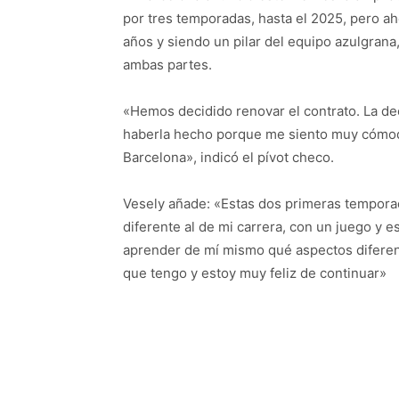
por tres temporadas, hasta el 2025, pero ah
años y siendo un pilar del equipo azulgrana
ambas partes.
«Hemos decidido renovar el contrato. La deci
haberla hecho porque me siento muy cómod
Barcelona», indicó el pívot checo.
Vesely añade: «Estas dos primeras temporad
diferente al de mi carrera, con un juego y e
aprender de mí mismo qué aspectos diferent
que tengo y estoy muy feliz de continuar»