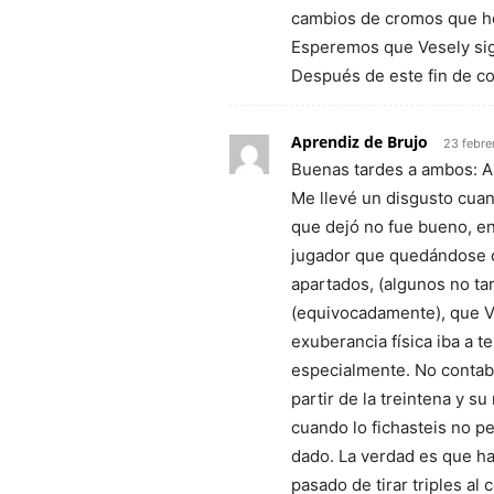
cambios de cromos que h
Esperemos que Vesely siga
Después de este fin de con
Aprendiz de Brujo
23 febre
Buenas tardes a ambos: 
Me llevé un disgusto cuand
que dejó no fue bueno, e
jugador que quedándose co
apartados, (algunos no tari
(equivocadamente), que V
exuberancia física iba a 
especialmente. No contab
partir de la treintena y su
cuando lo fichasteis no p
dado. La verdad es que ha 
pasado de tirar triples al 