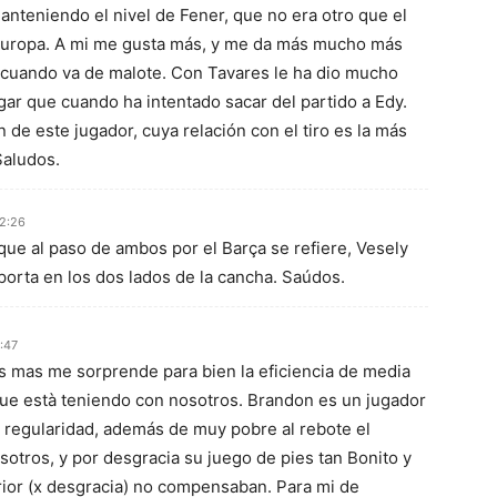
nteniendo el nivel de Fener, que no era otro que el
 Europa. A mi me gusta más, y me da más mucho más
cuando va de malote. Con Tavares le ha dio mucho
ar que cuando ha intentado sacar del partido a Edy.
 de este jugador, cuya relación con el tiro es la más
Saludos.
12:26
que al paso de ambos por el Barça se refiere, Vesely
orta en los dos lados de la cancha. Saúdos.
:47
es mas me sorprende para bien la eficiencia de media
 que està teniendo con nosotros. Brandon es un jugador
 regularidad, además de muy pobre al rebote el
otros, y por desgracia su juego de pies tan Bonito y
rior (x desgracia) no compensaban. Para mi de