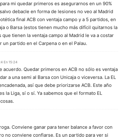
 para mi quedar primeros es asegurarnos en un 90%
, salvo debacle en forma de lesiones no veo al Madrid
otética final ACB con ventaja campo y a 5 partidos, en
ja o Barsa (estos tienen mucho más difícil quitarnos la
 que tienen la ventaja campo al Madrid le va a costar
r un partido en el Carpena o en el Palau.
4 En 15:24
 acuerdo. Quedar primeros en ACB no sólo es ventaja
ar a una semi al Barsa con Unicaja o viceversa. La EL
encadenada, así que debe priorizarse ACB. Este año
 es la Liga, sí o sí. Ya sabemos que el formato EL
 cosas.
roga. Conviene ganar para tener balance a favor con
ro no conviene confiarse. Es un partido para ver si