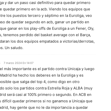
ga y dar un paso casi definitivo para quedar primero
que quedar primero en la acb. Viendo los equipos que
re los puestos tercero y séptimo en la Euroliga, veo
caso de quedar segundo en acb, ganar un partido en
ue ganar en los play-offs de Euroliga a un Fener, Oly,
 tenemos perdido del basket average con el Barça,
edaran los dos equipos empatados a victorias/derrotas,
s. Un saludo.
s
7 marzo 2024 En 14:07
el más importante es el partido contra Unicaja y luego
 Madrid ha hecho los deberes en la Euroliga y es
osible que salga del top 4, como digo en otro
o solo los partidos contra Estrella Roja y ALBA (muy
drid será casi al 100% primero o segundo. En ACB en
difícil quedar primeros si no ganamos a Unicaja que
drid, hay gente que no le da importancia a quedar