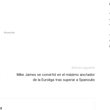
Anuncios
Artículo siguiente
d
Mike James se convirtió en el máximo anotador
de la Euroliga tras superar a Spanoulis
z