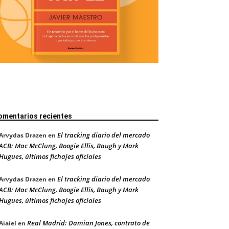
omentarios recientes
El tracking diario del mercado
Arvydas Drazen
en
ACB: Mac McClung, Boogie Ellis, Baugh y Mark
Hugues, últimos fichajes oficiales
El tracking diario del mercado
Arvydas Drazen
en
ACB: Mac McClung, Boogie Ellis, Baugh y Mark
Hugues, últimos fichajes oficiales
Real Madrid: Damian Jones, contrato de
Aiaiel
en