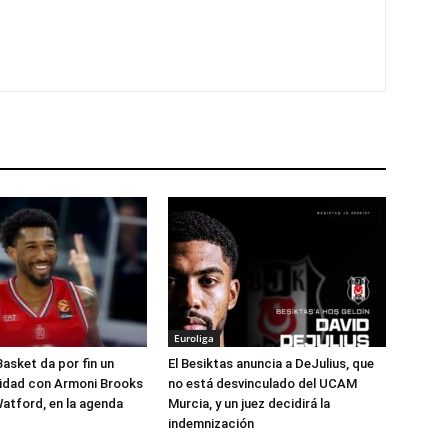
Euroliga
Basket da por fin un
El Besiktas anuncia a DeJulius, que
lidad con Armoni Brooks
no está desvinculado del UCAM
atford, en la agenda
Murcia, y un juez decidirá la
indemnización