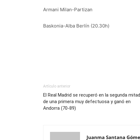
Armani Milan-Partizan
Baskonia-Alba Berlín (20.30h)
Artículo anterior
El Real Madrid se recuperó en la segunda mita
de una primera muy defectuosa y ganó en
Andorra (70-89)
Juanma Santana Góme