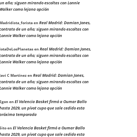
un año; siguen mirando escoltas con Lonnie
Walker como lejana opción
Real Madrid: Damian Jones,
Madridista_forista
en
contrato de un año; siguen mirando escoltas con
Lonnie Walker como lejana opción
Real Madrid: Damian Jones,
JotaDeLosPlanetas
en
contrato de un año; siguen mirando escoltas con
Lonnie Walker como lejana opción
Real Madrid: Damian Jones,
Javi C Martínez
en
contrato de un año; siguen mirando escoltas con
Lonnie Walker como lejana opción
El Valencia Basket firmó a Oumar Ballo
Egon
en
hasta 2029, un pívot cupo que sale cedido esta
próxima temporada
El Valencia Basket firmó a Oumar Ballo
Sito
en
hasta 2029, un pívot cupo que sale cedido esta