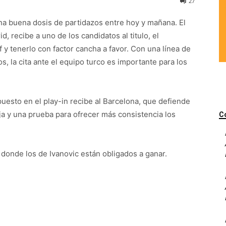
27
na buena dosis de partidazos entre hoy y mañana. El
d, recibe a uno de los candidatos al titulo, el
y tenerlo con factor cancha a favor. Con una línea de
s, la cita ante el equipo turco es importante para los
puesto en el play-in recibe al Barcelona, que defiende
nja y una prueba para ofrecer más consistencia los
C
donde los de Ivanovic están obligados a ganar.