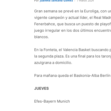
Por
Juanma Santana Gómez
-
7 marzo 2024
Gran semana se prevé en la Euroliga, con u
vigente campeón y actual líder, el Real Madri
Fenerbahce, que busca un puesto de playoff 
juego irregular en los dos últimos encuentro
blancos.
En la Fonteta, el Valencia Basket buscando 
la segunda plaza. Es una final para los taro
azulgrana a domicilio.
Para mañana queda el Baskonia-Alba Berlín 
JUEVES
Efes-Bayern Munich