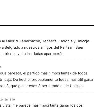
o al Madrid. Fenerbache, Tenerife , Bolonia y Unicaja .
e a Belgrado a nuestros amigos del Partzan. Buen
subir el nivel o las dudas aparecerán.
7
o que parezca, el partido más «importante» de todos
Unicaja. De hecho, probablemente fuese más útil ganar
sos 3, que ganar esos 3 perdiendo el de Unicaja.
24 En 13:19
 vista, me parece mas importante ganar los dos