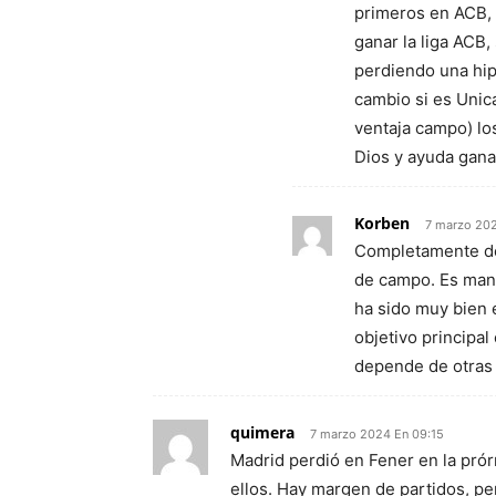
primeros en ACB,
ganar la liga ACB
perdiendo una hip
cambio si es Unica
ventaja campo) los
Dios y ayuda gana
Korben
7 marzo 202
Completamente de
de campo. Es mand
ha sido muy bien 
objetivo principal
depende de otras
quimera
7 marzo 2024 En 09:15
Madrid perdió en Fener en la prór
ellos. Hay margen de partidos, pe