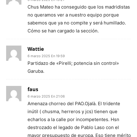
Chus Mateo ha conseguido que los madridistas
no queramos ver a nuestro equipo porque
sabemos que ya no compite y será humillado.
Cómo se han cargado la sección.
Wattie
6 marzo 2025 En 19:59
Partidazo de «Pirelli; potencia sin control»
Garuba.
faus
6 marzo 2025 En 21:06
Amenaza chorreo del PAO.Ojalà. El tridente
inútil ( chusma, herreros y jcs) tienen que
echarlos a la calle por incompetentes. Hsn
destrozado el legado de Pablo Laso con el
mayor presupuesto de europa. Eso tiene mérito