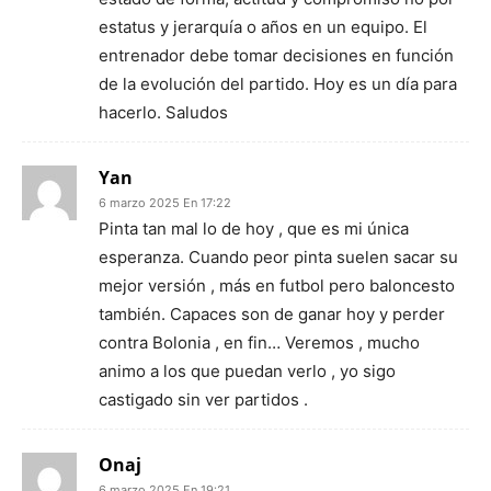
estatus y jerarquía o años en un equipo. El
entrenador debe tomar decisiones en función
de la evolución del partido. Hoy es un día para
hacerlo. Saludos
Yan
6 marzo 2025 En 17:22
Pinta tan mal lo de hoy , que es mi única
esperanza. Cuando peor pinta suelen sacar su
mejor versión , más en futbol pero baloncesto
también. Capaces son de ganar hoy y perder
contra Bolonia , en fin… Veremos , mucho
animo a los que puedan verlo , yo sigo
castigado sin ver partidos .
Onaj
6 marzo 2025 En 19:21