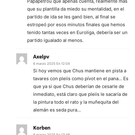
Papapetrou que apenas cuenta, realmente más
que su plantilla da miedo su mentalidad, en el
partido de ida se les ganó bien, al final se
estropeó por esos minutos finales que hemos
tenido tantas veces en Euroliga, debería ser un
partido igualado al menos.
Axelpv
6 marzo 2025 En 12:04
Si hoy vemos que Chus mantiene en pista a
tavares con pleiis como pívot en el pana… Es
que ya si que Chus deberían de cesarle de
inmediato, está claro que pleiis le sacaría de
la pintura todo el rato y la muñequita del
alemán es seda pura…
Korben
6 marzo 2025 En 13:48