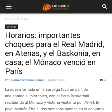
Inicio
Euroliga
Euroliga
Horarios: importantes
choques para el Real Madrid,
en Atenas, y el Baskonia, en
casa; el Mónaco venció en
París
Por
Juanma Santana Gómez
-
6 marzo 2025
26
La nueva jornada en la Euroliga tuvo un partido
adelantado al miércoles, con el Paris Basketball
recibiendo al Mónaco y victoria visitante por 79-91. El
pívot alemán Theis, dos semanas apenas en el conjunto