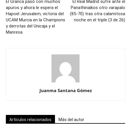
El Granca pasó con muchos
El Real Madrid sufre ante el
apuros y ahora le espera el
Panathinaikos otro varapalo
Hapoel Jerusalem; victoria del
(85-70) tras otra calamitosa
UCAM Murcia en la Champions
noche en el triple (3 de 26)
y derrotas del Unicaja y el
Manresa
Juanma Santana Gómez
Artículos relacionados
Más del autor