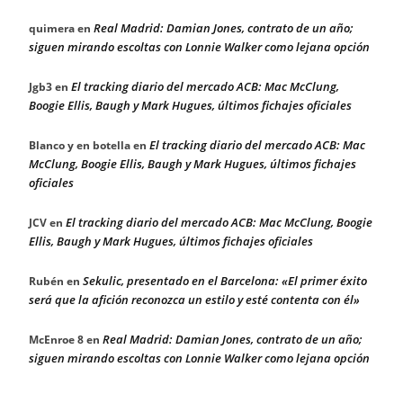
Real Madrid: Damian Jones, contrato de un año;
quimera
en
siguen mirando escoltas con Lonnie Walker como lejana opción
El tracking diario del mercado ACB: Mac McClung,
Jgb3
en
Boogie Ellis, Baugh y Mark Hugues, últimos fichajes oficiales
El tracking diario del mercado ACB: Mac
Blanco y en botella
en
McClung, Boogie Ellis, Baugh y Mark Hugues, últimos fichajes
oficiales
El tracking diario del mercado ACB: Mac McClung, Boogie
JCV
en
Ellis, Baugh y Mark Hugues, últimos fichajes oficiales
Sekulic, presentado en el Barcelona: «El primer éxito
Rubén
en
será que la afición reconozca un estilo y esté contenta con él»
Real Madrid: Damian Jones, contrato de un año;
McEnroe 8
en
siguen mirando escoltas con Lonnie Walker como lejana opción