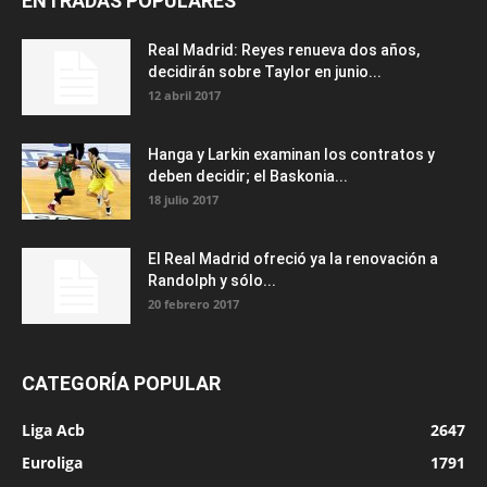
ENTRADAS POPULARES
Real Madrid: Reyes renueva dos años,
decidirán sobre Taylor en junio...
12 abril 2017
Hanga y Larkin examinan los contratos y
deben decidir; el Baskonia...
18 julio 2017
El Real Madrid ofreció ya la renovación a
Randolph y sólo...
20 febrero 2017
CATEGORÍA POPULAR
Liga Acb
2647
Euroliga
1791