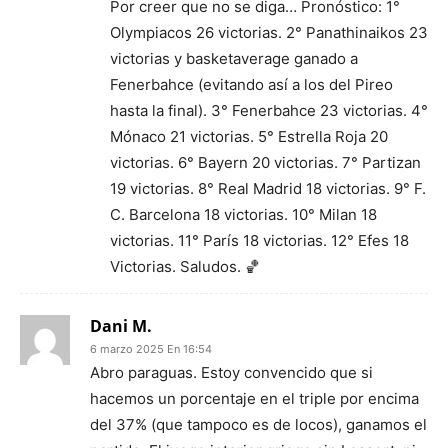
Por creer que no se diga… Pronóstico: 1°
Olympiacos 26 victorias. 2° Panathinaikos 23
victorias y basketaverage ganado a
Fenerbahce (evitando así a los del Pireo
hasta la final). 3° Fenerbahce 23 victorias. 4°
Mónaco 21 victorias. 5° Estrella Roja 20
victorias. 6° Bayern 20 victorias. 7° Partizan
19 victorias. 8° Real Madrid 18 victorias. 9° F.
C. Barcelona 18 victorias. 10° Milan 18
victorias. 11° París 18 victorias. 12° Efes 18
Victorias. Saludos. 🏀
Dani M.
6 marzo 2025 En 16:54
Abro paraguas. Estoy convencido que si
hacemos un porcentaje en el triple por encima
del 37% (que tampoco es de locos), ganamos el