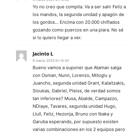
Yo no creo que compita. Va a ser salir Feliz a
los mandos, la segunda unidad y apagón de
los gordos… Encima con 20.000 chiflados
gozando como puercos en una piara. No sé
si lo quiero llegar a ver.
Jacinto L
6 marzo 2025 En 15:34
Bueno vamos a suponer que Ataman salga
con Osman, Nunn, Lorenzo, Mitoglu y
Juancho, segunda unidad Grant, Kalaitzakis,
Sloukas, Gabriel, Pleiss, de verdad somos
tan inferiores? Musa, Abalde, Campazzo,
NDiaye, Tavares, segunda unidad Hugo,
Llull, Feliz, Hezonja, Bruno con Ibaka y
Garuba esperando, por supuesto existen
varias combinaciones en los 2 equipos pero