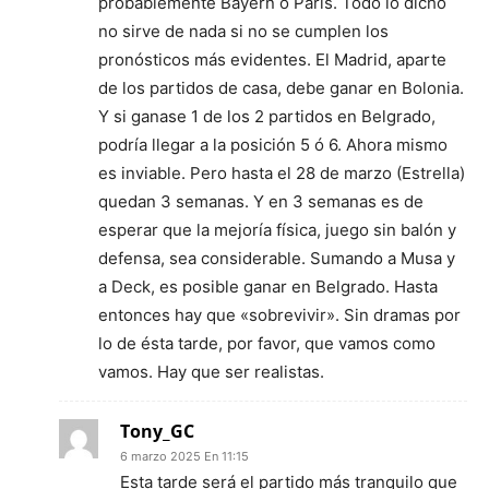
probablemente Bayern o Paris. Todo lo dicho
no sirve de nada si no se cumplen los
pronósticos más evidentes. El Madrid, aparte
de los partidos de casa, debe ganar en Bolonia.
Y si ganase 1 de los 2 partidos en Belgrado,
podría llegar a la posición 5 ó 6. Ahora mismo
es inviable. Pero hasta el 28 de marzo (Estrella)
quedan 3 semanas. Y en 3 semanas es de
esperar que la mejoría física, juego sin balón y
defensa, sea considerable. Sumando a Musa y
a Deck, es posible ganar en Belgrado. Hasta
entonces hay que «sobrevivir». Sin dramas por
lo de ésta tarde, por favor, que vamos como
vamos. Hay que ser realistas.
Tony_GC
6 marzo 2025 En 11:15
Esta tarde será el partido más tranquilo que