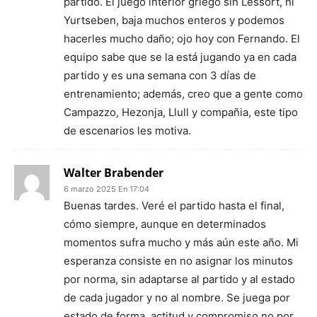
partido. El juego interior griego sin Lessort, ni
Yurtseben, baja muchos enteros y podemos
hacerles mucho daño; ojo hoy con Fernando. El
equipo sabe que se la está jugando ya en cada
partido y es una semana con 3 días de
entrenamiento; además, creo que a gente como
Campazzo, Hezonja, Llull y compañia, este tipo
de escenarios les motiva.
Walter Brabender
6 marzo 2025 En 17:04
Buenas tardes. Veré el partido hasta el final,
cómo siempre, aunque en determinados
momentos sufra mucho y más aún este año. Mi
esperanza consiste en no asignar los minutos
por norma, sin adaptarse al partido y al estado
de cada jugador y no al nombre. Se juega por
estado de forma, actitud y compromiso no por