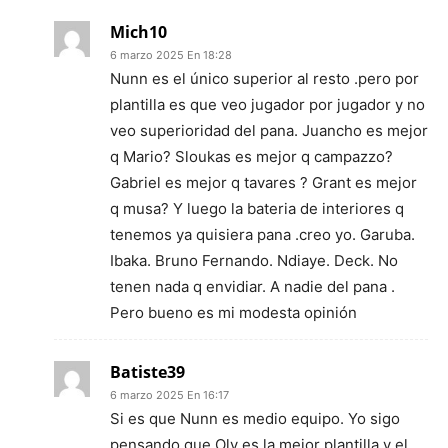
Mich10
6 marzo 2025 En 18:28
Nunn es el único superior al resto .pero por
plantilla es que veo jugador por jugador y no
veo superioridad del pana. Juancho es mejor
q Mario? Sloukas es mejor q campazzo?
Gabriel es mejor q tavares ? Grant es mejor
q musa? Y luego la bateria de interiores q
tenemos ya quisiera pana .creo yo. Garuba.
Ibaka. Bruno Fernando. Ndiaye. Deck. No
tenen nada q envidiar. A nadie del pana .
Pero bueno es mi modesta opinión
Batiste39
6 marzo 2025 En 16:17
Si es que Nunn es medio equipo. Yo sigo
pensando que Oly es la mejor plantilla y el