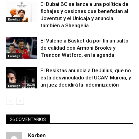
El Dubai BC se lanza a una política de
fichajes y cesiones que benefician al
Joventut y el Unicaja y anuncia
Euroliga
también a Shengelia
El Valencia Basket da por fin un salto
de calidad con Armoni Brooks y
Trendon Watford, en la agenda
Euroliga
El Besiktas anuncia a DeJulius, que no
está desvinculado del UCAM Murcia, y
un juez decidirá la indemnización
Euroliga
26 COMENTARIOS
Korben