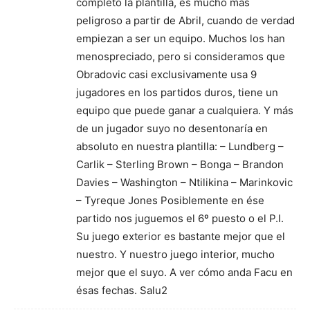
completo la plantilla, es mucho más
peligroso a partir de Abril, cuando de verdad
empiezan a ser un equipo. Muchos los han
menospreciado, pero si consideramos que
Obradovic casi exclusivamente usa 9
jugadores en los partidos duros, tiene un
equipo que puede ganar a cualquiera. Y más
de un jugador suyo no desentonaría en
absoluto en nuestra plantilla: – Lundberg –
Carlik – Sterling Brown – Bonga – Brandon
Davies – Washington – Ntilikina – Marinkovic
– Tyreque Jones Posiblemente en ése
partido nos juguemos el 6º puesto o el P.I.
Su juego exterior es bastante mejor que el
nuestro. Y nuestro juego interior, mucho
mejor que el suyo. A ver cómo anda Facu en
ésas fechas. Salu2