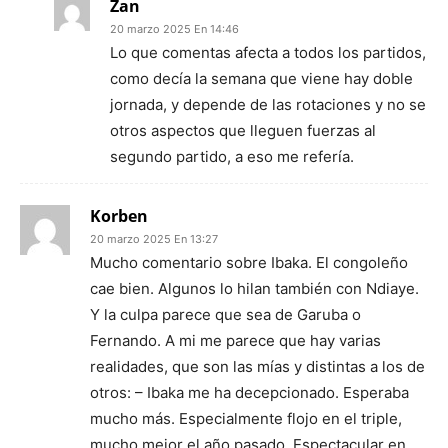
Zan
20 marzo 2025 En 14:46
Lo que comentas afecta a todos los partidos,
como decía la semana que viene hay doble
jornada, y depende de las rotaciones y no se
otros aspectos que lleguen fuerzas al
segundo partido, a eso me refería.
Korben
20 marzo 2025 En 13:27
Mucho comentario sobre Ibaka. El congoleño
cae bien. Algunos lo hilan también con Ndiaye.
Y la culpa parece que sea de Garuba o
Fernando. A mi me parece que hay varias
realidades, que son las mías y distintas a los de
otros: – Ibaka me ha decepcionado. Esperaba
mucho más. Especialmente flojo en el triple,
mucho mejor el año pasado. Espectacular en