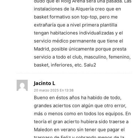
dudo que el Roig Arena será una pasada. Las
instalaciones de la Alquería creo que en
basket formativo son top-top, pero me
extrañaría que a nivel primera plantilla
tengan habitaciones individualizadas y el
servicio médico permanente que tiene el
Madrid, posible únicamente porque presta
servicio a todo el club, masculino, femenino,
basket, inferiores, etc. Salu2
Jacinto L
20 marzo 2025 En 13:38
Bueno en éstos años ha habido de todo,
grandes aciertos con algún que otro error,
más o menos como en todos los equipos. En
teoría el gran acierto hubiera sido traerse a
Maledon en verano sin tener que pagar el
traspaso de Feliz y cobrando menos de la