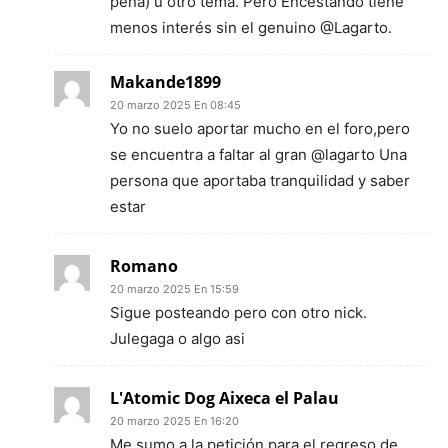
pena) u otro tema. Pero Encestando tiene
menos interés sin el genuino @Lagarto.
Makande1899
20 marzo 2025 En 08:45
Yo no suelo aportar mucho en el foro,pero
se encuentra a faltar al gran @lagarto Una
persona que aportaba tranquilidad y saber
estar
Romano
20 marzo 2025 En 15:59
Sigue posteando pero con otro nick.
Julegaga o algo asi
L'Atomic Dog Aixeca el Palau
20 marzo 2025 En 16:20
Me sumo a la petición para el regreso de