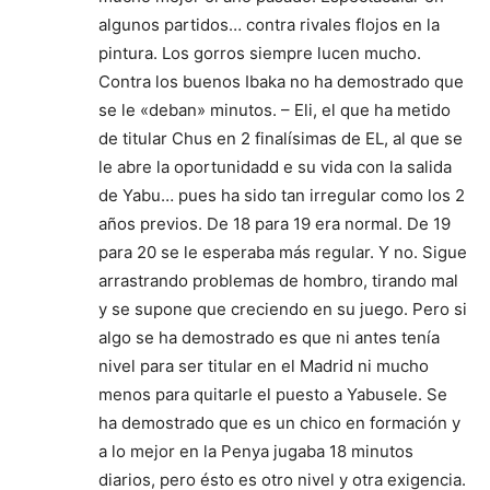
algunos partidos… contra rivales flojos en la
pintura. Los gorros siempre lucen mucho.
Contra los buenos Ibaka no ha demostrado que
se le «deban» minutos. – Eli, el que ha metido
de titular Chus en 2 finalísimas de EL, al que se
le abre la oportunidadd e su vida con la salida
de Yabu… pues ha sido tan irregular como los 2
años previos. De 18 para 19 era normal. De 19
para 20 se le esperaba más regular. Y no. Sigue
arrastrando problemas de hombro, tirando mal
y se supone que creciendo en su juego. Pero si
algo se ha demostrado es que ni antes tenía
nivel para ser titular en el Madrid ni mucho
menos para quitarle el puesto a Yabusele. Se
ha demostrado que es un chico en formación y
a lo mejor en la Penya jugaba 18 minutos
diarios, pero ésto es otro nivel y otra exigencia.