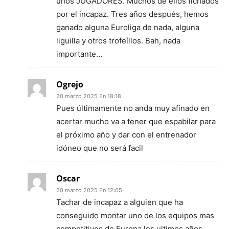
unos JUGADORES. Muchos de ellos fichados
por el incapaz. Tres años después, hemos
ganado alguna Euroliga de nada, alguna
liguilla y otros trofeíllos. Bah, nada
importante…
Ogrejo
20 marzo 2025 En 18:18
Pues últimamente no anda muy afinado en
acertar mucho va a tener que espabilar para
el próximo año y dar con el entrenador
idóneo que no será facil
Oscar
20 marzo 2025 En 12:05
Tachar de incapaz a alguien que ha
conseguido montar uno de los equipos mas
competitivos de Europa los ultimos años,