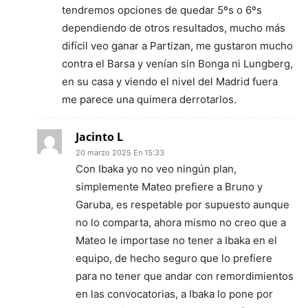
tendremos opciones de quedar 5ºs o 6ºs
dependiendo de otros resultados, mucho más
difícil veo ganar a Partizan, me gustaron mucho
contra el Barsa y venían sin Bonga ni Lungberg,
en su casa y viendo el nivel del Madrid fuera
me parece una quimera derrotarlos.
Jacinto L
20 marzo 2025 En 15:33
Con Ibaka yo no veo ningún plan,
simplemente Mateo prefiere a Bruno y
Garuba, es respetable por supuesto aunque
no lo comparta, ahora mismo no creo que a
Mateo le importase no tener a Ibaka en el
equipo, de hecho seguro que lo prefiere
para no tener que andar con remordimientos
en las convocatorias, a Ibaka lo pone por