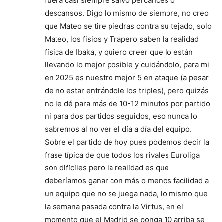
fuera casi siempre salvo percances o
descansos. Digo lo mismo de siempre, no creo
que Mateo se tire piedras contra su tejado, solo
Mateo, los fisios y Trapero saben la realidad
física de Ibaka, y quiero creer que lo están
llevando lo mejor posible y cuidándolo, para mi
en 2025 es nuestro mejor 5 en ataque (a pesar
de no estar entrándole los triples), pero quizás
no le dé para más de 10-12 minutos por partido
ni para dos partidos seguidos, eso nunca lo
sabremos al no ver el día a día del equipo.
Sobre el partido de hoy pues podemos decir la
frase típica de que todos los rivales Euroliga
son difíciles pero la realidad es que
deberíamos ganar con más o menos facilidad a
un equipo que no se juega nada, lo mismo que
la semana pasada contra la Virtus, en el
momento que el Madrid se ponga 10 arriba se