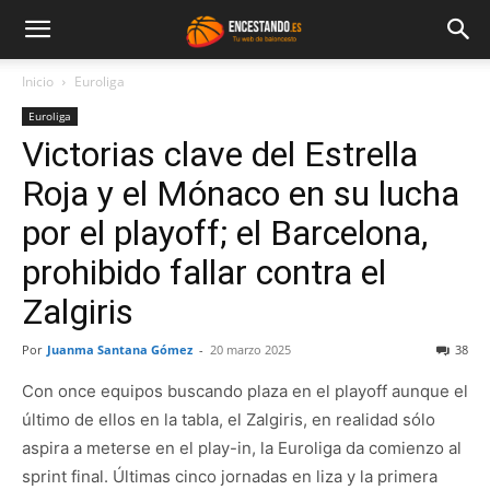
Inicio
Euroliga
Euroliga
Victorias clave del Estrella
Roja y el Mónaco en su lucha
por el playoff; el Barcelona,
prohibido fallar contra el
Zalgiris
Por
Juanma Santana Gómez
-
20 marzo 2025
38
Con once equipos buscando plaza en el playoff aunque el
último de ellos en la tabla, el Zalgiris, en realidad sólo
aspira a meterse en el play-in, la Euroliga da comienzo al
sprint final. Últimas cinco jornadas en liza y la primera