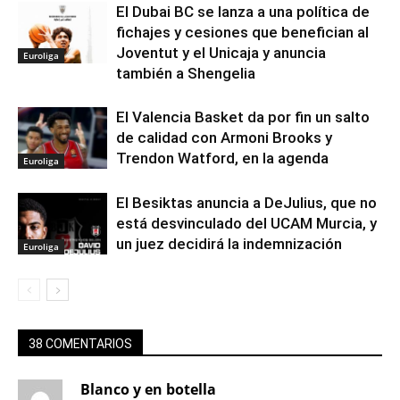
El Dubai BC se lanza a una política de
fichajes y cesiones que benefician al
Joventut y el Unicaja y anuncia
Euroliga
también a Shengelia
El Valencia Basket da por fin un salto
de calidad con Armoni Brooks y
Trendon Watford, en la agenda
Euroliga
El Besiktas anuncia a DeJulius, que no
está desvinculado del UCAM Murcia, y
un juez decidirá la indemnización
Euroliga
38 COMENTARIOS
Blanco y en botella