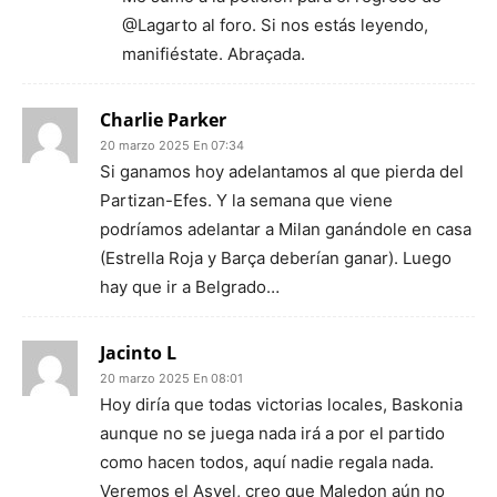
@Lagarto al foro. Si nos estás leyendo,
manifiéstate. Abraçada.
Charlie Parker
20 marzo 2025 En 07:34
Si ganamos hoy adelantamos al que pierda del
Partizan-Efes. Y la semana que viene
podríamos adelantar a Milan ganándole en casa
(Estrella Roja y Barça deberían ganar). Luego
hay que ir a Belgrado…
Jacinto L
20 marzo 2025 En 08:01
Hoy diría que todas victorias locales, Baskonia
aunque no se juega nada irá a por el partido
como hacen todos, aquí nadie regala nada.
Veremos el Asvel, creo que Maledon aún no