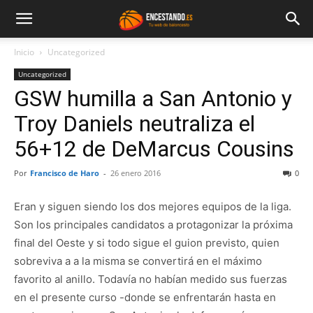
Inicio
Uncategorized
Uncategorized
GSW humilla a San Antonio y
Troy Daniels neutraliza el
56+12 de DeMarcus Cousins
Por
Francisco de Haro
-
26 enero 2016
0
Eran y siguen siendo los dos mejores equipos de la liga.
Son los principales candidatos a protagonizar la próxima
final del Oeste y si todo sigue el guion previsto, quien
sobreviva a a la misma se convertirá en el máximo
favorito al anillo. Todavía no habían medido sus fuerzas
en el presente curso -donde se enfrentarán hasta en