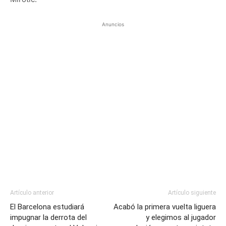
Anuncios
Artículo anterior
Artículo siguiente
El Barcelona estudiará
Acabó la primera vuelta liguera
impugnar la derrota del
y elegimos al jugador