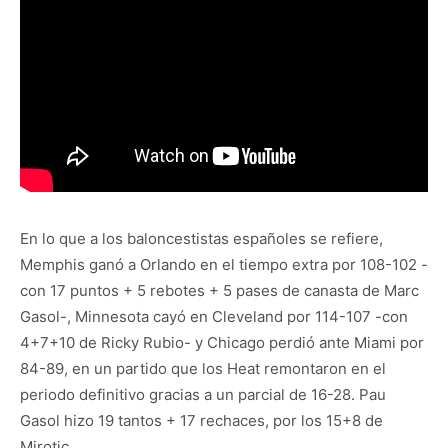
En lo que a los baloncestistas españoles se refiere,
Memphis ganó a Orlando en el tiempo extra por 108-102 -
con 17 puntos + 5 rebotes + 5 pases de canasta de Marc
Gasol-, Minnesota cayó en Cleveland por 114-107 -con
4+7+10 de Ricky Rubio- y Chicago perdió ante Miami por
84-89, en un partido que los Heat remontaron en el
periodo definitivo gracias a un parcial de 16-28. Pau
Gasol hizo 19 tantos + 17 rechaces, por los 15+8 de
Mirotic.