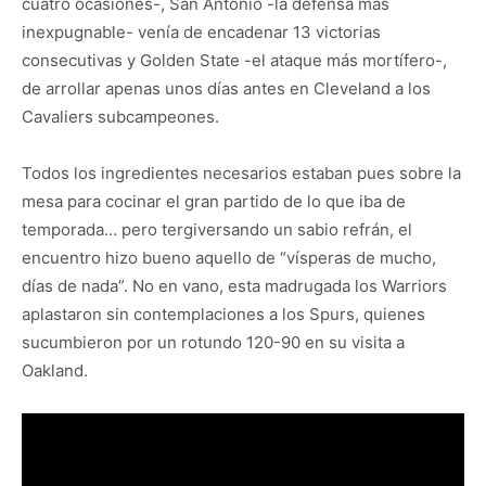
cuatro ocasiones-, San Antonio -la defensa más
inexpugnable- venía de encadenar 13 victorias
consecutivas y Golden State -el ataque más mortífero-,
de arrollar apenas unos días antes en Cleveland a los
Cavaliers subcampeones.
Todos los ingredientes necesarios estaban pues sobre la
mesa para cocinar el gran partido de lo que iba de
temporada… pero tergiversando un sabio refrán, el
encuentro hizo bueno aquello de “vísperas de mucho,
días de nada”. No en vano, esta madrugada los Warriors
aplastaron sin contemplaciones a los Spurs, quienes
sucumbieron por un rotundo 120-90 en su visita a
Oakland.