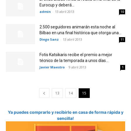
Eurocup y deberá...
admin
-
13 abril 2013
10
2.500 seguidores animarán esta noche al
Bilbao en una final histórica que otorga una...
Diego Sanz
-
13 abril 2013
11
Fotis Katsikaris recibe el premio a mejor
técnico de la temporada a unos días...
Javier Maestro
-
9 abril 2013
1
13
14
15
Ya puedes comprarlo y recibirlo en casa de forma rápida y
sencilla!