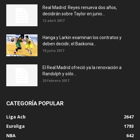
Real Madrid: Reyes renueva dos años,
decidirán sobre Taylor en junio...
12 abril 2017
Hanga y Larkin examinan los contratos y
deben decidir; el Baskonia...
18 julio 2017
El Real Madrid ofreció ya la renovación a
Randolph y sólo...
20 febrero 2017
CATEGORÍA POPULAR
Liga Acb
2647
Euroliga
1793
NBA
642