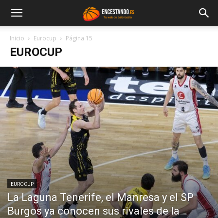
Inicio
Eurocup
Página 15
EUROCUP
EUROCUP
La Laguna Tenerife, el Manresa y el SP
Burgos ya conocen sus rivales de la