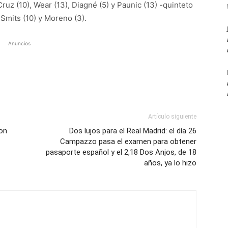
ruz (10), Wear (13), Diagné (5) y Paunic (13) -quinteto
, Smits (10) y Moreno (3).
Anuncios
Artículo siguiente
con
Dos lujos para el Real Madrid: el día 26
Campazzo pasa el examen para obtener
pasaporte español y el 2,18 Dos Anjos, de 18
años, ya lo hizo