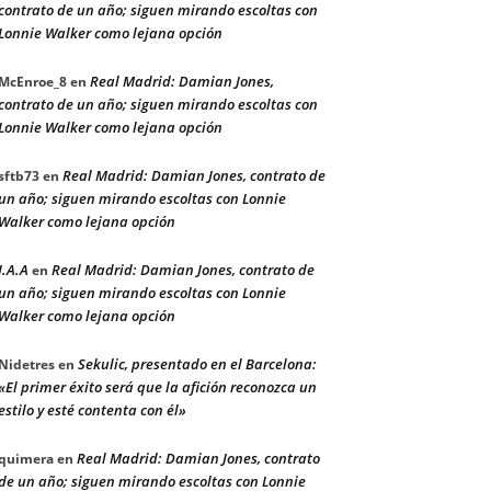
contrato de un año; siguen mirando escoltas con
Lonnie Walker como lejana opción
Real Madrid: Damian Jones,
McEnroe_8
en
contrato de un año; siguen mirando escoltas con
Lonnie Walker como lejana opción
Real Madrid: Damian Jones, contrato de
sftb73
en
un año; siguen mirando escoltas con Lonnie
Walker como lejana opción
J.A.A
Real Madrid: Damian Jones, contrato de
en
un año; siguen mirando escoltas con Lonnie
Walker como lejana opción
Sekulic, presentado en el Barcelona:
Nidetres
en
«El primer éxito será que la afición reconozca un
estilo y esté contenta con él»
Real Madrid: Damian Jones, contrato
quimera
en
de un año; siguen mirando escoltas con Lonnie