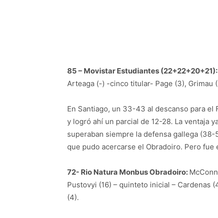
85 – Movistar Estudiantes (22+22+20+21):
Arteaga (-) -cinco titular- Page (3), Grimau (
En Santiago, un 33-43 al descanso para el 
y logró ahí un parcial de 12-28. La ventaja y
superaban siempre la defensa gallega (38-57
que pudo acercarse el Obradoiro. Pero fue 
72- Rio Natura Monbus Obradoiro:
McConnel
Pustovyi (16) – quinteto inicial – Cardenas (4
(4).