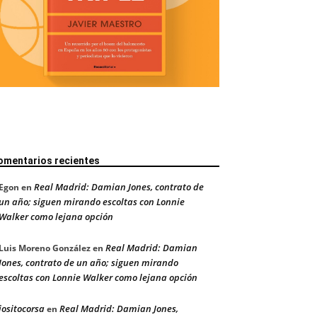
omentarios recientes
Real Madrid: Damian Jones, contrato de
Egon
en
un año; siguen mirando escoltas con Lonnie
Walker como lejana opción
Real Madrid: Damian
Luis Moreno González
en
Jones, contrato de un año; siguen mirando
escoltas con Lonnie Walker como lejana opción
jositocorsa
Real Madrid: Damian Jones,
en