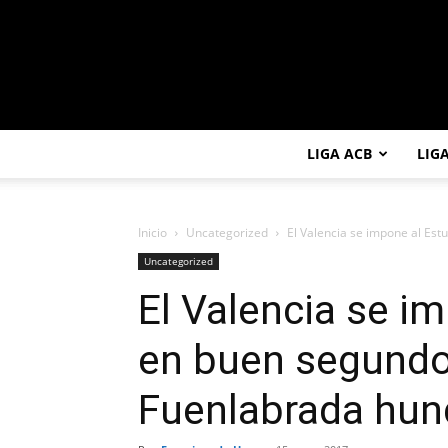
LIGA ACB
LIG
Inicio
Uncategorized
El Valencia se impone al Est
Uncategorized
El Valencia se i
en buen segundo
Fuenlabrada hun