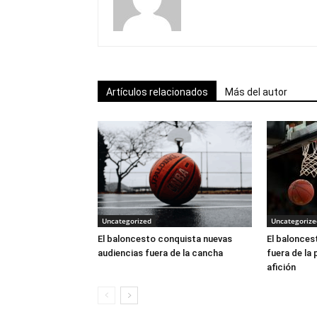
Artículos relacionados
Más del autor
Uncategorized
Uncategorize
El baloncesto conquista nuevas
El balonces
audiencias fuera de la cancha
fuera de la 
afición