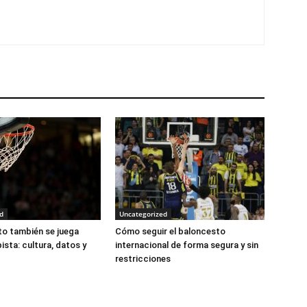
d
Uncategorized
to también se juega
Cómo seguir el baloncesto
pista: cultura, datos y
internacional de forma segura y sin
restricciones