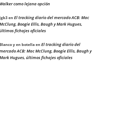
Walker como lejana opción
El tracking diario del mercado ACB: Mac
Jgb3
en
McClung, Boogie Ellis, Baugh y Mark Hugues,
últimos fichajes oficiales
El tracking diario del
Blanco y en botella
en
mercado ACB: Mac McClung, Boogie Ellis, Baugh y
Mark Hugues, últimos fichajes oficiales