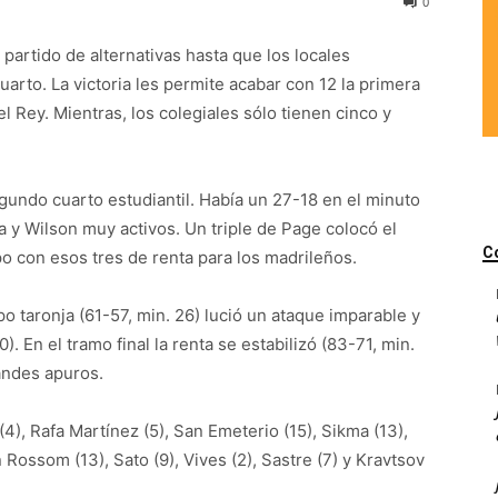
0
 partido de alternativas hasta que los locales
uarto. La victoria les permite acabar con 12 la primera
l Rey. Mientras, los colegiales sólo tienen cinco y
gundo cuarto estudiantil. Había un 27-18 en el minuto
a y Wilson muy activos. Un triple de Page colocó el
C
o con esos tres de renta para los madrileños.
o taronja (61-57, min. 26) lució un ataque imparable y
. En el tramo final la renta se estabilizó (83-71, min.
andes apuros.
(4), Rafa Martínez (5), San Emeterio (15), Sikma (13),
n Rossom (13), Sato (9), Vives (2), Sastre (7) y Kravtsov