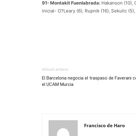
91- Montakit Fuenlabrada:
Hakanson (10), C
inicial- O?Leary (6), Rupnik (16), Sekulic (5)
Artículo anterior
El Barcelona negocia el traspaso de Faverani 
el UCAM Murcia
Francisco de Haro