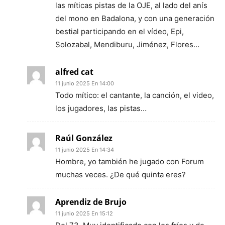
las míticas pistas de la OJE, al lado del anís
del mono en Badalona, y con una generación
bestial participando en el vídeo, Epi,
Solozabal, Mendiburu, Jiménez, Flores…
alfred cat
11 junio 2025 En 14:00
Todo mítico: el cantante, la canción, el video,
los jugadores, las pistas…
Raúl González
11 junio 2025 En 14:34
Hombre, yo también he jugado con Forum
muchas veces. ¿De qué quinta eres?
Aprendiz de Brujo
11 junio 2025 En 15:12