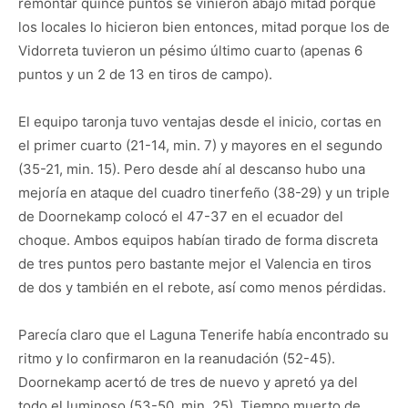
remontar quince puntos se vinieron abajo mitad porque
los locales lo hicieron bien entonces, mitad porque los de
Vidorreta tuvieron un pésimo último cuarto (apenas 6
puntos y un 2 de 13 en tiros de campo).
El equipo taronja tuvo ventajas desde el inicio, cortas en
el primer cuarto (21-14, min. 7) y mayores en el segundo
(35-21, min. 15). Pero desde ahí al descanso hubo una
mejoría en ataque del cuadro tinerfeño (38-29) y un triple
de Doornekamp colocó el 47-37 en el ecuador del
choque. Ambos equipos habían tirado de forma discreta
de tres puntos pero bastante mejor el Valencia en tiros
de dos y también en el rebote, así como menos pérdidas.
Parecía claro que el Laguna Tenerife había encontrado su
ritmo y lo confirmaron en la reanudación (52-45).
Doornekamp acertó de tres de nuevo y apretó ya del
todo el luminoso (53-50, min. 25). Tiempo muerto de