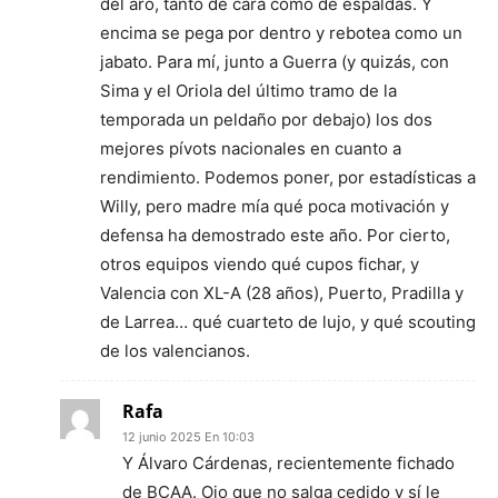
del aro, tanto de cara como de espaldas. Y
encima se pega por dentro y rebotea como un
jabato. Para mí, junto a Guerra (y quizás, con
Sima y el Oriola del último tramo de la
temporada un peldaño por debajo) los dos
mejores pívots nacionales en cuanto a
rendimiento. Podemos poner, por estadísticas a
Willy, pero madre mía qué poca motivación y
defensa ha demostrado este año. Por cierto,
otros equipos viendo qué cupos fichar, y
Valencia con XL-A (28 años), Puerto, Pradilla y
de Larrea… qué cuarteto de lujo, y qué scouting
de los valencianos.
Rafa
12 junio 2025 En 10:03
Y Álvaro Cárdenas, recientemente fichado
de BCAA. Ojo que no salga cedido y sí le