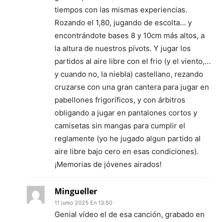
tiempos con las mismas experiencias.
Rozando el 1,80, jugando de escolta… y
encontrándote bases 8 y 10cm más altos, a
la altura de nuestros pívots. Y jugar los
partidos al aire libre con el frio (y el viento,…
y cuando no, la niebla) castellano, rezando
cruzarse con una gran cantera para jugar en
pabellones frigoríficos, y con árbitros
obligando a jugar en pantalones cortos y
camisetas sin mangas para cumplir el
reglamente (yo he jugado algun partido al
aire libre bajo cero en esas condiciones).
¡Memorias de jóvenes airados!
Mingueller
11 junio 2025 En 13:50
Genial vídeo el de esa canción, grabado en