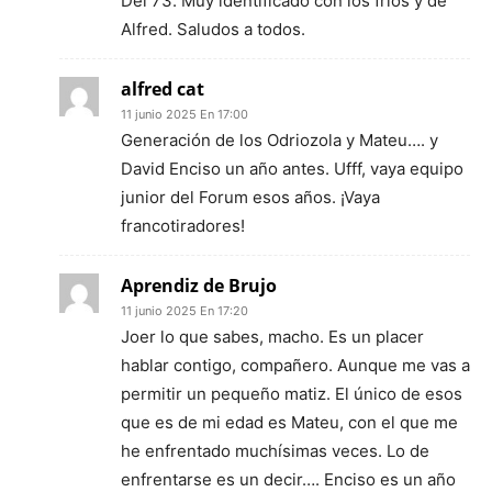
Del 73. Muy identificado con los fríos y de
Alfred. Saludos a todos.
alfred cat
11 junio 2025 En 17:00
Generación de los Odriozola y Mateu…. y
David Enciso un año antes. Ufff, vaya equipo
junior del Forum esos años. ¡Vaya
francotiradores!
Aprendiz de Brujo
11 junio 2025 En 17:20
Joer lo que sabes, macho. Es un placer
hablar contigo, compañero. Aunque me vas a
permitir un pequeño matiz. El único de esos
que es de mi edad es Mateu, con el que me
he enfrentado muchísimas veces. Lo de
enfrentarse es un decir…. Enciso es un año