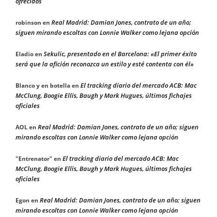
ofrecidos
Real Madrid: Damian Jones, contrato de un año;
robinson
en
siguen mirando escoltas con Lonnie Walker como lejana opción
Sekulic, presentado en el Barcelona: «El primer éxito
Eladio
en
será que la afición reconozca un estilo y esté contenta con él»
El tracking diario del mercado ACB: Mac
Blanco y en botella
en
McClung, Boogie Ellis, Baugh y Mark Hugues, últimos fichajes
oficiales
Real Madrid: Damian Jones, contrato de un año; siguen
AOL
en
mirando escoltas con Lonnie Walker como lejana opción
El tracking diario del mercado ACB: Mac
"Entrenator"
en
McClung, Boogie Ellis, Baugh y Mark Hugues, últimos fichajes
oficiales
Real Madrid: Damian Jones, contrato de un año; siguen
Egon
en
mirando escoltas con Lonnie Walker como lejana opción