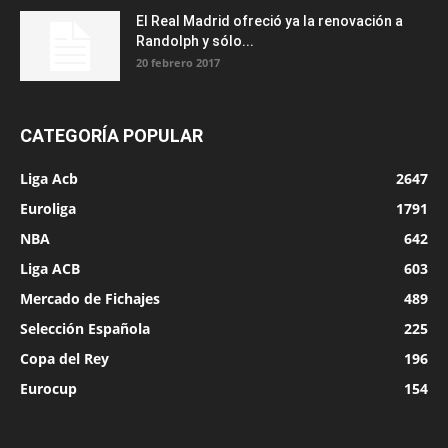
El Real Madrid ofreció ya la renovación a
Randolph y sólo...
20 febrero 2017
CATEGORÍA POPULAR
Liga Acb
2647
Euroliga
1791
NBA
642
Liga ACB
603
Mercado de Fichajes
489
Selección Española
225
Copa del Rey
196
Eurocup
154