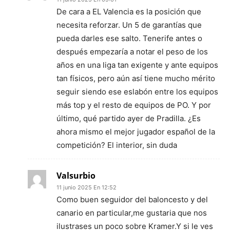
De cara a EL Valencia es la posición que
necesita reforzar. Un 5 de garantías que
pueda darles ese salto. Tenerife antes o
después empezaría a notar el peso de los
años en una liga tan exigente y ante equipos
tan físicos, pero aún así tiene mucho mérito
seguir siendo ese eslabón entre los equipos
más top y el resto de equipos de PO. Y por
último, qué partido ayer de Pradilla. ¿Es
ahora mismo el mejor jugador español de la
competición? El interior, sin duda
Valsurbio
11 junio 2025 En 12:52
Como buen seguidor del baloncesto y del
canario en particular,me gustaria que nos
ilustrases un poco sobre Kramer.Y si le ves