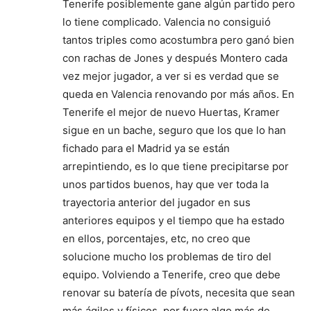
Tenerife posiblemente gane algún partido pero
lo tiene complicado. Valencia no consiguió
tantos triples como acostumbra pero ganó bien
con rachas de Jones y después Montero cada
vez mejor jugador, a ver si es verdad que se
queda en Valencia renovando por más años. En
Tenerife el mejor de nuevo Huertas, Kramer
sigue en un bache, seguro que los que lo han
fichado para el Madrid ya se están
arrepintiendo, es lo que tiene precipitarse por
unos partidos buenos, hay que ver toda la
trayectoria anterior del jugador en sus
anteriores equipos y el tiempo que ha estado
en ellos, porcentajes, etc, no creo que
solucione mucho los problemas de tiro del
equipo. Volviendo a Tenerife, creo que debe
renovar su batería de pívots, necesita que sean
más ágiles y físicos, por fuera algo más de