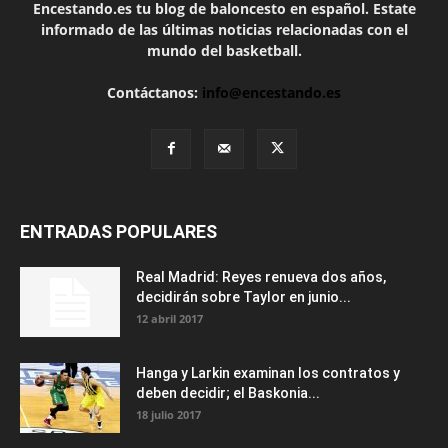
Encestando.es tu blog de baloncesto en español. Estate
informado de las últimas noticias relacionadas con el
mundo del basketball.
Contáctanos:
info@encestando.es
ENTRADAS POPULARES
Real Madrid: Reyes renueva dos años,
decidirán sobre Taylor en junio...
12 abril 2017
Hanga y Larkin examinan los contratos y
deben decidir; el Baskonia...
18 julio 2017