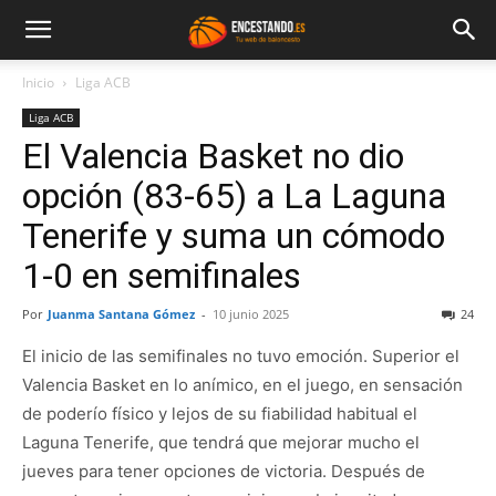
Inicio
Liga ACB
Liga ACB
El Valencia Basket no dio
opción (83-65) a La Laguna
Tenerife y suma un cómodo
1-0 en semifinales
Por
Juanma Santana Gómez
-
10 junio 2025
24
El inicio de las semifinales no tuvo emoción. Superior el
Valencia Basket en lo anímico, en el juego, en sensación
de poderío físico y lejos de su fiabilidad habitual el
Laguna Tenerife, que tendrá que mejorar mucho el
jueves para tener opciones de victoria. Después de