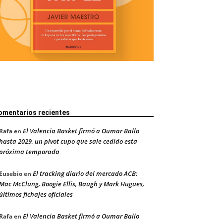
omentarios recientes
El Valencia Basket firmó a Oumar Ballo
Rafa
en
hasta 2029, un pívot cupo que sale cedido esta
próxima temporada
El tracking diario del mercado ACB:
Eusebio
en
Mac McClung, Boogie Ellis, Baugh y Mark Hugues,
últimos fichajes oficiales
El Valencia Basket firmó a Oumar Ballo
Rafa
en