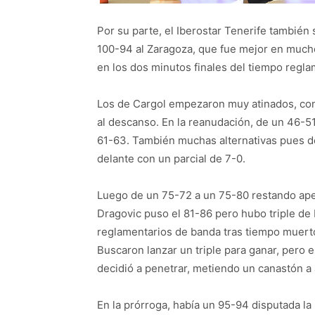
Por su parte, el Iberostar Tenerife también
100-94 al Zaragoza, que fue mejor en muc
en los dos minutos finales del tiempo regla
Los de Cargol empezaron muy atinados, con
al descanso. En la reanudación, de un 46-51
61-63. También muchas alternativas pues de
delante con un parcial de 7-0.
Luego de un 75-72 a un 75-80 restando ape
Dragovic puso el 81-86 pero hubo triple de
reglamentarios de banda tras tiempo muerto
Buscaron lanzar un triple para ganar, pero 
decidió a penetrar, metiendo un canastón a 
En la prórroga, había un 95-94 disputada la