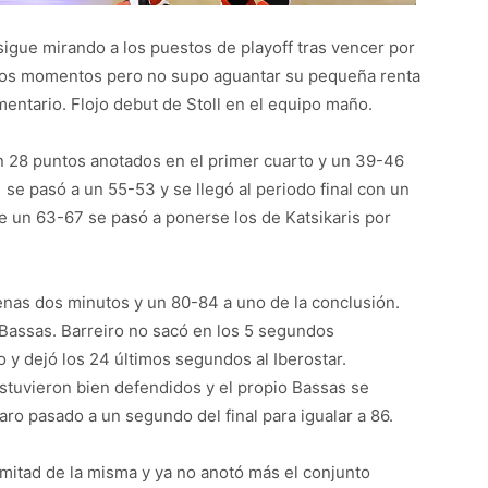
 sigue mirando a los puestos de playoff tras vencer por
hos momentos pero no supo aguantar su pequeña renta
mentario. Flojo debut de Stoll en el equipo maño.
 28 puntos anotados en el primer cuarto y un 39-46
 se pasó a un 55-53 y se llegó al periodo final con un
 un 63-67 se pasó a ponerse los de Katsikaris por
nas dos minutos y un 80-84 a uno de la conclusión.
 Bassas. Barreiro no sacó en los 5 segundos
 y dejó los 24 últimos segundos al Iberostar.
estuvieron bien defendidos y el propio Bassas se
aro pasado a un segundo del final para igualar a 86.
 mitad de la misma y ya no anotó más el conjunto