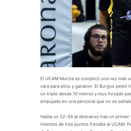
El UCAM Murcia se complicó una vez más un 
cara para ellos y ganaron. El Burgos peleó h
un triple desde 10 metros y muy forzado pa
empujado en una personal que no se señal
Había un 32-34 al descanso tras un primer 
intentos de tres puntos frenaba al UCAM. Pe