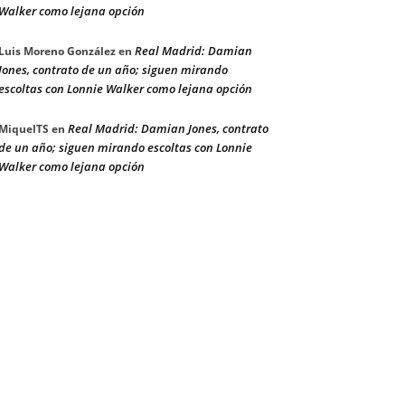
Walker como lejana opción
Real Madrid: Damian
Luis Moreno González
en
Jones, contrato de un año; siguen mirando
escoltas con Lonnie Walker como lejana opción
Real Madrid: Damian Jones, contrato
MiquelTS
en
de un año; siguen mirando escoltas con Lonnie
Walker como lejana opción