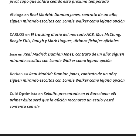
pívot cupo que saldrá cedido esta próxima temporada
Real Madrid: Damian Jones, contrato de un año;
Vikingo
en
siguen mirando escoltas con Lonnie Walker como lejana opción
El tracking diario del mercado ACB: Mac McClung,
CARLOS
en
Boogie Ellis, Baugh y Mark Hugues, últimos fichajes oficiales
Real Madrid: Damian Jones, contrato de un año; siguen
Jose
en
mirando escoltas con Lonnie Walker como lejana opción
Real Madrid: Damian Jones, contrato de un año;
Korben
en
siguen mirando escoltas con Lonnie Walker como lejana opción
Sekulic, presentado en el Barcelona: «El
Culé Optimista
en
primer éxito será que la afición reconozca un estilo y esté
contenta con él»