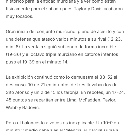
histórico para la entidad murciana y a ver cómo están
físicamente para el sábado pues Taylor y Davis acabaron
muy tocados.
Gran inicio del conjunto murciano, pleno de acierto y con
una defensa que atascó varios minutos a su rival (12-23,
min. 8). La ventaja siguió subiendo de forma increíble
(19-36) y el octavo triple murciano en catorce intentos
puso el 19-39 en el minuto 14.
La exhibición continuó como lo demuestra el 33-52 al
descanso. 10 de 21 en intentos de tres llevaban los de
Sito Alonso y un 2 de 15 los taronja. En rebotes, un 17-24.
45 puntos se repartían entre Lima, McFadden, Taylor,
Webb y Radovic.
Pero el baloncesto a veces es inexplicable. Un 10-0 en
minuto y medio daba alas al Valencia. El parcial subía a