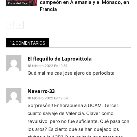
campeón en Alemania y el Mónaco, en
Copa del Rey
Francia
12 COMENTARIOS
El flequillo de Laprovittola
18 febrero 2022 En 19:51
Qué mal me cae jose ajero de periodista
Navarro-33
18 febrero 2022 En 19:54
Sorpresón!! Enhorabuena a UCAM. Tercer
cuarto salvaje de Valencia. Claver como
revulsivo, pero no fue suficiente. Qué pasa con
los aros? Es cierto que se han quejado los