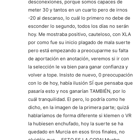
desconexiones, porque somos capaces de
meter 30 y tantos en un cuarto pero de irnos
-20 al descanso, lo cuál lo primero no debe de
esconder lo segundo, todos los días no serán
hoy. Me mostraba positivo, cauteloso, con XLA
por como fue su inicio plagado de mala suerte
pero está empezando a preocuparme su falta
de aportación en anotación, veremos si ir con
la selección le va bien para ganar confianza y
volver a tope. Insisto de nuevo, 0 preocupación
con lo de hoy, había ilusión SÍ que pensaba que
pasaría esto y nos ganarían TAMBIÉN, por lo
cuál tranquilidad. El pero, lo podría como he
dicho, en la imagen de la primera parte; quizá
hablaríamos de forma diferente si klemen o VR
la hubiesen enchufado, hoy la suerte se ha
quedado en Murcia en esos tiros finales, no
olvidéis que…. ESTO ES LA COPA! Mucho