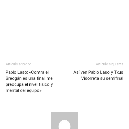
Artículo anterior
Artículo siguiente
Pablo Laso: «Contra el
Así ven Pablo Laso y Txus
Breogán es una final; me
Vidorreta su semifinal
preocupa el nivel físico y
mental del equipo»