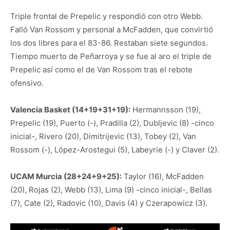
Triple frontal de Prepelic y respondió con otro Webb.
Falló Van Rossom y personal a McFadden, que convirtió
los dos libres para el 83-86. Restaban siete segundos.
Tiempo muerto de Peñarroya y se fue al aro el triple de
Prepelic así como el de Van Rossom tras el rebote
ofensivo.
Valencia Basket (14+19+31+19):
Hermannsson (19),
Prepelic (19), Puerto (-), Pradilla (2), Dubljevic (8) -cinco
inicial-, Rivero (20), Dimitrijevic (13), Tobey (2), Van
Rossom (-), López-Arostegui (5), Labeyrie (-) y Claver (2).
UCAM Murcia (28+24+9+25):
Taylor (16), McFadden
(20), Rojas (2), Webb (13), Lima (9) -cinco inicial-, Bellas
(7), Cate (2), Radovic (10), Davis (4) y Czerapowicz (3).