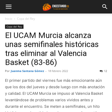
Inicio
Copa del Rey
Copa del Rey
El UCAM Murcia alcanza
unas semifinales históricas
tras eliminar al Valencia
Basket (83-86)
Por
Juanma Santana Gómez
-
18 febrero 2022
12
El primer partido del viernes fue más emocionante aún
que los dos del jueves y desde luego con más anotación
y calidad. El UCAM Murcia se impuso al Valencia Basket
levantándose de problemas varios vividos antes y
durante el encuentro. Se meten a semifinales, un hito