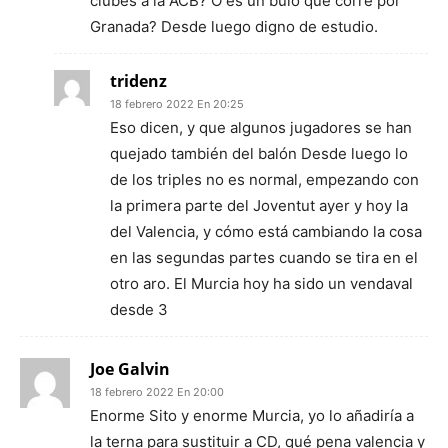
clubes a la ACB? O es un bulo que corre por
Granada? Desde luego digno de estudio.
tridenz
18 febrero 2022 En 20:25
Eso dicen, y que algunos jugadores se han
quejado también del balón Desde luego lo
de los triples no es normal, empezando con
la primera parte del Joventut ayer y hoy la
del Valencia, y cómo está cambiando la cosa
en las segundas partes cuando se tira en el
otro aro. El Murcia hoy ha sido un vendaval
desde 3
Joe Galvin
18 febrero 2022 En 20:00
Enorme Sito y enorme Murcia, yo lo añadiría a
la terna para sustituir a CD, qué pena valencia y